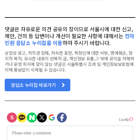
요
오
터
스
톡
북
댓글은 자유로운 의견 공유의 장이므로 서울시에 대한 신고,
제안, 건의 등 답변이나 개선이 필요한 사항에 대해서는
전자
민원 응답소 누리집을 이용
하여 주시기 바랍니다.
상업성 광고, 저작권 침해, 저속한 표현, 특정인에 대한 비방, 명예훼손, 정
치적 목적, 유사한 내용의 반복적 글, 개인정보 유출,그 밖에 공익을 저해하
거나 운영 취지에 맞지 않는 댓글은 서울특별시 조례 및 개인정보보호법에
의해 통보없이 삭제될 수 있습니다.
응답소 누리집 바로가기