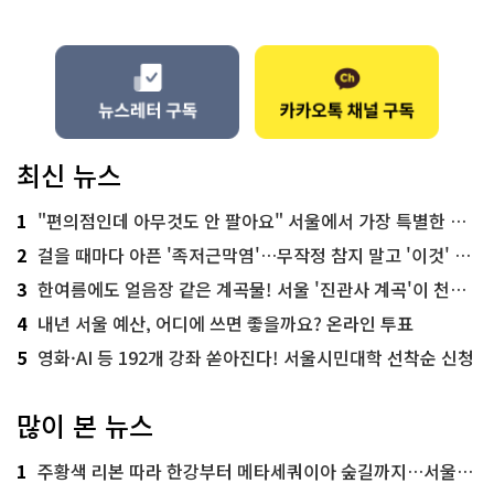
최신 뉴스
1
"편의점인데 아무것도 안 팔아요" 서울에서 가장 특별한 편의점의 정체
2
걸을 때마다 아픈 '족저근막염'…무작정 참지 말고 '이것' 해보세요!
3
한여름에도 얼음장 같은 계곡물! 서울 '진관사 계곡'이 천국이네~
4
내년 서울 예산, 어디에 쓰면 좋을까요? 온라인 투표
5
영화·AI 등 192개 강좌 쏟아진다! 서울시민대학 선착순 신청
많이 본 뉴스
1
주황색 리본 따라 한강부터 메타세쿼이아 숲길까지…서울둘레길 15코스