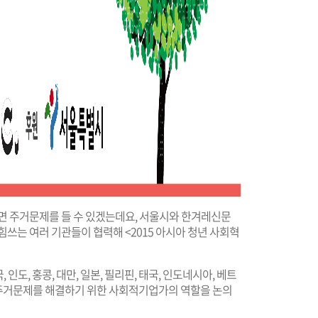
라면 주거문제를 들 수 있겠는데요, 서울시와 한겨레신문
힘쓰는 여러 기관들이 협력해 <2015 아시아 청년 사회혁
인도, 홍콩, 대만, 일본, 필리핀, 태국, 인도네시아, 베트
 주거문제를 해결하기 위한 사회적기업가의 역할을 논의