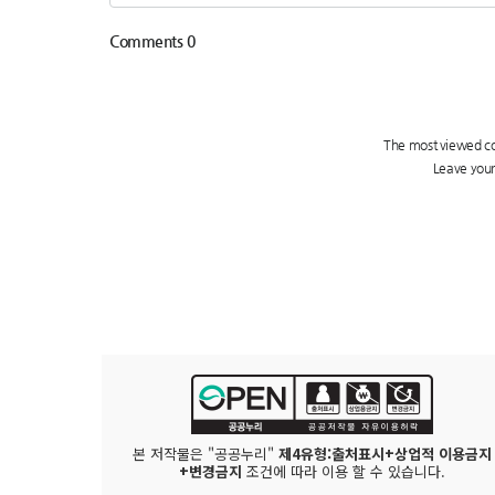
본 저작물은 "공공누리"
제4유형:출처표시+상업적 이용금지
+변경금지
조건에 따라 이용 할 수 있습니다.