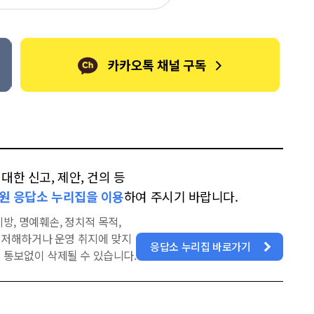
오
터
스
톡
북
한 신고, 제안, 건의 등
원 응답소 누리집을 이용
하여 주시기 바랍니다.
방, 명예훼손, 정치적 목적,
을 저해하거나 운영 취지에 맞지
응답소 누리집 바로가기
 통보없이 삭제될 수 있습니다.