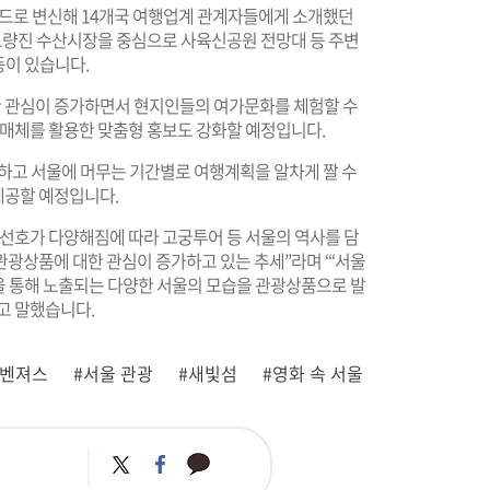
드로 변신해 14개국 여행업계 관계자들에게 소개했던
 노량진 수산시장을 중심으로 사육신공원 전망대 등 주변
등이 있습니다.
 관심이 증가하면서 현지인들의 여가문화를 체험할 수
 매체를 활용한 맞춤형 홍보도 강화할 예정입니다.
하고 서울에 머무는 기간별로 여행계획을 알차게 짤 수
제공할 예정입니다.
 선호가 다양해짐에 따라 고궁투어 등 서울의 역사를 담
광상품에 대한 관심이 증가하고 있는 추세”라며 “‘서울
등을 통해 노출되는 다양한 서울의 모습을 관광상품으로 발
고 말했습니다.
어벤져스
#서울 관광
#새빛섬
#영화 속 서울
카
트
페
카
위
이