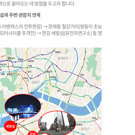
객으로 끌어오는 데 방점을 두고자 합니다.
과 주변 관광지 연계
론과 어벤져스의 전투현장) → 문래동 철강거리(쌍둥이 초능
모터사이클 추격전) → 한강 세빛섬(유전자연구소) 등 영