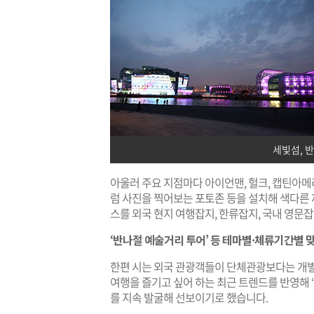
세빛섬, 
아울러 주요 지점마다 아이언맨, 헐크, 캡틴아메
럼 사진을 찍어보는 포토존 등을 설치해 색다른
스를 외국 현지 여행잡지, 한류잡지, 국내 영문
‘반나절 예술거리 투어’ 등 테마별·체류기간별 
한편 시는 외국 관광객들이 단체관광보다는 개별
여행을 즐기고 싶어 하는 최근 트렌드를 반영해 
를 지속 발굴해 선보이기로 했습니다.