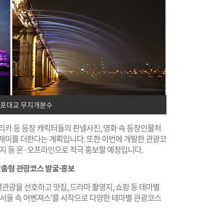
반포대교 무지개분수
리카 등 등장 캐릭터들의 판넬사진, 영화 속 등장인물처
 재미를 더한다는 계획입니다. 또한 이번에 개발한 관광코
잡지 등 온·오프라인으로 적극 홍보할 예정입니다.
맞춤형 관광코스 발굴·홍보
관광을 선호하고 맛집, 드라마 촬영지, 쇼핑 등 테마별
‘서울 속 어벤져스’를 시작으로 다양한 테마별 관광코스