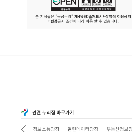
본 저작물은 "공공누리"
제4유형:출처표시+상업적 이용금지
+변경금지
조건에 따라 이용 할 수 있습니다.
관련 누리집 바로가기
상상대로 서울
정보소통광장
열린데이터광장
부동산정보