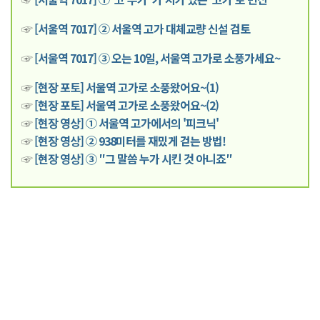
☞
[서울역 7017] ② 서울역 고가 대체교량 신설 검토
☞
[서울역 7017] ③ 오는 10일, 서울역 고가로 소풍가세요~
☞
[현장 포토] 서울역 고가로 소풍왔어요~(1)
☞
[현장 포토] 서울역 고가로 소풍왔어요~(2)
☞
[현장 영상] ① 서울역 고가에서의 '피크닉'
☞
[현장 영상] ② 938미터를 재밌게 걷는 방법!
☞
[현장 영상] ③ ″그 말씀 누가 시킨 것 아니죠″