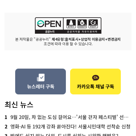
본 저작물은 "공공누리"
제4유형:출처표시+상업적 이용금지+변경금지
조건에 따라 이용 할 수 있습니다.
최신 뉴스
1
9월 20일, 차 없는 도심 걸어요…'서울 걷자 페스티벌' 선착순 5천명
2
영화·AI 등 192개 강좌 쏟아진다! 서울시민대학 선착순 신청
3
밤에도 식지 않는 더위, 도시를 식히는 시원한 해법은?