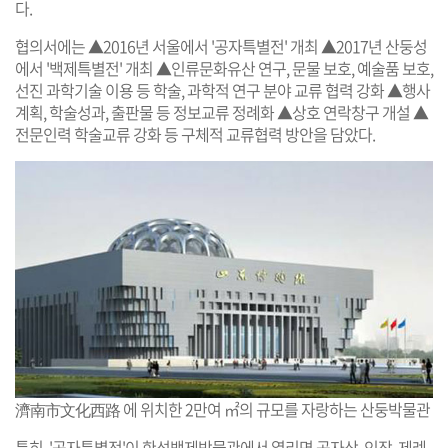
다.
협의서에는 ▲2016년 서울에서 '공자특별전' 개최 ▲2017년 산둥성
에서 '백제특별전' 개최 ▲인류문화유산 연구, 문물 보호, 예술품 보호,
선진 과학기술 이용 등 학술, 과학적 연구 분야 교류 협력 강화 ▲행사
계획, 학술성과, 출판물 등 정보교류 정례화 ▲상호 연락창구 개설 ▲
전문인력 학술교류 강화 등 구체적 교류협력 방안을 담았다.
濟南市文化西路 에 위치한 2만여 ㎡의 규모를 자랑하는 산둥박물관
특히, '공자특별전'이 한성백제박물관에서 열리면 공자상, 인장, 제례