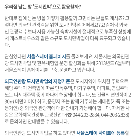
우리집 남는 방 '도시민박'으로 활용할까?
반대로 집에 남는 방을 어떻게 활용할까 고민하는 분들도 계시죠? 그
렇다면 외국인 관광객을 위한 도시민박은 어떠세요? 요즘처럼 외국
인 관광객 수보다 사용 가능한 숙박시설이 절대적으로 부족한 상황에
서 게스트하우스와 같은 소규모 도시민박업이 더욱 요구되고 있습니
다.
관심있다면
서울스테이 홈페이지
를 둘러보세요. 서울시는 외국인관
광 도시민박업 및 한옥체험업 운영 활성화를 위해 2013년도 6월부터
서울스테이 홈페이지를 구축, 운영하고 있습니다.
외국인관광 도시민박업의 지정기준
은 도시지역에 위치한 주택으로,
해당 주택이 건축법에 따른 단독주택, 다가구주택, 아파트, 연립주택
또는 다세대주택 중에 하나에 해당돼야 합니다. 또 건물의 연면적이 2
30㎡ 미만이어야 하고, 운영자 또는 함께 거주하는 세대원(가족 또는
동거인) 중 외국인 관광객에 대한 안내가 가능해야 합니다. 자세한 사
항은 문화체육관광부 관광산업과(☎ 044-203-2834, 044-203-2838)
로 문의하면 안내받을 수 있습니다.
외국인관광 도시민박업을 하고 있다면
서울스테이 사이트에 등록
할