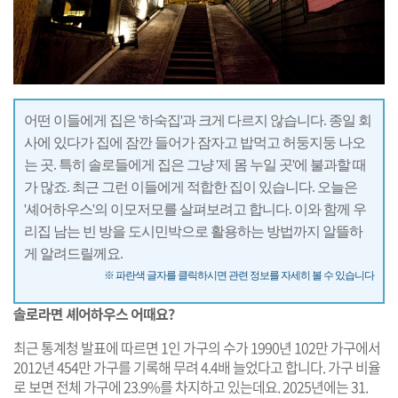
어떤 이들에게 집은 '하숙집'과 크게 다르지 않습니다. 종일 회
사에 있다가 집에 잠깐 들어가 잠자고 밥먹고 허둥지둥 나오
는 곳. 특히 솔로들에게 집은 그냥 '제 몸 누일 곳'에 불과할 때
가 많죠. 최근 그런 이들에게 적합한 집이 있습니다. 오늘은
'셰어하우스'의 이모저모를 살펴보려고 합니다. 이와 함께 우
리집 남는 빈 방을 도시민박으로 활용하는 방법까지 알뜰하
게 알려드릴께요.
※ 파란색 글자를 클릭하시면 관련 정보를 자세히 볼 수 있습니다
솔로라면 셰어하우스 어때요?
최근 통계청 발표에 따르면 1인 가구의 수가 1990년 102만 가구에서
2012년 454만 가구를 기록해 무려 4.4배 늘었다고 합니다. 가구 비율
로 보면 전체 가구에 23.9%를 차지하고 있는데요. 2025년에는 31.