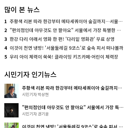
많이 본 뉴스
1
주황색 리본 따라 한강부터 메타세쿼이아 숲길까지…서울둘레길 15코스
2
"편의점인데 아무것도 안 팔아요" 서울에서 가장 특별한 편의점의 정체
3
한강 다리 아래서 영화 한 편! '다리밑 영화관' 무료 상영
4
이것이 천연 냉방! '서울둘레길 9코스'로 숲속 피서 떠나볼까
5
우리 아이 체력이 쑥쑥! 클라이밍 키즈카페·어린이 체력장
시민기자 인기뉴스
주황색 리본 따라 한강부터 메타세쿼이아 숲길까지…
서울둘레길 15코스
시민기자 박상현
"편의점인데 아무것도 안 팔아요" 서울에서 가장 특별
한 편의점의 정체
시민기자 권기윤
이것이 천연 냉방! '서울둘레길 9코스'로 숲속 피서 떠