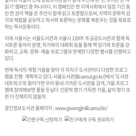
읽기' 캠페인 중 하나이다. 이 캠페인은 한 지역사회에서 일정 기간 동
안 한 권의 책을 온 주민이 함께 읽고 토론함으로써, 지역의 문화적 감
각과 체험을 공유하고 독서와 토론하는 문화를 북돋우는 것을 목표로
하는 독서운동이다.
이에 서울시는 서울도서관과 서울시 120여 개 공공도서관과 함께 독
서토론 동아리 운영, 작가와의 대화회 등을 통해 책 읽기와 토론을 강
화하고, 교육·문화·예술 프로그램과 연계한 다양한 행사를 진행하고
있다.
현재 독서의 계절 가을을 맞아 각 자치구 도서관마다 다양한 프로그
램을 진행·계획하고 있다. 서울도서관(
lib.seoul.go.kr/
)에서 '도서관
네트워크'로 들어가면 우리 동네 가까운 도서관을 검색, 가을 프로그
램에 참여해보면 좋을 듯싶다. 인문학 향기 가득한 가을, 삶의 향기 또
한 더 진해지지 않을까.
광진정보도서관 홈페이지 :
www.gwangjinlib.seoul.kr/
기