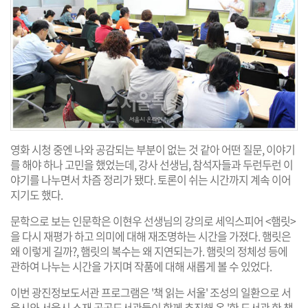
영화 시청 중엔 나와 공감되는 부분이 없는 것 같아 어떤 질문, 이야기
를 해야 하나 고민을 했었는데, 강사 선생님, 참석자들과 두런두런 이
야기를 나누면서 차즘 정리가 됐다. 토론이 쉬는 시간까지 계속 이어
지기도 했다.
문학으로 보는 인문학은 이현우 선생님의 강의로 세익스피어 <햄릿>
을 다시 재평가 하고 의미에 대해 재조명하는 시간을 가졌다. 햄릿은
왜 이렇게 길까?, 햄릿의 복수는 왜 지연되는가. 햄릿의 정체성 등에
관하여 나누는 시간을 가지며 작품에 대해 새롭게 볼 수 있었다.
이번 광진정보도서관 프로그램은 '책 읽는 서울' 조성의 일환으로 서
울시와 서울시 소재 공공도서관들이 함께 추진해 온 '한 도서관 한 책