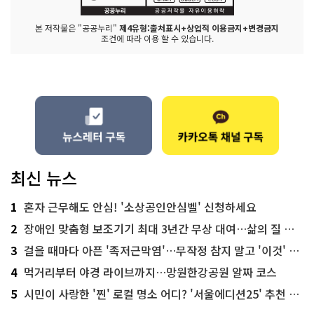
본 저작물은 "공공누리"
제4유형:출처표시+상업적 이용금지+변경금지
조건에 따라 이용 할 수 있습니다.
최신 뉴스
1
혼자 근무해도 안심! '소상공인안심벨' 신청하세요
2
장애인 맞춤형 보조기기 최대 3년간 무상 대여…삶의 질 높인다
3
걸을 때마다 아픈 '족저근막염'…무작정 참지 말고 '이것' 해보세요!
4
먹거리부터 야경 라이브까지…망원한강공원 알짜 코스
5
시민이 사랑한 '찐' 로컬 명소 어디? '서울에디션25' 추천 코스