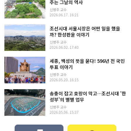
주는 그날의 역사
신병주 교수
2026.06.17. 16:21
조선시대 서울시장은 어떤 일을 했을
까? 한성판윤 이야기
신병주 교수
2026.06.02. 17:40
세종, 백성의 뜻을 묻다! 596년 전 국민
투표 이야기
신병주 교수
2026.05.20. 16:15
송충이 잡고 호랑이 막고…조선시대 '한
성부'의 별별 업무
신병주 교수
2026.05.06. 15:37