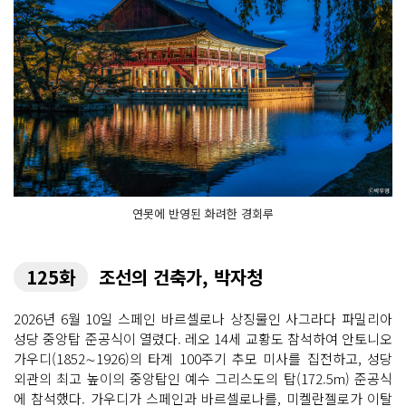
연못에 반영된 화려한 경회루
125화
조선의 건축가, 박자청
2026년 6월 10일 스페인 바르셀로나 상징물인 사그라다 파밀리아
성당 중앙탑 준공식이 열렸다. 레오 14세 교황도 참석하여 안토니오
가우디(1852∼1926)의 타계 100주기 추모 미사를 집전하고, 성당
외관의 최고 높이의 중앙탑인 예수 그리스도의 탑(172.5m) 준공식
에 참석했다. 가우디가 스페인과 바르셀로나를, 미켈란젤로가 이탈