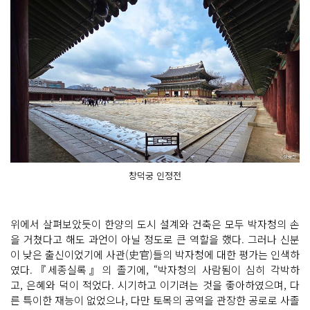
창덕궁 인정전
위에서 살펴보았듯이 한양의 도시 설계와 건축은 모두 박자청의 손
을 거쳤다고 해도 과언이 아닐 정도로 큰 역할을 했다. 그러나 신분
이 낮은 출신이었기에 사관(史官)들의 박자청에 대한 평가는 인색하
였다.『세종실록』의 졸기에, “박자청의 사람됨이 심히 각박하
고, 은혜와 덕이 적었다. 시기하고 이기려는 것을 좋아하였으며, 다
른 특이한 재능이 없었으나, 다만 토목의 공역을 관장한 공로로 사졸