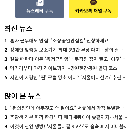
최신 뉴스
1
혼자 근무해도 안심! '소상공인안심벨' 신청하세요
2
장애인 맞춤형 보조기기 최대 3년간 무상 대여…삶의 질 높인다
3
걸을 때마다 아픈 '족저근막염'…무작정 참지 말고 '이것' 해보세요!
4
먹거리부터 야경 라이브까지…망원한강공원 알짜 코스
5
시민이 사랑한 '찐' 로컬 명소 어디? '서울에디션25' 추천 코스
많이 본 뉴스
1
"편의점인데 아무것도 안 팔아요" 서울에서 가장 특별한 편의점의 정체
2
주황색 리본 따라 한강부터 메타세쿼이아 숲길까지…서울둘레길 15코스
3
이것이 천연 냉방! '서울둘레길 9코스'로 숲속 피서 떠나볼까