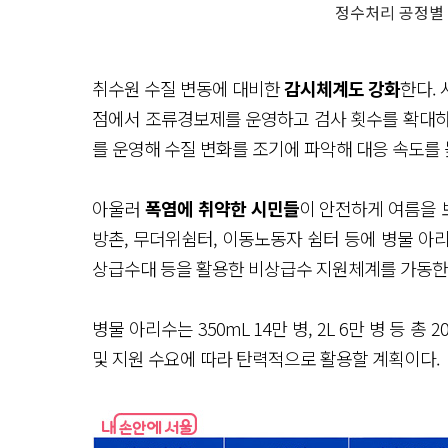
정수처리 공정별 
취수원 수질 변동에 대비한
감시체계도 강화
한다. 
점에서 조류경보제를 운영하고 검사 횟수를 확대하는
를 운영해 수질 변화를 조기에 파악해 대응 속도를 
아울러
폭염에 취약한 시민들
이 안전하게 여름을 
방촌, 무더위쉼터, 이동노동자 쉼터 등에 병물 아리
상급수대 등을 활용한 비상급수 지원체계를 가동한
병물 아리수는 350mL 14만 병, 2L 6만 병 등 
및 지원 수요에 따라 탄력적으로 활용할 계획이다.