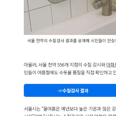
서울 전역의 수질검사 결과를 공개해 시민들이 안심하
아울러, 서울 전역 556개 지점의 수질 감시와
아파
민들이 여름철에도 수돗물 품질을 직접 확인하고 안
☞수질검사 결과
서울시는 “올여름은 예년보다 높은 기온과 많은 