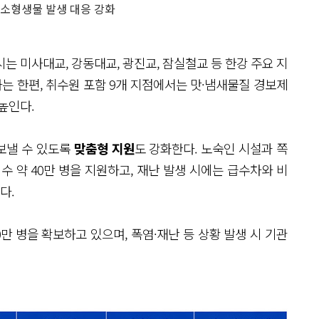
소형생물 발생 대응 강화
시는 미사대교, 강동대교, 광진교, 잠실철교 등 한강 주요 지
 한편, 취수원 포함 9개 지점에서는 맛·냄새물질 경보제
높인다.
보낼 수 있도록
맞춤형 지원
도 강화한다. 노숙인 시설과 쪽
수 약 40만 병을 지원하고, 재난 발생 시에는 급수차와 비
다.
총 20만 병을 확보하고 있으며, 폭염·재난 등 상황 발생 시 기관