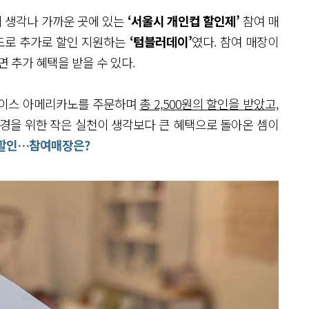
이 생각나 가까운 곳에 있는
‘서울시 개인컵 할인제’
참여 매
한도로 추가로 할인 지원하는
‘텀블러데이’
였다. 참여 매장이
추가 혜택을 받을 수 있다.
아이스 아메리카노를 주문하며
총 2,500원의 할인을 받았고,
환경을 위한 작은 실천이 생각보다 큰 혜택으로 돌아온 셈이
원 할인…참여매장은?