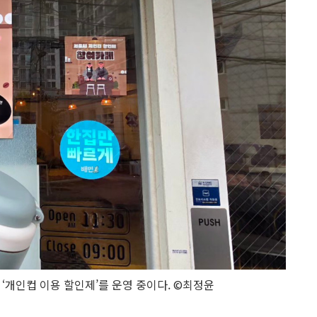
 ‘개인컵 이용 할인제’를 운영 중이다. ©최정윤