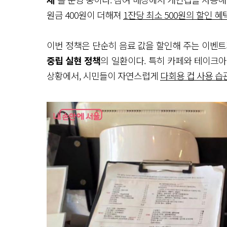
원금 400원이 더해져
1잔당 최소 500원의 할인 혜
이번 정책은 단순히 음료 값을 할인해 주는 이벤
중립 실현 정책
의 일환이다. 특히 카페와 테이크
상황에서, 시민들이 자연스럽게
다회용 컵 사용 습