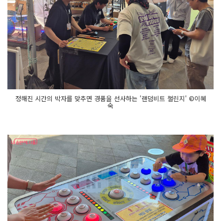
정해진 시간의 박자를 맞추면 경품을 선사하는 '랜덤비트 챌린지' ©이혜
숙