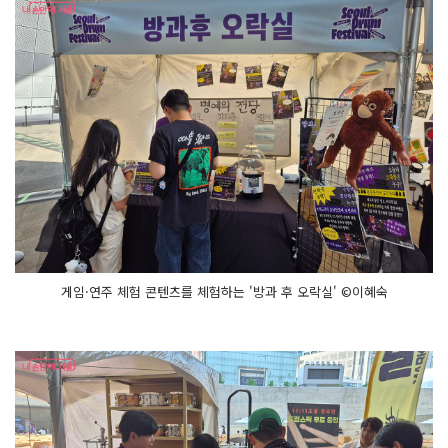
게임·연주 체험 콘텐츠를 체험하는 '방과 후 오락실' ©이혜숙