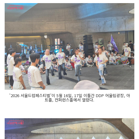
'2026 서울드럼페스티벌'이 5월 16일, 17일 이틀간 DDP 어울림광장, 아
트홀, 컨퍼런스홀에서 열렸다.