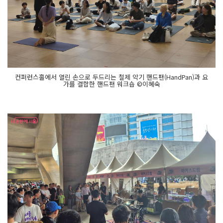
컨퍼런스홀에서 열린 손으로 두드리는 철제 악기 핸드팬(HandPan)과 요
가를 결합한 핸드팬 워크숍 ©이혜숙