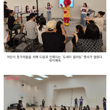
어린이 참가자들을 위해 드럼과 친해지는 '도레미 컬러링' 행사가 열렸다.
©이혜숙