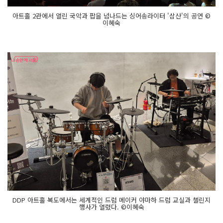
아트홀 2관에서 열린 국악과 팝을 넘나드는 싱어송라이터 '삼산'의 공연 ©
이혜숙
DDP 아트홀 복도에서는 세계적인 드럼 메이커 야마하 드럼 교실과 챌린지
행사가 열렸다. ©이혜숙