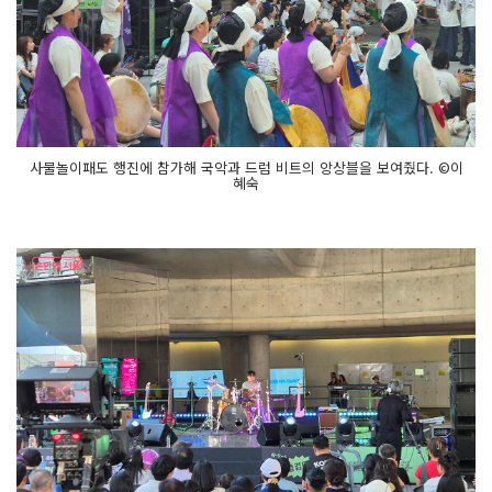
사물놀이패도 행진에 참가해 국악과 드럼 비트의 앙상블을 보여줬다. ©이
혜숙