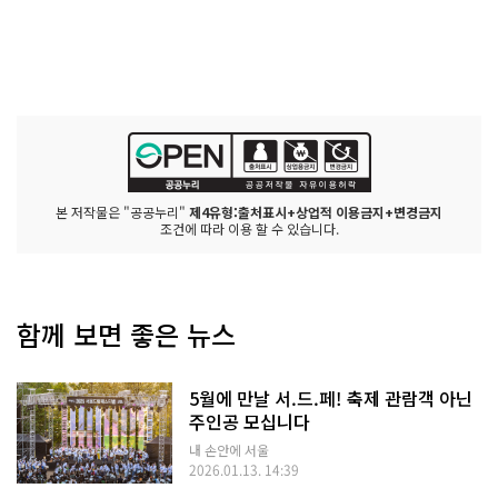
본 저작물은 "공공누리"
제4유형:출처표시+상업적 이용금지+변경금지
조건에 따라 이용 할 수 있습니다.
함께 보면 좋은 뉴스
5월에 만날 서.드.페! 축제 관람객 아닌
주인공 모십니다
내 손안에 서울
2026.01.13. 14:39