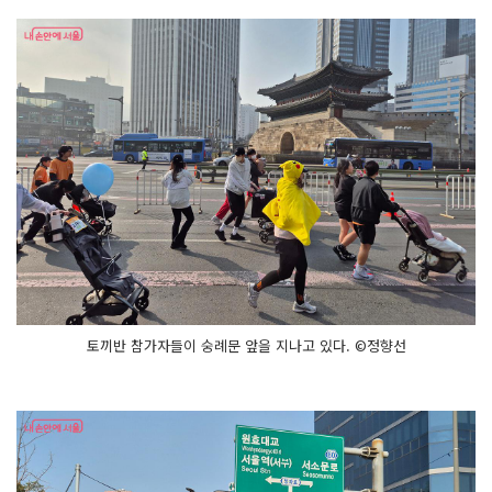
토끼반 참가자들이 숭례문 앞을 지나고 있다. ©정향선