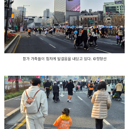
참가 가족들이 힘차게 발걸음을 내딛고 있다. ©정향선