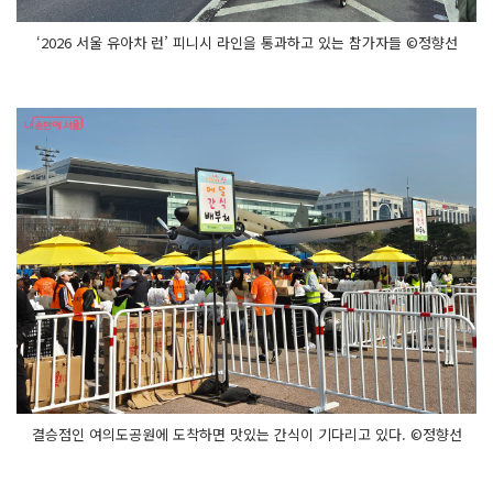
‘2026 서울 유아차 런’ 피니시 라인을 통과하고 있는 참가자들 ©정향선
결승점인 여의도공원에 도착하면 맛있는 간식이 기다리고 있다. ©정향선