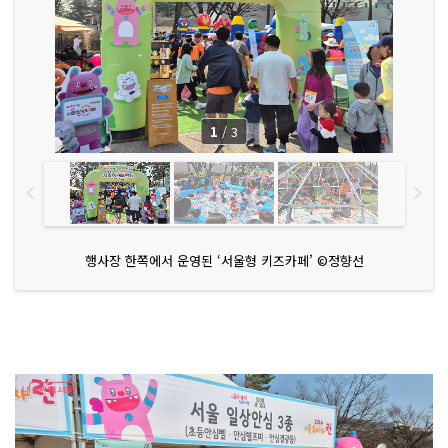
1
/
3
행사장 한쪽에서 운영된 ‘서울형 키즈카페’ ©정향선