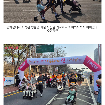
광화문에서 시작된 행렬은 서울 도심을 가로지르며 여의도까지 이어졌다.
©정향선