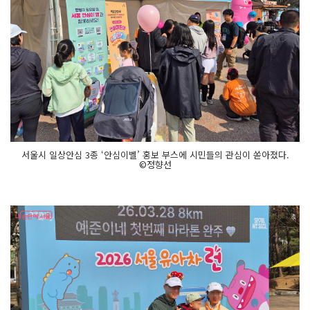
서울시 일상안심 3종 ‘안심이벨’ 홍보 부스에 시민들의 관심이 쏟아졌다.
©정향선