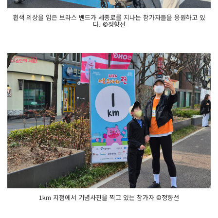
흰색 의상을 입은 브라스 밴드가 세종로를 지나는 참가자들을 응원하고 있
다. ©정향선
1km 지점에서 기념사진을 찍고 있는 참가자 ©정향선