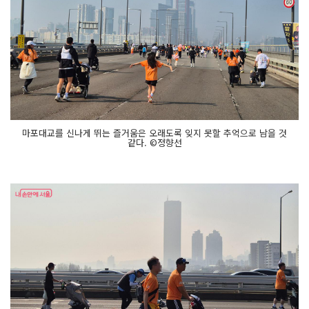
마포대교를 신나게 뛰는 즐거움은 오래도록 잊지 못할 추억으로 남을 것
같다. ©정향선