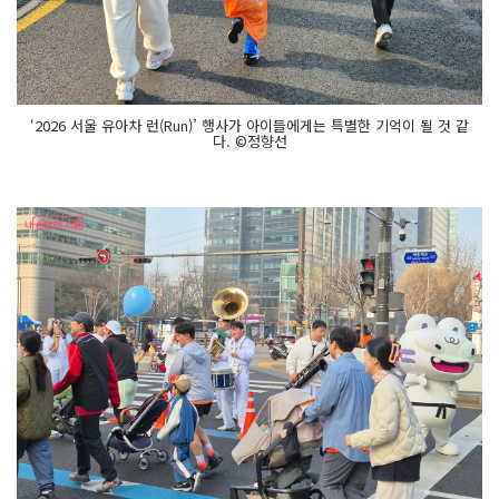
‘2026 서울 유아차 런(Run)’ 행사가 아이들에게는 특별한 기억이 될 것 같
다. ©정향선