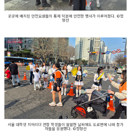
곳곳에 배치된 안전요원들의 통제 덕분에 안전한 행사가 이루어졌다. ©정
향선
서울 대학생 치어리더 연합 학생들이 쌀쌀한 날씨에도 도로변에 나와 참가
자들을 응원했다. ©정향선