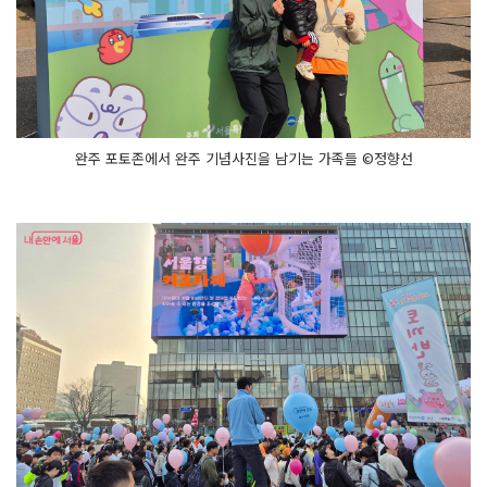
완주 포토존에서 완주 기념사진을 남기는 가족들 ©정향선