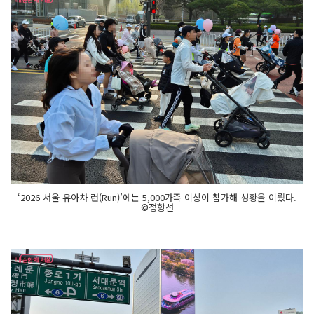
‘2026 서울 유아차 런(Run)’에는 5,000가족 이상이 참가해 성황을 이뤘다.
©정향선