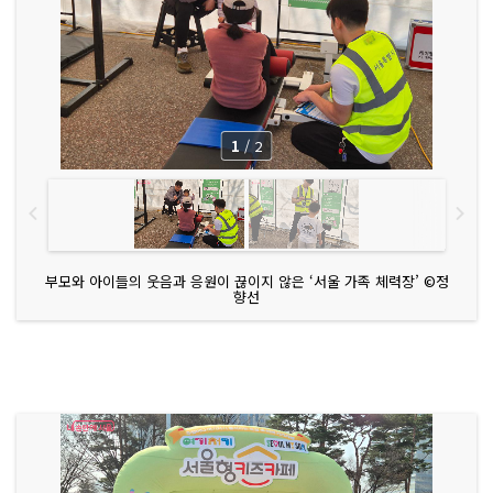
1
/
2
부모와 아이들의 웃음과 응원이 끊이지 않은 ‘서울 가족 체력장’ ©정
향선