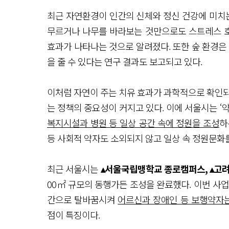
최근 자연환경이 인간의 신체와 정신 건강에 미치는
무르거나 나무를 바라보는 것만으로도 스트레스 
효과가 나타나는 것으로 알려졌다. 또한 숲 환경은
을 줄 수 있다는 연구 결과도 보고되고 있다.
이처럼 자연이 주는 치유 효과가 과학적으로 확인되
는 정책의 중요성이 커지고 있다. 이에 서울시는 ‘
복지시설과 병원 등 일상 공간 속에 정원을 조성
하
등 사회적 약자도 소외되지 않고 일상 속 정원문화를
최근 서울시는
▴서울국립맹학교 종로캠퍼스, ▴고
00㎡ 규모의 동행가든 조성을 완료했다. 이번 사
간으로 탈바꿈시켜
어르신과 장애인 등 보행약자는
점이 특징이다.