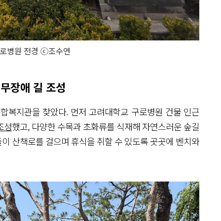
로병원 전경 ⓒ조수연
 무장애 길 조성
합복지관을 찾았다. 먼저 고려대학교 구로병원 건물 인근
조성
했고, 다양한 수목과 초화류를 식재해 자연스러운 숲길
이 산책로를 걸으며 휴식을 취할 수 있도록 곳곳에 벤치와