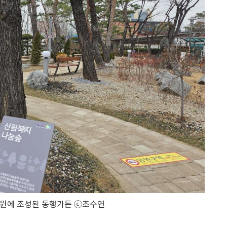
원에 조성된 동행가든 ⓒ조수연