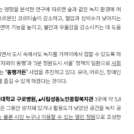
 영향을 분석한 연구에 따르면 숲과 같은 녹지 환경에 머
호르몬인 코르티솔이 감소하고, 혈압과 심박수가 낮아지는
 면역 기능을 높이고, 불안과 우울감을 감소시키는 데 도움
면서 도시 속에서도 녹지를 가까이에서 접할 수 있도록 하
약자와의 동행’과 ‘5분 정원도시 서울’ 정책의 일환으로
사회
는
‘동행가든’
사업을 추진하고 있다. 유아, 어르신, 장애인
 즐길 수 있게 하겠다는 것이다.
려대학교 구로병원, ▴시립성동노인종합복지관
3곳에 약 5,8
업은 그동안 방치돼 있거나 활용도가 낮았던 공간을 녹지 공
 물론 시민 누구나 이용할 수 있는 열린 정원
으로 조성한