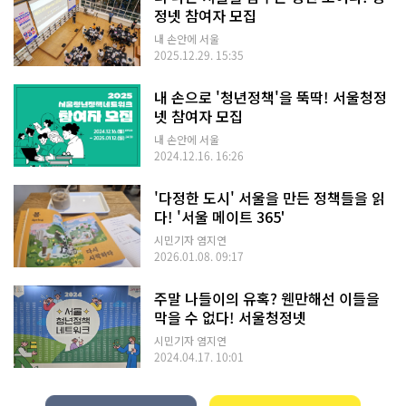
정넷 참여자 모집
내 손안에 서울
2025.12.29. 15:35
내 손으로 '청년정책'을 뚝딱! 서울청정
넷 참여자 모집
내 손안에 서울
2024.12.16. 16:26
'다정한 도시' 서울을 만든 정책들을 읽
다! '서울 메이트 365'
시민기자 염지연
2026.01.08. 09:17
주말 나들이의 유혹? 웬만해선 이들을
막을 수 없다! 서울청정넷
시민기자 염지연
2024.04.17. 10:01