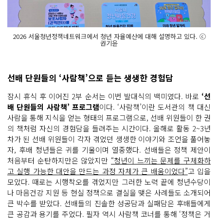
2026 서울청년정책네트워크에서 청년 자율예산에 대해 설명하고 있다. ⓒ
권기윤
선배 단원들의 ‘사람책’으로 듣는 생생한 경험담
잠시 휴식 후 이어진 2부 순서는 이번 발대식의 백미였다. 바로
‘선
배 단원들의 사람책’ 프로그램
이다. ‘사람책’이란 도서관의 책 대신
사람을 통해 지식을 얻는 형태의 프로그램으로, 선배 위원들이 한 권
의 책처럼 자신의 경험담을 들려주는 시간이다. 올해로 활동 2~3년
차가 된 선배 위원들이 각자 겪었던 생생한 이야기와 조언을 풀어놓
자, 후배 청년들은 귀를 기울이며 열중했다. 선배들은 정책 제안이
처음부터 순탄하지만은 않았지만
“청년이 느끼는 문제를 구체화하
고 실행 가능한 대안을 만드는 과정 자체가 큰 배움이었다”
고 입을
모았다. 때로는 시행착오를 겪었지만 그러한 노력 끝에 청년수당이
나 마음건강 지원 등 현실 정책으로 결실을 맺은 사례들도 소개되어
큰 박수를 받았다. 선배들의 진솔한 성공담과 실패담은 후배들에게
큰 공감과 용기를 주었다. 필자 역시 사람책 코너를 통해 ‘정책은 거