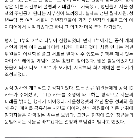
장은 이른 시간부터 설렘과 기대감으로 가득했고, 청년들이 서울 정
책의 주인공이 된다는 자부심이 느껴졌다. 실제로 청년 월세지원, 청
년수당 등 여러 서울시 청년정책들이 과거 청년정책네트워크의 아
이디어에서 시작되었다고 하니 그 의미가 더욱 크게 다가왔다.
행사는 1부와 2부로 나누어 진행되었다. 먼저 1부에서는 공식 개회
선언과 함께 아이스브레이킹 시간이 마련되었다. 처음 만나는 청년
위원들이 어색함을 풀고 서로를 알아갈 수 있도록 진행된 재치 있는
아이스브레이킹 게임에 모두 활발히 참여했다. 짧은 활동이었지만
웃음이 터져 나오고 박수가 오가며, 시작부터 화기애애한 분위기가
조성되었다.
공식 행사인 개회식도 인상적이었다. 모든 신규 위원들에게 공식 ID
카드가 주어졌고, 그 ID 카드를 조명에 태그하는 방식으로 서울의
미래를 밝히는 행사가 이어졌다. 서울청정넷의 작년 활동 성과와 올
해 운영 계획을 공유하는 시간도 이어져, 선배 위원들이 거둔 성취에
참가자들은 아낌없는 박수를 보냈다. 그만큼 현장에 모인 청년들의
눈빛에서는 서울을 바꾸겠다는 열정과 책임감이 빛나고 있었다.