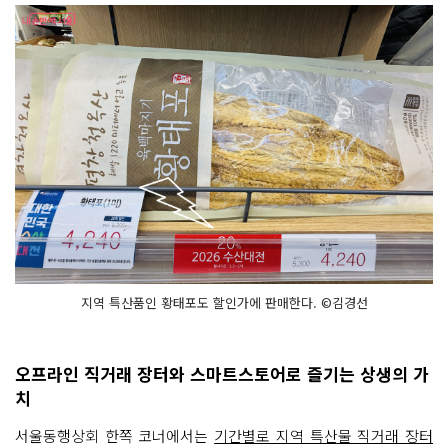
지역 특산품인 황태포도 할인가에 판매한다. ©김경선
오프라인 직거래 장터와 스마트스토어로 즐기는 상생의 가
치
서울동행상회 한쪽 코너에서는
기간별로 지역 특산물 직거래 장터