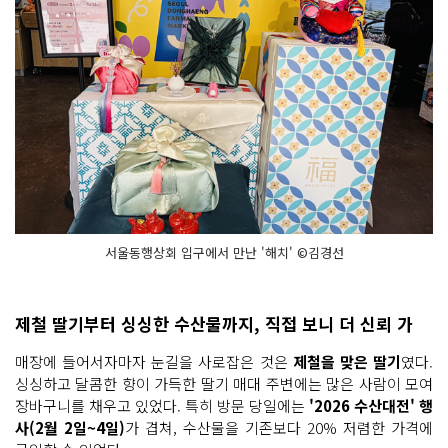
서울동행상회 입구에서 만난 '해치' ©김경선
제철 딸기부터 싱싱한 수산물까지, 직접 보니 더 신뢰 가
매장에 들어서자마자 눈길을 사로잡은 것은
제철을 맞은 딸기
였다.
싱싱하고 달콤한 향이 가득한 딸기 매대 주변에는 많은 사람이 모여
장바구니를 채우고 있었다. 특히 방문 당일에는
'2026 수산대전' 행
사(2월 2일~4일)
가 겹쳐, 수산물을 기존보다 20% 저렴한 가격에