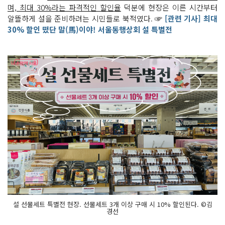
며, 최대 30%라는 파격적인 할인율
덕분에 현장은 이른 시간부터
알뜰하게 설을 준비하려는 시민들로 북적였다. ☞
[관련 기사] 최대
30% 할인 떴단 말(馬)이야! 서울동행상회 설 특별전
설 선물세트 특별전 현장. 선물세트 3개 이상 구매 시 10% 할인된다. ©김
경선