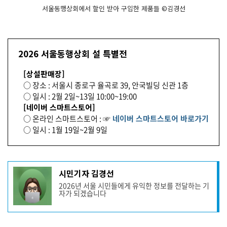
서울동행상회에서 할인 받아 구입한 제품들 ©김경선
2026 서울동행상회 설 특별전
[상설판매장]
○ 장소 : 서울시 종로구 율곡로 39, 안국빌딩 신관 1층
○ 일시 : 2월 2일~13일 10:00~19:00
[네이버 스마트스토어]
○ 온라인 스마트스토어 : ☞
네이버 스마트스토어 바로가기
○ 일시 : 1월 19일~2월 9일
기
시민기자 김경선
사
2026년 서울 시민들에게 유익한 정보를 전달하는 기
작
자가 되겠습니다
성
자
프
로
기