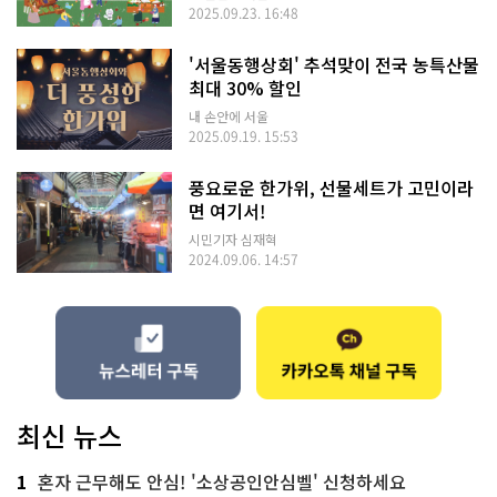
2025.09.23. 16:48
'서울동행상회' 추석맞이 전국 농특산물
최대 30% 할인
내 손안에 서울
2025.09.19. 15:53
풍요로운 한가위, 선물세트가 고민이라
면 여기서!
시민기자 심재혁
2024.09.06. 14:57
최신 뉴스
1
혼자 근무해도 안심! '소상공인안심벨' 신청하세요