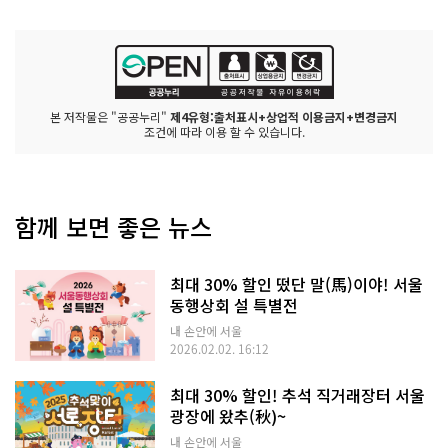
본 저작물은 "공공누리"
제4유형:출처표시+상업적 이용금지+변경금지
조건에 따라 이용 할 수 있습니다.
함께 보면 좋은 뉴스
최대 30% 할인 떴단 말(馬)이야! 서울
동행상회 설 특별전
내 손안에 서울
2026.02.02. 16:12
최대 30% 할인! 추석 직거래장터 서울
광장에 왔추(秋)~
내 손안에 서울