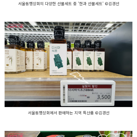
서울동행상회의 다양한 선물세트 중 '한과 선물세트' ©김경선
서울동행상회에서 판매하는 지역 특산품 ©김경선