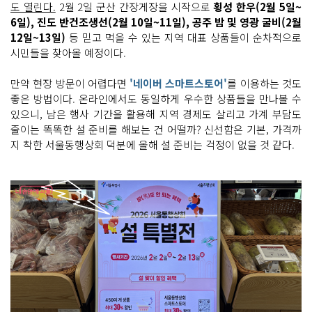
도 열린다.
2월 2일 군산 간장게장을 시작으로
횡성 한우(2월 5일~
6일), 진도 반건조생선(2월 10일~11일), 공주 밤 및 영광 굴비(2월
12일~13일)
등 믿고 먹을 수 있는 지역 대표 상품들이 순차적으로
시민들을 찾아올 예정이다.
만약 현장 방문이 어렵다면
'네이버 스마트스토어'
를 이용하는 것도
좋은 방법이다. 온라인에서도 동일하게 우수한 상품들을 만나볼 수
있으니, 남은 행사 기간을 활용해 지역 경제도 살리고 가계 부담도
줄이는 똑똑한 설 준비를 해보는 건 어떨까? 신선함은 기본, 가격까
지 착한 서울동행상회 덕분에 올해 설 준비는 걱정이 없을 것 같다.