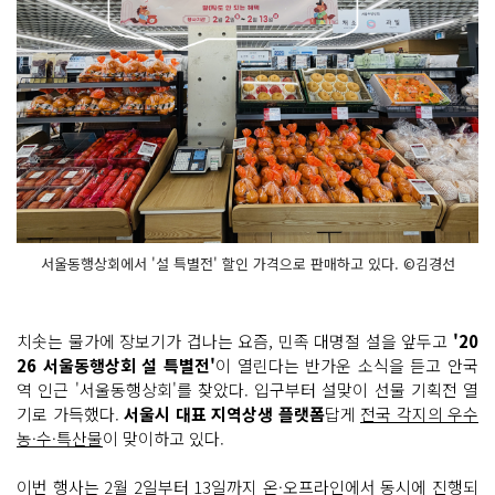
서울동행상회에서 '설 특별전' 할인 가격으로 판매하고 있다. ©김경선
치솟는 물가에 장보기가 겁나는 요즘, 민족 대명절 설을 앞두고
'20
26 서울동행상회 설 특별전'
이 열린다는 반가운 소식을 듣고 안국
역 인근 '서울동행상회'를 찾았다. 입구부터 설맞이 선물 기획전 열
기로 가득했다.
서울시 대표 지역상생 플랫폼
답게
전국 각지의 우수
농·수·특산물
이 맞이하고 있다.
이번 행사는
2월 2일부터 13일까지 온·오프라인에서 동시에 진행되