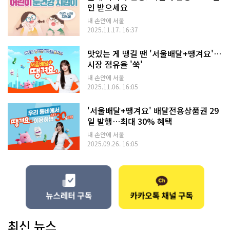
인 받으세요
내 손안에 서울
2025.11.17. 16:37
맛있는 게 땡길 땐 '서울배달+땡겨요'…
시장 점유율 '쑥'
내 손안에 서울
2025.11.06. 16:05
'서울배달+땡겨요' 배달전용상품권 29
일 발행…최대 30% 혜택
내 손안에 서울
2025.09.26. 16:05
최신 뉴스