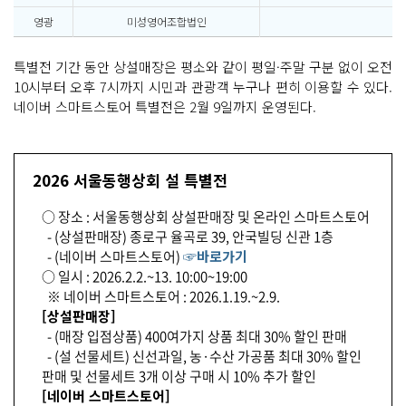
영광
미성영어조합법인
굴
특별전 기간 동안 상설매장은 평소와 같이 평일·주말 구분 없이 오전
10시부터 오후 7시까지 시민과 관광객 누구나 편히 이용할 수 있다.
네이버 스마트스토어 특별전은 2월 9일까지 운영된다.
2026 서울동행상회 설 특별전
○ 장소 : 서울동행상회 상설판매장 및 온라인 스마트스토어
- (상설판매장) 종로구 율곡로 39, 안국빌딩 신관 1층
- (네이버 스마트스토어)
☞바로가기
○ 일시 : 2026.2.2.~13. 10:00~19:00
※ 네이버 스마트스토어 : 2026.1.19.~2.9.
[상설판매장]
- (매장 입점상품) 400여가지 상품 최대 30% 할인 판매
- (설 선물세트) 신선과일, 농·수산 가공품 최대 30% 할인
판매 및 선물세트 3개 이상 구매 시 10% 추가 할인
[네이버 스마트스토어]