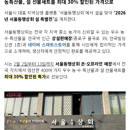
농특산물, 설 선물세트를 최대 30% 할인된 가격으로
서울시 대표 지역상생 플랫폼 ‘서울동행상회’에서 설을 맞아
‘2026
년 서울동행상회 설 특별전’
을 개최한다.
서울동행상회는 전국 각 지역 중소 농가의 신뢰할 수 있는 우수 농·
수·특산물을 안국역 인근
상설판매장
(종로구 율곡로 39, 안국빌딩
신관 1층)과
네이버 스마트스토어
를 통해 시민에게 합리적인 가격
으로 소개하며, 생산자에게 안정적인 판로를 제공하고 있다.
시는
2월 2일부터 13일까지
서울동행상회 온·오프라인 매장
에서 전
국 각지에서 엄선한 400여 가지 우수 농·수·특산물과 설 선물세트를
최대 30% 할인된 특가
로 선보인다.