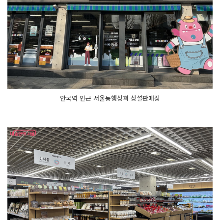
안국역 인근 서울동행상회 상설판매장