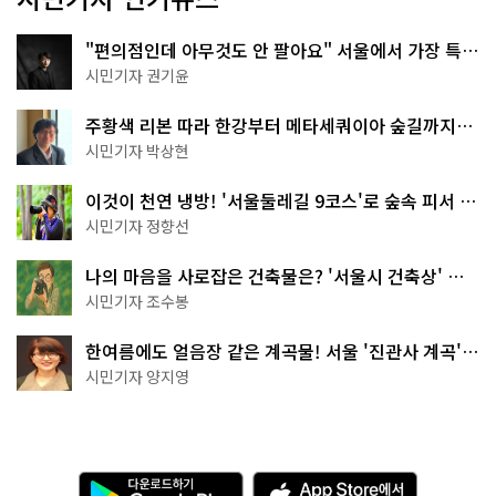
"편의점인데 아무것도 안 팔아요" 서울에서 가장 특별
한 편의점의 정체
시민기자 권기윤
주황색 리본 따라 한강부터 메타세쿼이아 숲길까지…
서울둘레길 15코스
시민기자 박상현
이것이 천연 냉방! '서울둘레길 9코스'로 숲속 피서 떠
나볼까
시민기자 정향선
나의 마음을 사로잡은 건축물은? '서울시 건축상' 수
상작 공개!
시민기자 조수봉
한여름에도 얼음장 같은 계곡물! 서울 '진관사 계곡'이
천국이네~
시민기자 양지영
다
A