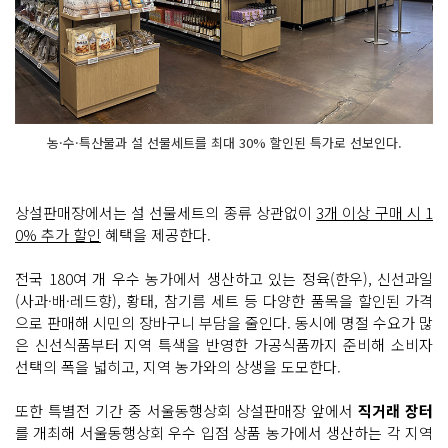
농·수·특산물과 설 선물세트를 최대 30% 할인된 특가로 선보인다.
상설판매장에서는 설 선물세트의 종류 상관없이
3개 이상 구매 시 1
0% 추가 할인
혜택을 제공한다.
전국 180여 개 우수 농가에서 생산하고 있는 정육(한우), 신선과일
(사과·배·레드향), 황태, 참기름 세트 등 다양한 품목을 할인된 가격
으로 판매해 시민의 장바구니 부담을 줄인다. 동시에 명절 수요가 많
은 신선식품부터 지역 특색을 반영한 가공식품까지 준비해 소비자
선택의 폭을 넓히고, 지역 농가와의 상생을 도모한다.
또한 특별전 기간 중 서울동행상회 상설판매장 앞에서
직거래 장터
를 개최해 서울동행상회 우수 입점 상품 농가에서 생산하는 각 지역