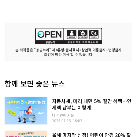
본 저작물은 "공공누리"
제4유형:출처표시+상업적 이용금지+변경금지
조건에 따라 이용 할 수 있습니다.
함께 보면 좋은 뉴스
자동차세, 미리 내면 5% 절감 혜택…연
세액 납부는 이렇게!
내 손안에 서울
2026.01.15. 16:03
올해 마지막 신청! 어린이 안경 20% 할