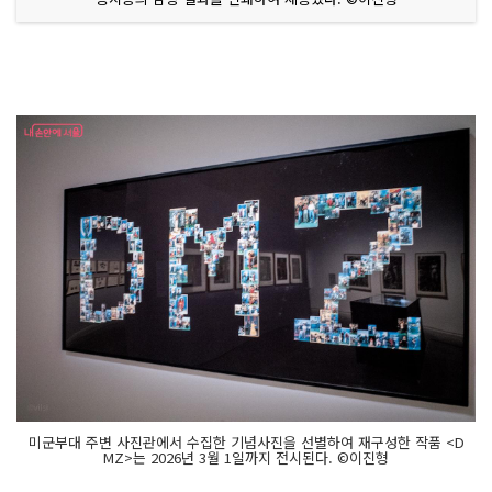
미군부대 주변 사진관에서 수집한 기념사진을 선별하여 재구성한 작품 <D
MZ>는 2026년 3월 1일까지 전시된다. ©이진형