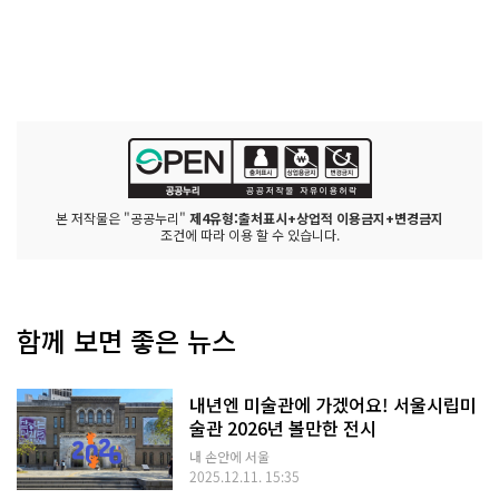
본 저작물은 "공공누리"
제4유형:출처표시+상업적 이용금지+변경금지
조건에 따라 이용 할 수 있습니다.
함께 보면 좋은 뉴스
내년엔 미술관에 가겠어요! 서울시립미
술관 2026년 볼만한 전시
내 손안에 서울
2025.12.11. 15:35