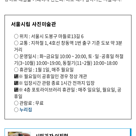
서울시립 사진미술관
○ 위치 : 서울시 도봉구 마들로13길 6
○ 교통 : 지하철 1, 4호선 창동역 1번 출구 기준 도보 약 3분
거리
○ 운영일시 : 화~금요일 10:00 ~ 20:00, 토·일·공휴일 하절
기(3~10월) 10:00~19:00, 동절기(11~2월) 10:00~18:00
○ 휴관일 : 1월 1일, 매주 월요일
⁲※ 월요일이 공휴일인 경우 정상 개관
⁲※ 입장시간 관람 종료 1시간 전까지 입장
⁲※ 4층 포토라이브러리 휴관일 : 매주 일요일, 월요일, 공
휴일
○ 관람료 : 무료
○
누리집
기
시민기자 이진형