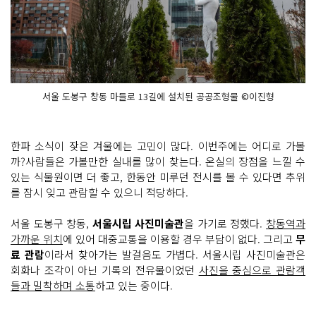
서울 도봉구 창동 마들로 13길에 설치된 공공조형물 ©이진형
한파 소식이 잦은 겨울에는 고민이 많다. 이번주에는 어디로 가볼
까?사람들은 가볼만한 실내를 많이 찾는다. 온실의 장점을 느낄 수
있는 식물원이면 더 좋고, 한동안 미루던 전시를 볼 수 있다면 추위
를 잠시 잊고 관람할 수 있으니 적당하다.
서울 도봉구 창동,
서울시립 사진미술관
을 가기로 정했다.
창동역과
가까운 위치
에 있어 대중교통을 이용할 경우 부담이 없다. 그리고
무
료 관람
이라서 찾아가는 발걸음도 가볍다. 서울시립 사진미술관은
회화나 조각이 아닌 기록의 전유물이었던
사진을 중심으로 관람객
들과 밀착하며 소통
하고 있는 중이다.