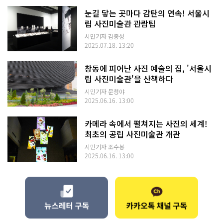
눈길 닿는 곳마다 감탄의 연속! 서울시
립 사진미술관 관람팁
시민기자 김종성
2025.07.18. 13:20
창동에 피어난 사진 예술의 집, '서울시
립 사진미술관'을 산책하다
시민기자 문청야
2025.06.16. 13:00
카메라 속에서 펼쳐지는 사진의 세계!
최초의 공립 사진미술관 개관
시민기자 조수봉
2025.06.16. 13:00