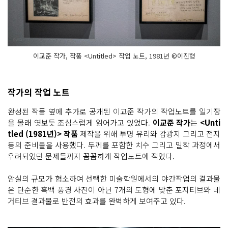
이교준 작가, 작품 <Untitled> 작업 노트, 1981년 ©이진형
작가의 작업 노트
완성된 작품 옆에 추가로 공개된 이교준 작가의 작업노트를 일기장
을 몰래 엿보듯 조심스럽게 읽어가고 있었다.
이교준 작가
는
<Unti
tled (1981년)> 작품
제작을 위해 투명 유리와 감광지 그리고 전지
등의 준비물을 사용했다. 두께를 포함한 치수 그리고 밀착 과정에서
우려되었던 문제들까지 꼼꼼하게 작업노트에 적었다.
암실의 규모가 협소하여 선택한 미술학원에서의 야간작업의 결과물
은 단순한 흑백 풍경 사진이 아닌 7개의 도형에 맞춘 포지티브와 네
거티브 결과물로 반전의 효과를 완벽하게 보여주고 있다.