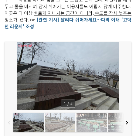
두고 물을 마시며 잠시 쉬어가는 이용자들도 어렵지 않게 마주친다.
이곳은 더 이상
빠르게 지나치는 공간이 아니라, 속도를 잠시 늦추는
장소
가 됐다. ☞
[관련 기사] 달리다 쉬어가세요…다리 아래 '고덕
천 라운지' 조성
1
/
4