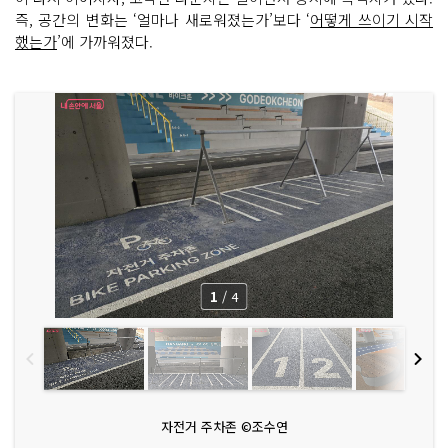
즉, 공간의 변화는 ‘얼마나 새로워졌는가’보다 ‘
어떻게 쓰이기 시작
했는가
’에 가까워졌다.
1
/
4
자전거 주차존 ©조수연