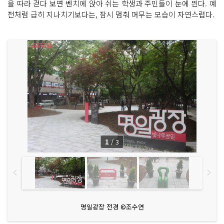
을 따라 걷다 보면 벤치에 앉아 쉬는 학생과 주민들이 눈에 띈다. 예
전처럼 급히 지나치기보다는, 잠시 멈춰 머무는 모습이 자연스럽다.
1
/
3
명일광장 전경 ©조수연