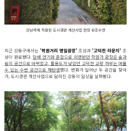
강남역에 적용된 도시경관 개선사업 현장 ©조수연
최근 강동구에서는
'학원거리 명일광장'
조성과
'고덕천 라운지'
조
성이 완료됐다.
담배 연기와 혼잡으로 외면받던 학원가 광장은 숲과
쉼의 공간으로 바뀌었고, 활용도가 낮았던 고덕천 교량 하부는 머물
수 있는 수변 공간으로 재탄생
했다. 변화가 일어난 두 공간을 찾아
가, 도시경관 개선사업으로 달라진 강동의 일상을 살펴봤다.