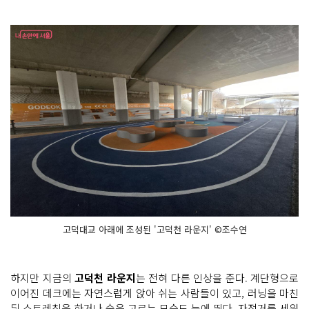
고덕대교 아래에 조성된 '고덕천 라운지' ©조수연
하지만 지금의
고덕천 라운지
는 전혀 다른 인상을 준다. 계단형으로
이어진 데크에는 자연스럽게 앉아 쉬는 사람들이 있고, 러닝을 마친
뒤 스트레칭을 하거나 숨을 고르는 모습도 눈에 띈다. 자전거를 세워