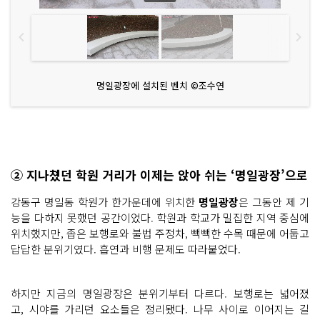
명일광장에 설치된 벤치 ©조수연
② 지나쳤던 학원 거리가 이제는 앉아 쉬는 ‘명일광장’으로
강동구 명일동 학원가 한가운데에 위치한
명일광장
은 그동안 제 기
능을 다하지 못했던 공간이었다. 학원과 학교가 밀집한 지역 중심에
위치했지만, 좁은 보행로와 불법 주정차, 빽빽한 수목 때문에 어둡고
답답한 분위기였다. 흡연과 비행 문제도 따라붙었다.
하지만 지금의 명일광장은 분위기부터 다르다. 보행로는 넓어졌
고, 시야를 가리던 요소들은 정리됐다. 나무 사이로 이어지는 길