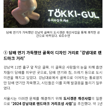
담배 연기가 가득했던 강남역 골목이 도시경관 개선사업을 통해 쾌적한 공
간으로 바뀌었다. ©조수연
① 담배 연기 가득했던 골목이 디자인 거리로 '강냄대로 랜
드마크 거리'
강남역 11번 출구 앞 작은 골목. 이 골목은 사람들의 눈을 피해 흡연
자들이 담배를 피우던 곳으로, 담배 연기와 침, 쓰레기 등으로 도시
미관을 해치고 있었다. 강남대로에서 골목으로 이어지는 통로였지
만 담배 연기만 자욱했고, 시민들은 이를 피해 발걸음을 돌리기 일쑤
였다.
서울시는 이러한 문제를 해결하기 위해
도시경관 개선사업
의 일환
으로
‘2024 강남대로 랜드마크 거리조성 사업’
을 추진했다. 약 1년