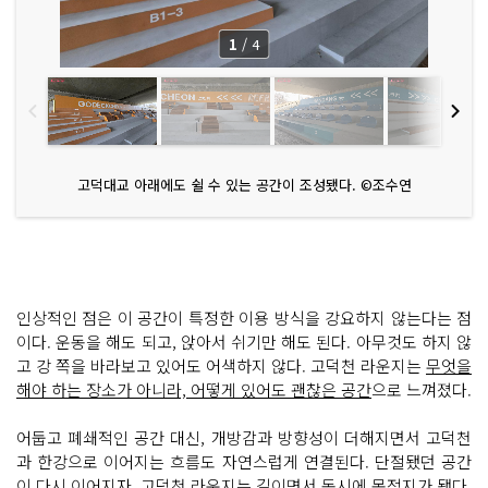
1
/
4
고덕대교 아래에도 쉴 수 있는 공간이 조성됐다. ©조수연
인상적인 점은 이 공간이 특정한 이용 방식을 강요하지 않는다는 점
이다. 운동을 해도 되고, 앉아서 쉬기만 해도 된다. 아무것도 하지 않
고 강 쪽을 바라보고 있어도 어색하지 않다. 고덕천 라운지는
무엇을
해야 하는 장소가 아니라, 어떻게 있어도 괜찮은 공간
으로 느껴졌다.
어둡고 폐쇄적인 공간 대신, 개방감과 방향성이 더해지면서 고덕천
과 한강으로 이어지는 흐름도 자연스럽게 연결된다. 단절됐던 공간
이 다시 이어지자, 고덕천 라운지는 길이면서 동시에 목적지가 됐다.