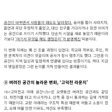
공간이 바뀌면서 사람들의 태도도 달라졌다.
숨어들 틈이 사라지자,
흡연과 무단 주정차가 줄었고, 대신 친구를 기다리거나 잠깐 쉬어가
는 공간으로 쓰이기 시작했다. 단순히 시설을 새로 놓았기 때문이라
기보다
‘여기서 무엇을 해도 괜찮은지’가 분명해진
덕분이다.
이 변화 뒤에는 꽤 긴 조율 과정이 있었다. 학교와 학부모, 주민, 학
원 관계자의 의견이 엇갈리며 공사가 잠시 멈추기도 했다. 그만큼 이
공간이 지역 일상과 밀접하게 연결돼 있다는 방증이기도 하다. 지금
의 명일광장은 그런 논의를 거쳐 만들어진 결과물이다.
③ 버려진 공간의 놀라운 변화, ‘고덕천 라운지’
<b>고덕천교 아래 공간</b>은 오랫동안 버려진 공간과도 같았
다. 자전거를 타고 지나가거나, 산책 중 잠시 통과하는 길에 가까웠
기 때문이다. 교량 아래라는 구조적 특성 때문에 어둡고 소음이 컸
고, 오래 머물 만한 이유도, 여건도 부족했다.