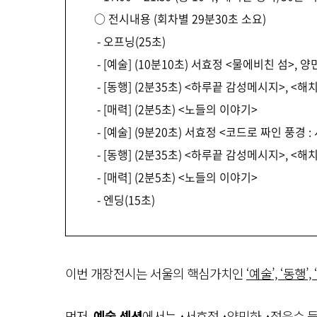
○ 전시내용 (회차별 29분30초 소요)
- 오프닝(25초)
- [예술] (10분10초) 서효정 <물에비친 섬>, 양
- [동행] (2분35초) <하루끝 감성메시지>, <
- [매력] (2분5초) <노들의 이야기>
- [예술] (9분20초) 서효정 <코드로 짜인 풍경 
- [동행] (2분35초) <하루끝 감성메시지>, <
- [매력] (2분5초) <노들의 이야기>
- 엔딩(15초)
이번 개장전시는 서울의 핵심가치인
‘예술’, ‘동행
먼저,
예술 섹션
에서는 ▴서효정 ▴양민하 ▴정윤수 