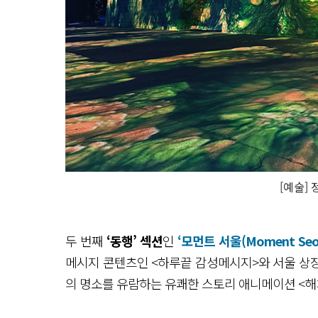
[예술]
두 번째
‘동행’ 섹션
인
‘모먼트 서울(Moment Seou
메시지 콘텐츠인 <하루끝 감성메시지>와 서울 상
의 명소를 유람하는 유쾌한 스토리 애니메이션 <해