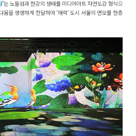
)’
는 노들섬과 한강의 생태를 미디어아트 자연도감 형식으
다움을 생생하게 전달하여 ‘매력’ 도시 서울의 면모를 한층