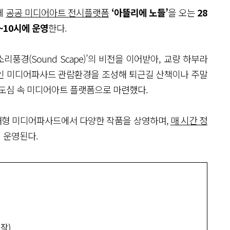
에
공공 미디어아트 전시플랫폼
‘아뜰리에 노들’
을 오는
28
시~10시에 운영
한다.
리풍경(Sound Scape)’의 비전을 이어받아, 교량 하부라
인 미디어파사드 관람환경을 조성해 퇴근길 산책이나 주말
 도심 속 미디어아트 플랫폼으로 마련했다.
대형 미디어파사드에서 다양한 작품을 상영하며,
매 시간 정
회 운영된다.
시작)