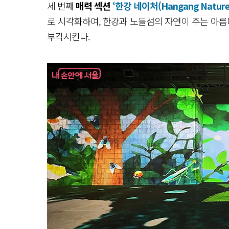
세 번째
매력 섹션
‘한강 네이처(Hangang Nature
로 시각화하여, 한강과 노들섬의 자연이 주는 아름
부각시킨다.