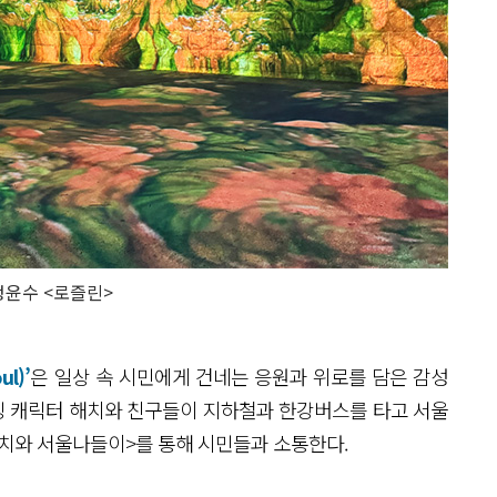
 정윤수 <로즐린>
l)’
은 일상 속 시민에게 건네는 응원과 위로를 담은 감성
징 캐릭터 해치와 친구들이 지하철과 한강버스를 타고 서울
치와 서울나들이>를 통해 시민들과 소통한다.