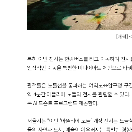
[매력]
특히 이번 전시는 한강버스를 타고 이동하며 전시를
일상적인 이동을 특별한 미디어아트 체험으로 바꿔
관객들은 노들섬을 통과하는 여의도↔압구정 구간(
약 4분간 아뜰리에 노들의 전시를 관람할 수 있다.
록 AI 도슨트 프로그램도 제공한다.
서울시는 “이번 ‘아뜰리에 노들’ 개장 전시는 노
울의 자연과 도시, 예술이 어우러지는 특별한 경험을