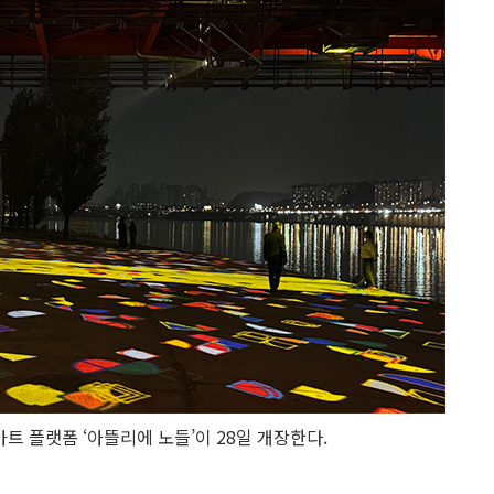
트 플랫폼 ‘아뜰리에 노들’이 28일 개장한다.