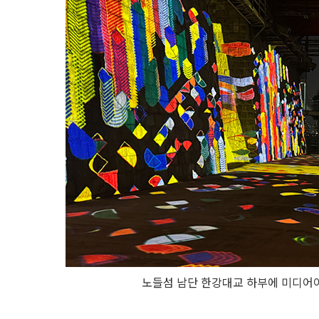
노들섬 남단 한강대교 하부에 미디어아