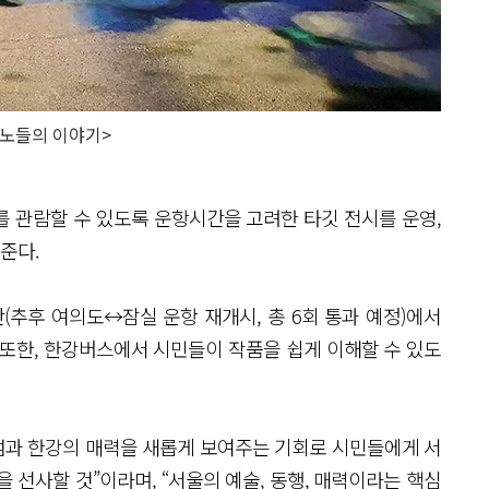
 <노들의 이야기>
 관람할 수 있도록 운항시간을 고려한 타깃 전시를 운영,
준다.
추후 여의도↔잠실 운항 재개시, 총 6회 통과 예정)에서
 또한, 한강버스에서 시민들이 작품을 쉽게 이해할 수 있도
들섬과 한강의 매력을 새롭게 보여주는 기회로 시민들에게 서
 선사할 것”이라며, “서울의 예술, 동행, 매력이라는 핵심