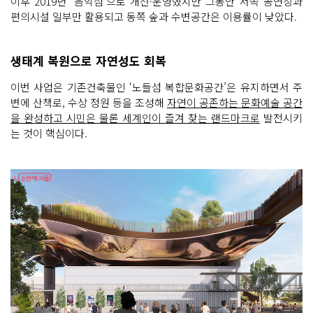
이후 2019년 ‘음악섬’으로 개선·운영했지만 그동안 서쪽 공연장과
편의시설 일부만 활용되고 동쪽 숲과 수변공간은 이용률이 낮았다.
생태계 복원으로 자연성도 회복
이번 사업은 기존건축물인 ‘노들섬 복합문화공간’은 유지하면서 주
변에 산책로, 수상 정원 등을 조성해
자연이 공존하는 문화예술 공간
을 완성하고 시민은 물론 세계인이 즐겨 찾는 랜드마크로
발전시키
는 것이 핵심이다.