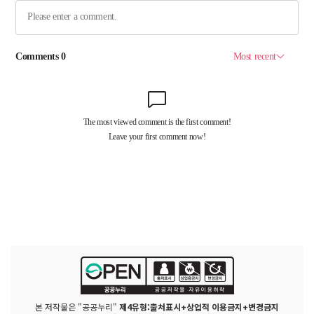
본 저작물은 "공공누리"
제4유형:출처표시+상업적 이용금지+변경금지