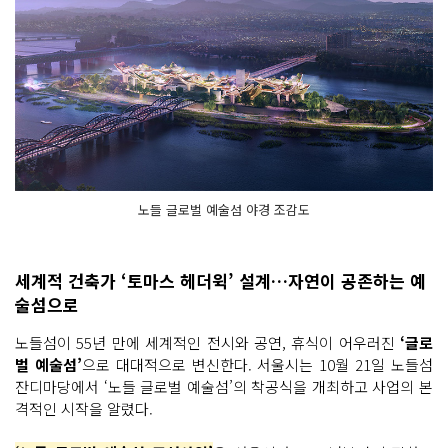
노들 글로벌 예술섬 야경 조감도
세계적 건축가 ‘토마스 헤더윅’ 설계…자연이 공존하는 예
술섬으로
노들섬이 55년 만에 세계적인 전시와 공연, 휴식이 어우러진
‘글로
벌 예술섬’
으로 대대적으로 변신한다. 서울시는 10월 21일 노들섬
잔디마당에서 ‘노들 글로벌 예술섬’의 착공식을 개최하고 사업의 본
격적인 시작을 알렸다.