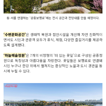
동-서를 연결하는 ‘공중보행로’에는 전시 공간과 전망대를 만들 예정이다.
‘수변문화공간’
은 생태적 복원과 접안시설을 개선해 자연 친화적이
면서도 시민과 관광객 모두가 휴식, 체험, 다양한 즐길거리를 제공하
도록 설계됐다.
‘하늘예술정원’
은 7개의 비정형의 ‘떠 있는 꽃잎’으로 구성된 공중정
원으로 독창성과 아름다움을 자랑한다. 꽃잎들은 보행로로 연결돼
시민 누구나 한강 위에서 펼쳐지는 환상적인 노을과 도시 경관을 동
시에 누릴 수 있다.