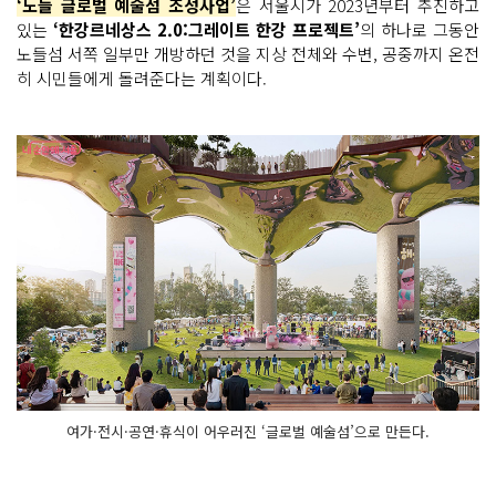
‘노들 글로벌 예술섬 조성사업’
은 서울시가 2023년부터 추진하고
있는
‘한강르네상스 2.0:그레이트 한강 프로젝트’
의 하나로 그동안
노들섬 서쪽 일부만 개방하던 것을 지상 전체와 수변, 공중까지 온전
히 시민들에게 돌려준다는 계획이다.
여가·전시·공연·휴식이 어우러진 ‘글로벌 예술섬’으로 만든다.