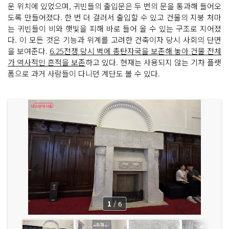
운 위치에 있었으며, 귀빈들의 출입문은 두 번의 문을 통과해 들어오
도록 만들어졌다. 한 번 더 걸러서 출입할 수 있고 건물의 지붕 처마
는 귀빈들이 비와 햇빛을 피해 바로 들어 올 수 있는 구조로 지어졌
다. 이 모든 것은 기능과 위계를 고려한 건축이자 당시 사회의 단면
을 보여준다.
6.25전쟁 당시 벽에 총탄자국을 보존해 놓아 건물 전체
가 역사적인 흔적을 보존
하고 있다. 현재는 사용되지 않는 기차 플랫
폼으로 과거 사람들이 다니던 계단도 볼 수 있다.
1
/
6