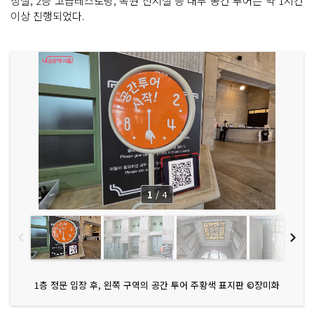
장실, 2층 고급레스토랑, 복원 전시실 등 내부 공간 투어는 약 1시간
이상 진행되었다.
1
/
4
1층 정문 입장 후, 왼쪽 구역의 공간 투어 주황색 표지판 ©장미화