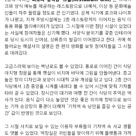
크와 양식 메뉴를 제공하는 레스토랑으로 나혜석, 이상 등 문화예술
인들이 자주 들렀을 정도로 큰 인기였다. 은제 식기에 포크와 나이프
가 나왔고, 지하 주방시설에는 2층 레스토랑까지 이어지는 음식 이
동용 화물 엘리베이터가 있었다. 그 시절에 이런 첨단 시설이 있었다
는 사실에 참여자들은 신기해 했다. 서양식 분위기를 갖춘 인테리어
로 당시 도시의 신여성, 상류층의 발길이 이어졌다고 한다. 귀에 쏙
들어오는 해설사의 설명은 한 편의 영화를 보듯 참여자들을 그 시절
로 데려갔다.
고급스러워 보이는 벽난로도 볼 수 있었다. 통로로 이어진 간이 식당
아치형 창문을 통해 햇살이 비치며 바닥에 그림을 만들어낸다. 층고
높은 창의 디자인과 모양이 시대적 고유 개성을 담고 있다. 2층 간이
식당에서 1층 중앙홀 시계를 내려다 볼 수 있어 시간에 맞춰 기차를
타러 갈 수 있었다. 장시간의 대기와 여행 전 간이 식당의 추억은 역
사가 된다. 음식 값이 다소 높았던 것은 좋은 위치에 창밖으로 보이
는 기차 승강장의 풍경이 더해져 '기차역 속 낭만을 즐길 수 있는 공
간' 값이 반영된 것으로 보인다.
그 시절 사치로 보일 수 있는 이용자 부류들의 기차역 속 사교 생활
도 엿볼 수 있었다. 역장실은 귀빈들을 맞이하기 위해 플랫폼과 가까