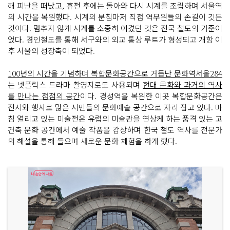
해 피난을 떠났고, 휴전 후에는 돌아와 다시 시계를 조립하며 서울역
의 시간을 복원했다. 시계의 분침마저 직접 역무원들의 손길이 깃든
것이다. 멈추지 않게 시계를 소중히 여겼던 것은 전국 철도의 기준이
었다. 경인철도를 통해 서구와의 외교 통상 루트가 형성되고 개항 이
후 서울의 성장축이 되었다.
100년의 시간을 기념하며 복합문화공간으로 거듭난 문화역서울284
는 넷플릭스 드라마 촬영지로도 사용되며
현대 문화와 과거의 역사
를 만나는 접점의 공간
이다. 경성역을 복원한 이곳 복합문화공간은
전시와 행사로 많은 시민들의 문화예술 공간으로 자리 잡고 있다. 마
침 열리고 있는 미술전은 유럽의 미술관을 연상케 하는 품격 있는 고
건축 문화 공간에서 예술 작품을 감상하며 한국 철도 역사를 전문가
의 해설을 통해 들으며 새로운 문화 체험을 하게 했다.