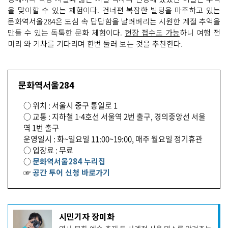
을 맞이할 수 있는 체험이다. 건너편 복잡한 빌딩을 마주하고 있는
문화역서울284은 도심 속 답답함을 날려버리는 시원한 계절 추억을
만들 수 있는 독툭한 문화 체험이다.
현장 접수도 가능
하니 여행 전
미리 와 기차를 기다리며 한번 둘러 보는 것을 추천한다.
문화역서울284
○ 위치 : 서울시 중구 통일로 1
○ 교통 : 지하철 1∙4호선 서울역 2번 출구, 경의중앙선 서울
역 1번 출구
운영일시 : 화~일요일 11:00~19:00, 매주 월요일 정기휴관
○ 입장료 : 무료
○
문화역서울284 누리집
☞
공간 투어 신청 바로가기
기
시민기자 장미화
사