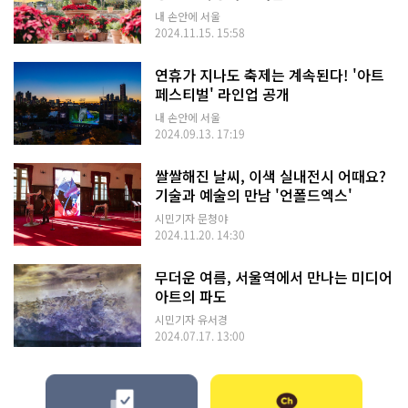
내 손안에 서울
2024.11.15. 15:58
연휴가 지나도 축제는 계속된다! '아트
페스티벌' 라인업 공개
내 손안에 서울
2024.09.13. 17:19
쌀쌀해진 날씨, 이색 실내전시 어때요?
기술과 예술의 만남 '언폴드엑스'
시민기자 문청야
2024.11.20. 14:30
무더운 여름, 서울역에서 만나는 미디어
아트의 파도
시민기자 유서경
2024.07.17. 13:00