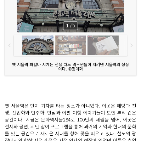
1
/
3
옛 서울역 파발마 시계는 전쟁 때도 역무원들이 지켜낸 서울역의 상징
이다. ©장미화
옛 서울역은 단지 기차를 타는 장소가 아니었다. 이곳은
해방과 전
쟁, 산업화와 민주화, 만남과 이별 여행 이야기들이 모인 뿌리 같은
공간
이다. 지금은 문화역서울284로 100년의 세월을 넘어, 이곳은
전시와 공연, 시민 참여 프로그램을 통해 과거의 기억과 현대의 문화
를 잇는 공간으로 새로운 시대를 향해 꽃을 피우고 있다. 철도역 광
장에서의 학창 시절과 젊은 시절 역사의 현장에 있었던 이들은 추억