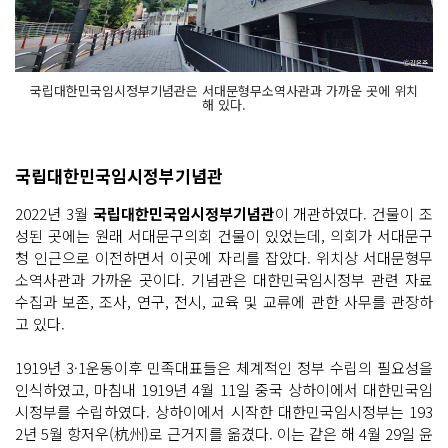
국립대한민국임시정부기념관은 서대문형무소역사관과 가까운 곳에 위치
해 있다.
국립대한민국임시정부기념관
2022년 3월
국립대한민국임시정부기념관
이 개관하였다. 건물이 조
성된 곳에는 원래 서대문구의회 건물이 있었는데, 의회가 서대문구
청 인근으로 이전하면서 이곳에 자리를 잡았다. 위치상 서대문형무
소역사관과 가까운 곳이다. 기념관은 대한민국임시정부 관련 자료
수집과 보존, 조사, 연구, 전시, 교육 및 교류에 관한 사무를 관장하
고 있다.
1919년 3·1운동이후 민족대표들은 체계적인 정부 수립의 필요성을
인식하였고, 마침내 1919년 4월 11일 중국 상하이에서 대한민국임
시정부를 수립하였다. 상하이에서 시작한 대한민국임시정부는 193
2년 5월 항저우(杭州)로 근거지를 옮겼다. 이는 같은 해 4월 29일 윤