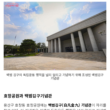
백범 김구의 독립운동 행적을 널리 알리고 기념하기 위해 조성된 백범김구
기념관
효창공원과 백범김구기념관
용산구 효창동 효창공원에는
백범김구(白凡金九) 기념관
이 자리를