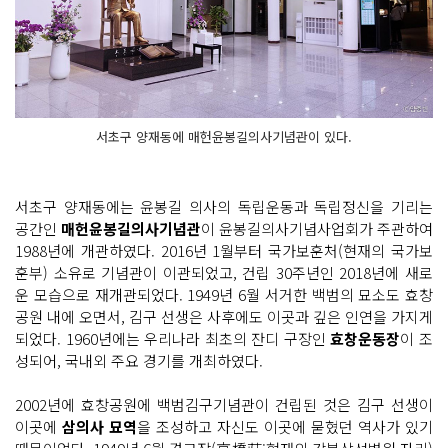
서초구 양재동에 매헌윤봉길의사기념관이 있다.
서초구 양재동에는 윤봉길 의사의 독립운동과 독립정신을 기리는
공간인
매헌윤봉길의사기념관
이 윤봉길의사기념사업회가 주관하여
1988년에 개관하였다. 2016년 1월부터 국가보훈처(현재의 국가보
훈부) 소유로 기념관이 이관되었고, 건립 30주년인 2018년에 새로
운 모습으로 재개관되었다. 1949년 6월 서거한 백범의 묘소도 효창
공원 내에 오면서, 김구 선생은 사후에도 이곳과 깊은 인연을 가지게
되었다. 1960년에는 우리나라 최초의 잔디 구장인
효창운동장
이 조
성되어, 국내외 주요 경기를 개최하였다.
2002년에 효창공원에 백범김구기념관이 건립된 것은 김구 선생이
이곳에
삼의사 묘역
을 조성하고 자신도 이곳에 묻혔던 역사가 있기