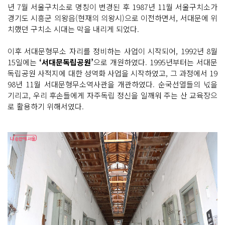
년 7월 서울구치소로 명칭이 변경된 후 1987년 11월 서울구치소가
경기도 시흥군 의왕읍(현재의 의왕시)으로 이전하면서, 서대문에 위
치했던 구치소 시대는 막을 내리게 되었다.
이후 서대문형무소 자리를 정비하는 사업이 시작되어, 1992년 8월
15일에는
‘서대문독립공원’
으로 개원하였다. 1995년부터는 서대문
독립공원 사적지에 대한 성역화 사업을 시작하였고, 그 과정에서 19
98년 11월 서대문형무소역사관을 개관하였다. 순국선열들의 넋을
기리고, 우리 후손들에게 자주독립 정신을 일깨워 주는 산 교육장으
로 활용하기 위해서였다.