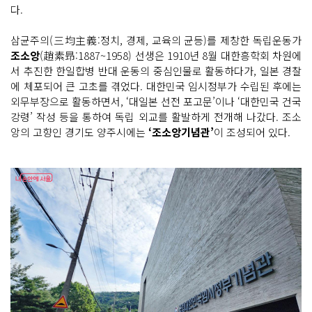
다.
삼균주의(三均主義:정치, 경제, 교육의 균등)를 제창한 독립운동가
조소앙
(趙素昻:1887~1958) 선생은 1910년 8월 대한흥학회 차원에
서 추진한 한일합병 반대 운동의 중심인물로 활동하다가, 일본 경찰
에 체포되어 큰 고초를 겪었다. 대한민국 임시정부가 수립된 후에는
외무부장으로 활동하면서, ‘대일본 선전 포고문’이나 ‘대한민국 건국
강령’ 작성 등을 통하여 독립 외교를 활발하게 전개해 나갔다. 조소
앙의 고향인 경기도 양주시에는
‘조소앙기념관’
이 조성되어 있다.