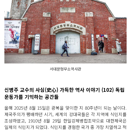
서대문형무소역사관
신병주 교수의 사심(史心) 가득한 역사 이야기 (102) 독립
운동가를 기억하는 공간들
올해 2025년 8월 15일은 광복을 맞이한 지 80주년이 되는 날이다.
제국주의가 팽배하던 시기, 세계의 강대국들은 각 지역에 식민지를
조성하였고, 1910년 8월 29일 한일강제병합조약으로 대한제국은
일제의 식민지가 되었다. 식민지를 경험한 국가 중 가장 치열하고 적