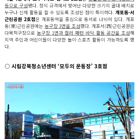
등으로 구성
됐다. 정식 규격에서 벗어난 다양한 크기의 골대 배치로
누구나 신체 활동을 할 수 있도록 조성된 점이 특이하다.
개포동·서
근린공원 2호점
은 개포동역을 중심으로 동서로 나뉘어 있다. 개포
동(東)근린공원에는
농구장 3면을 조성
했다. 개포서(西)근린공원은
다목적구장으로
농구장 1면과 컬러 패턴 바닥 활동 공간을 조성
해
지역 주민과 어린이들이 다양한 놀이·스포츠 활동이 가능하도록 했
다.
○ 시립강북청소년센터 ‘모두의 운동장’ 3호점