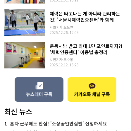
체력은 타고나는 게 아니라 관리하는
것! '서울시체력인증센터'와 함께
시민기자 오도연
2025.12.26. 12:09
운동처방 받고 최대 1만 포인트까지?!
'체력인증센터' 이용법 총정리
시민기자 조수봉
2025.12.12. 15:28
최신 뉴스
1
혼자 근무해도 안심! '소상공인안심벨' 신청하세요