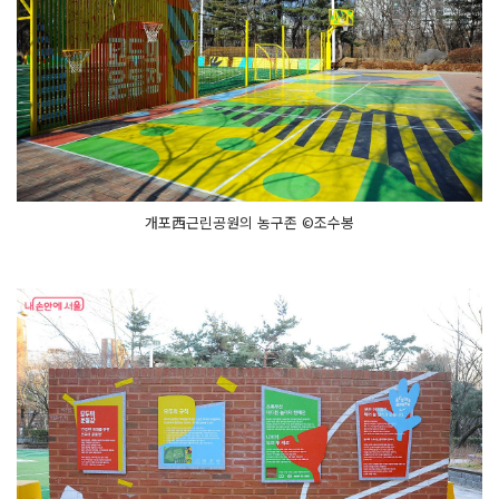
개포西근린공원의 농구존 ©조수봉