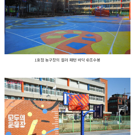
1호점 농구장의 컬러 패턴 바닥 ©조수봉