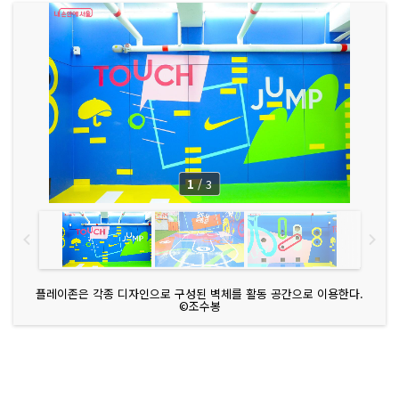
1
/
3
플레이존은 각종 디자인으로 구성된 벽체를 활동 공간으로 이용한다.
©조수봉