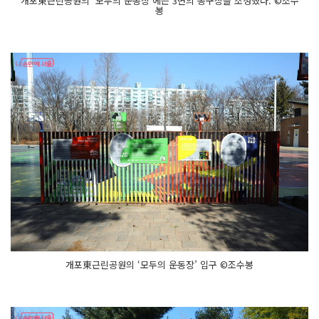
개포東근린공원의 ‘모두의 운동장’에는 3면의 농구장을 조성했다. ©조수
봉
개포東근린공원의 ‘모두의 운동장’ 입구 ©조수봉