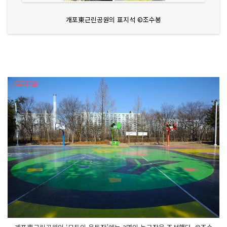
개포東근린공원의 표지석 ©조수봉