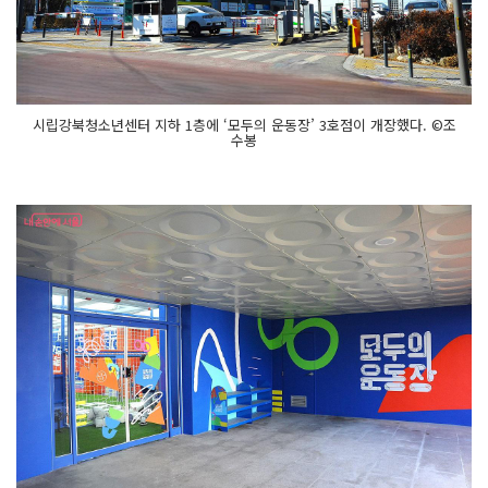
시립강북청소년센터 지하 1층에 ‘모두의 운동장’ 3호점이 개장했다. ©조
수봉