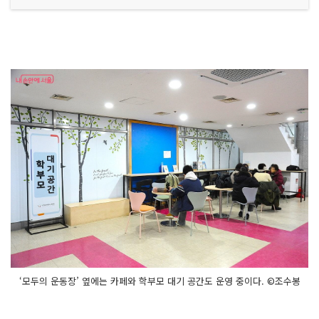
‘모두의 운동장’ 옆에는 카페와 학부모 대기 공간도 운영 중이다. ©조수봉