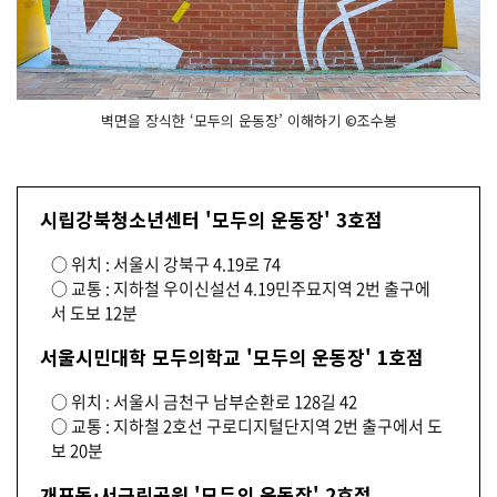
벽면을 장식한 ‘모두의 운동장’ 이해하기 ©조수봉
시립강북청소년센터 '모두의 운동장' 3호점
○ 위치 : 서울시 강북구 4.19로 74
○ 교통 : 지하철 우이신설선 4.19민주묘지역 2번 출구에
서 도보 12분
서울시민대학 모두의학교 '모두의 운동장' 1호점
○ 위치 : 서울시 금천구 남부순환로 128길 42
○ 교통 : 지하철 2호선 구로디지털단지역 2번 출구에서 도
보 20분
개포동·서근린공원 '모두의 운동장' 2호점