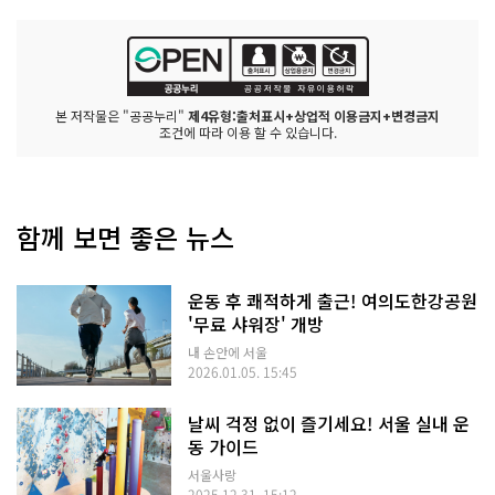
본 저작물은 "공공누리"
제4유형:출처표시+상업적 이용금지+변경금지
조건에 따라 이용 할 수 있습니다.
함께 보면 좋은 뉴스
운동 후 쾌적하게 출근! 여의도한강공원
'무료 샤워장' 개방
내 손안에 서울
2026.01.05. 15:45
날씨 걱정 없이 즐기세요! 서울 실내 운
동 가이드
서울사랑
2025.12.31. 15:12