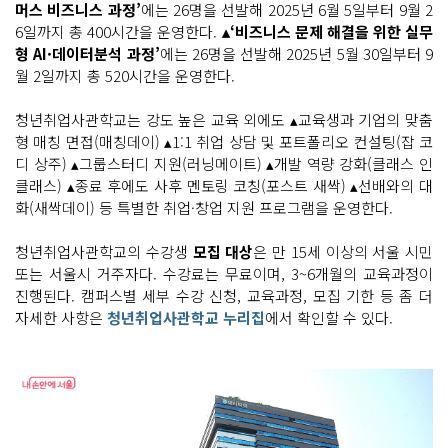
머스 비즈니스 과정’
에는 26명을 선발해 2025년 6월 5일부터 9월 2
6일까지 총 400시간을 운영한다.
▴‘비즈니스 문제 해결을 위한 실무
형 AI·데이터분석 과정’
에는 26명을 선발해 2025년 5월 30일부터 9
월 2일까지 총 520시간을 운영한다.
청년취업사관학교는 강도 높은 교육 외에도 ▴교육생과 기업의 맞춤
형 매칭 면접(매칭데이) ▴1:1 취업 상담 및 포트폴리오 컨설팅(잡 코
디 상주) ▴그룹스터디 지원(러닝메이트) ▴개발 역량 강화(클래스 인
클래스) ▴종료 후에도 사후 멘토링 코칭(포스트 새싹) ▴선배와의 대
화(새싹데이) 등 특별한 취업·창업 지원 프로그램을 운영한다.
청년취업사관학교의 수강생
모집 대상
은 만 15세 이상의 서울 시민
또는 서울시 거주자다. 수강료는 무료이며, 3~6개월의 교육과정이
진행된다. 캠퍼스별 세부 수강 신청, 교육과정, 모집 기한 등 좀 더
자세한 사항은
청년취업사관학교 누리집
에서 확인할 수 있다.