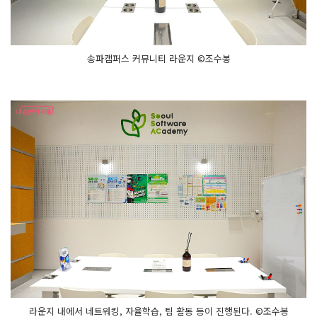
송파캠퍼스 커뮤니티 라운지 ©조수봉
라운지 내에서 네트워킹, 자율학습, 팀 활동 등이 진행된다. ©조수봉