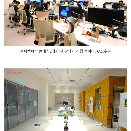
송파캠퍼스 클래스2에서 첫 강의가 진행 중이다. ©조수봉