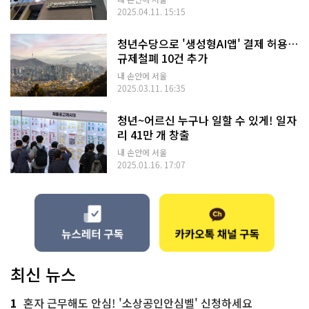
2025.04.11. 15:15
청년수당으로 '생성형AI앱' 결제 허용…
규제철폐 10건 추가
내 손안에 서울
2025.03.11. 16:35
청년~어르신 누구나 일할 수 있게! 일자
리 41만 개 창출
내 손안에 서울
2025.01.16. 17:07
최신 뉴스
1
혼자 근무해도 안심! '소상공인안심벨' 신청하세요