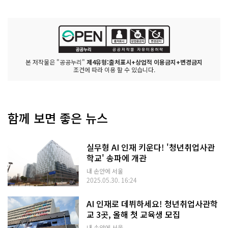
본 저작물은 "공공누리"
제4유형:출처표시+상업적 이용금지+변경금지
조건에 따라 이용 할 수 있습니다.
함께 보면 좋은 뉴스
실무형 AI 인재 키운다! '청년취업사관
학교' 송파에 개관
내 손안에 서울
2025.05.30. 16:24
AI 인재로 데뷔하세요! 청년취업사관학
교 3곳, 올해 첫 교육생 모집
내 손안에 서울