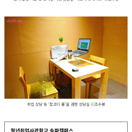
취업 상담 등 ‘잡코디 룸’을 겸한 상담실 ⓒ조수봉
청년취업사관학교 송파캠퍼스