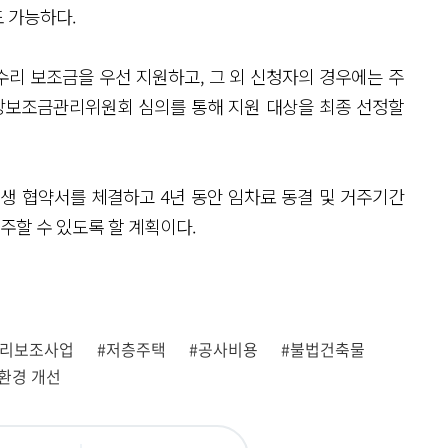
 가능하다.
리 보조금을 우선 지원하고, 그 외 신청자의 경우에는 주
지방보조금관리위원회 심의를 통해 지원 대상을 최종 선정할
생 협약서를 체결하고 4년 동안 임차료 동결 및 거주기간
할 수 있도록 할 계획이다.
수리보조사업
#저층주택
#공사비용
#불법건축물
환경 개선