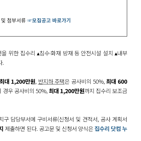
서 및 첨부서류
☞모집공고 바로가기
을 위한 집수리 ▴침수·화재 방재 등 안전시설 설치 ▴내부
.
최대 1,200만원
,
반지하 주택
은 공사비의 50%,
최대 600
의 경우 공사비의 50%,
최대 1,200만원
까지 집수리 보조금
치구 담당부서에 구비서류(신청서 및 견적서, 공사 계획서
지
제출하면 된다. 공고문 및 신청서 양식은
집수리 닷컴 누