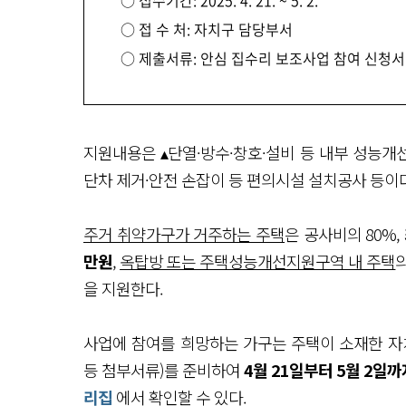
○ 접수기간: 2025. 4. 21. ~ 5. 2.
○ 접 수 처: 자치구 담당부서
○ 제출서류: 안심 집수리 보조사업 참여 신청
지원내용은 ▴단열·방수·창호·설비 등 내부 성능개선
단차 제거·안전 손잡이 등 편의시설 설치공사 등이다
주거 취약가구가 거주하는 주택
은 공사비의 80%,
만원
,
옥탑방 또는 주택성능개선지원구역 내 주택
을 지원한다.
사업에 참여를 희망하는 가구는 주택이 소재한 자
등 첨부서류)를 준비하여
4월 21일부터 5월 2일까
리집
에서 확인할 수 있다.