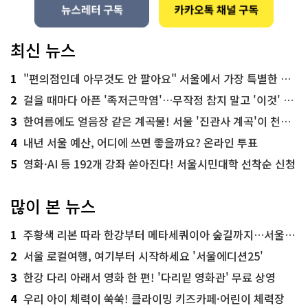
최신 뉴스
1
"편의점인데 아무것도 안 팔아요" 서울에서 가장 특별한 편의점의 정체
2
걸을 때마다 아픈 '족저근막염'…무작정 참지 말고 '이것' 해보세요!
3
한여름에도 얼음장 같은 계곡물! 서울 '진관사 계곡'이 천국이네~
4
내년 서울 예산, 어디에 쓰면 좋을까요? 온라인 투표
5
영화·AI 등 192개 강좌 쏟아진다! 서울시민대학 선착순 신청
많이 본 뉴스
1
주황색 리본 따라 한강부터 메타세쿼이아 숲길까지…서울둘레길 15코스
2
서울 로컬여행, 여기부터 시작하세요 '서울에디션25'
3
한강 다리 아래서 영화 한 편! '다리밑 영화관' 무료 상영
4
우리 아이 체력이 쑥쑥! 클라이밍 키즈카페·어린이 체력장