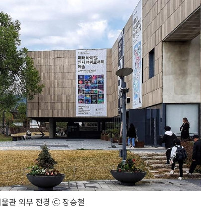
울관 외부 전경 Ⓒ 장승철