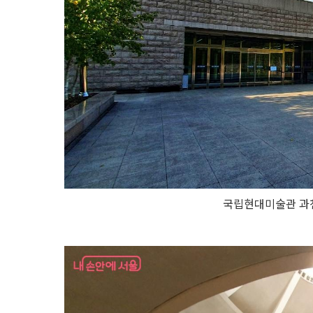
국립현대미술관 과천