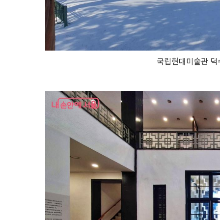
국립현대미술관 덕수