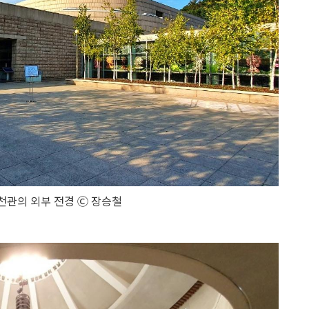
관의 외부 전경 Ⓒ 장승철