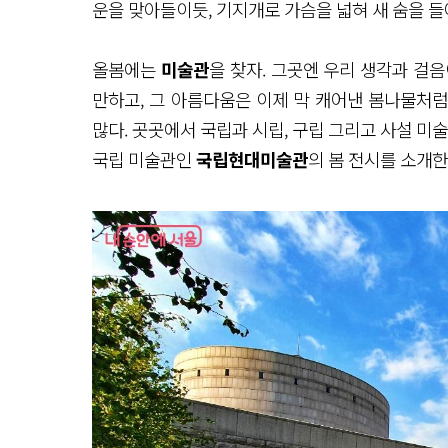
운을 맞아들이듯, 기지개로 가슴을 넓혀 새 숨을 
올봄에는
미술관
을 찾자. 그곳엔 우리 생각과 걸
만하고, 그 아름다움은 이제 막 캐어낸 봄나물처
많다. 곳곳에서 국립과 시립, 구립 그리고 사설 미
국립 미술관인
국립현대미술관
의 봄 전시를 소개한