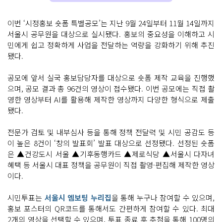
이번 ‘시정홍보 숏폼 특별공모’는 지난 9월 24일부터 11월 14일까지
서울시 공무원을 대상으로 실시됐다. 홍보의 중요성을 이해하고 시
민에게 쉽고 정확하게 사업을 전달하는 역량을 강화하기 위해 추진
됐다.
공모에 앞서 실국 홍보담당자를 대상으로 숏폼 제작 교육을 진행했
으며, 공모 결과 총 96건의 영상이 접수됐다. 이번 공모에는 직접 촬
영한 영상부터 AI를 활용해 제작한 영상까지 다양한 형식으로 제출
됐다.
전문가 검토 및 내부심사 등을 통해 정책 전달력 및 시민 공감도 등
이 높은 8건이 ‘창의 발표회’ 발표 대상으로 선정됐다. 선정된 숏폼
은 ▲건강도시 서울 ▲기후동행카드 ▲제로식당 ▲서울시 다자녀
혜택 등 서울시 대표 정책을 공무원이 직접 촬영·편집해 제작한 영상
이다.
시민투표는
서울시 엠보팅 누리집
을 통해 누구나 참여할 수 있으며,
홍보 포스터의 QR코드를 통해서도 간편하게 참여할 수 있다. 최대
2개의 영상을 선택할 수 있으며, 투표 종료 후 추첨을 통해 100명의