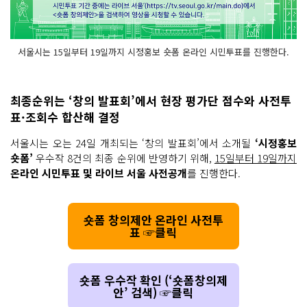
서울시는 15일부터 19일까지 시정홍보 숏폼 온라인 시민투표를 진행한다.
최종순위는 ‘창의 발표회’에서 현장 평가단 점수와 사전투
표·조회수 합산해 결정
서울시는 오는 24일 개최되는 ‘창의 발표회’에서 소개될
‘시정홍보
숏폼’
우수작 8건의 최종 순위에 반영하기 위해,
15일부터 19일까지
온라인 시민투표 및 라이브 서울 사전공개
를 진행한다.
숏폼 창의제안 온라인 사전투
표 ☞클릭
숏폼 우수작 확인 (‘숏폼창의제
안’ 검색) ☞클릭