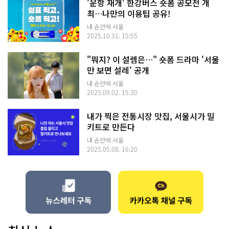
'운항 재개' 한강버스 숏폼 공모전 개
최…나만의 이용팁 공유!
내 손안에 서울
2025.10.31. 15:55
"뭐지? 이 설렘은…" 숏폼 드라마 '서울
만 보면 설레' 공개
내 손안에 서울
2025.09.02. 15:30
내가 찍은 전통시장 맛집, 서울시가 밀
키트로 만든다
내 손안에 서울
2025.05.08. 16:20