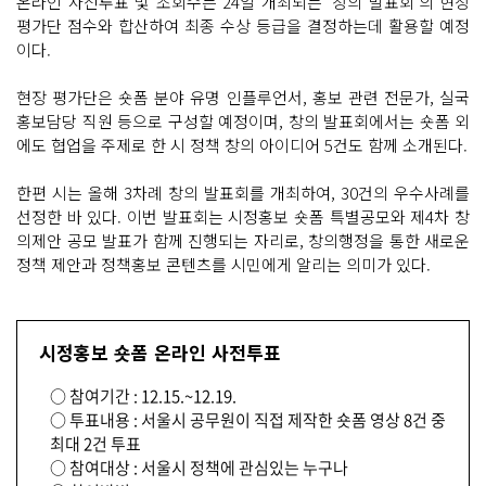
온라인 사전투표 및 조회수는 24일 개최되는 ‘창의 발표회’의 현장
평가단 점수와 합산하여 최종 수상 등급을 결정하는데 활용할 예정
이다.
현장 평가단은 숏폼 분야 유명 인플루언서, 홍보 관련 전문가, 실국
홍보담당 직원 등으로 구성할 예정이며, 창의 발표회에서는 숏폼 외
에도 협업을 주제로 한 시 정책 창의 아이디어 5건도 함께 소개된다.
한편 시는 올해 3차례 창의 발표회를 개최하여, 30건의 우수사례를
선정한 바 있다. 이번 발표회는 시정홍보 숏폼 특별공모와 제4차 창
의제안 공모 발표가 함께 진행되는 자리로, 창의행정을 통한 새로운
정책 제안과 정책홍보 콘텐츠를 시민에게 알리는 의미가 있다.
시정홍보 숏폼 온라인 사전투표
○ 참여기간 : 12.15.~12.19.
○ 투표내용 : 서울시 공무원이 직접 제작한 숏폼 영상 8건 중
최대 2건 투표
○ 참여대상 : 서울시 정책에 관심있는 누구나