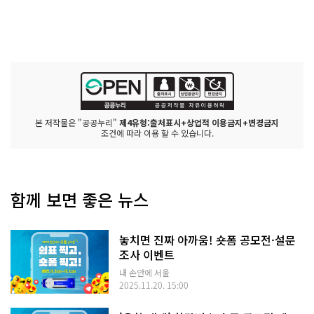
본 저작물은 "공공누리"
제4유형:출처표시+상업적 이용금지+변경금지
조건에 따라 이용 할 수 있습니다.
함께 보면 좋은 뉴스
놓치면 진짜 아까움! 숏폼 공모전·설문
조사 이벤트
내 손안에 서울
2025.11.20. 15:00