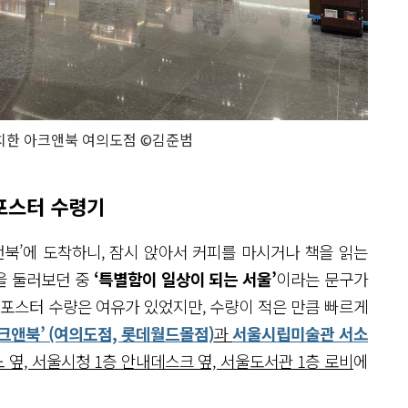
치한 아크앤북 여의도점 ©김준범
 포스터 수령기
북’에 도착하니, 잠시 앉아서 커피를 마시거나 책을 읽는
을 둘러보던 중
‘특별함이 일상이 되는 서울’
이라는 문구가
 포스터 수량은 여유가 있었지만, 수량이 적은 만큼 빠르게
크앤북’ (여의도점, 롯데월드몰점)
과
서울시립미술관 서소
 옆, 서울시청 1층 안내데스크 옆, 서울도서관 1층 로비
에