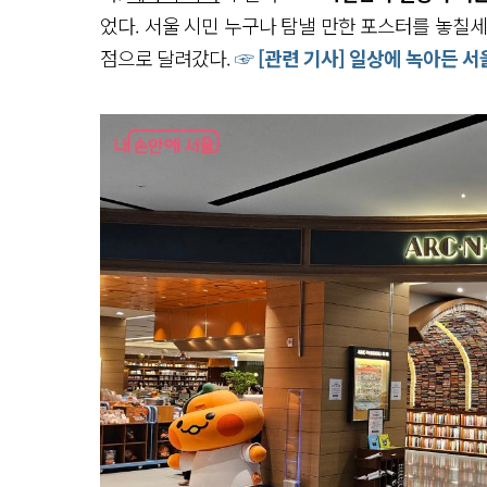
었다. 서울 시민 누구나 탐낼 만한 포스터를 놓칠세라
점으로 달려갔다.
☞ [관련 기사] 일상에 녹아든 서