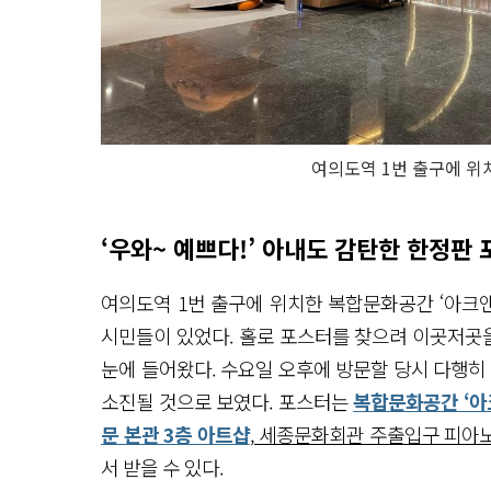
여의도역 1번 출구에 위
‘우와~ 예쁘다!’ 아내도 감탄한 한정판
여의도역 1번 출구에 위치한 복합문화공간 ‘아크앤
시민들이 있었다. 홀로 포스터를 찾으려 이곳저곳
눈에 들어왔다. 수요일 오후에 방문할 당시 다행히
소진될 것으로 보였다. 포스터는
복합문화공간 ‘아
문 본관 3층 아트샵
, 세종문화회관 주출입구 피아노
서 받을 수 있다.