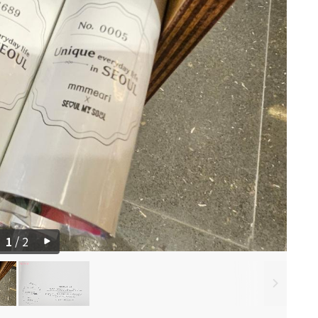
1
/
2