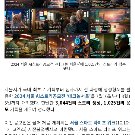
‘2024 서울 AI스토리공모전 <테크놀 서울>’에 1,025건의 스토리가 접수
됐다.
서울시가 국내 최초로 기획부터 심사까지 전 과정에 생성형AI를 활
용한
2024 서울 AI스토리공모전 ‘테크놀서울’
을 7월16일부터 8월1
5일까지 개최했다. 한달간
3,044건의 스토리 생성, 1,025건의 응
모
기록을 세우며 성료했다.
이번 공모전은 올해 처음 개최되는
서울 스마트 라이프 위크
(10.10~
12, 코엑스) 사전붐업행사로 마련됐다. 서울 스마트 라이프 위크는