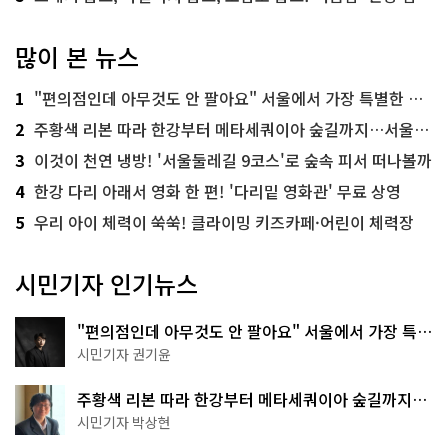
많이 본 뉴스
1
"편의점인데 아무것도 안 팔아요" 서울에서 가장 특별한 편의점의 정체
2
주황색 리본 따라 한강부터 메타세쿼이아 숲길까지…서울둘레길 15코스
3
이것이 천연 냉방! '서울둘레길 9코스'로 숲속 피서 떠나볼까
4
한강 다리 아래서 영화 한 편! '다리밑 영화관' 무료 상영
5
우리 아이 체력이 쑥쑥! 클라이밍 키즈카페·어린이 체력장
시민기자 인기뉴스
"편의점인데 아무것도 안 팔아요" 서울에서 가장 특별
한 편의점의 정체
시민기자 권기윤
주황색 리본 따라 한강부터 메타세쿼이아 숲길까지…
서울둘레길 15코스
시민기자 박상현