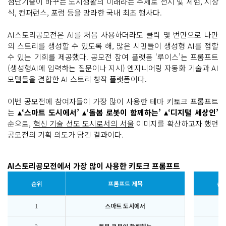
첨단기술이 바꾸는 도시생활의 미래라는 주제로 전시 및 체험, 시상
식, 컨퍼런스, 포럼 등을 망라한 국내 최초 행사다.
AI스토리공모전은 AI를 처음 사용하더라도 클릭 몇 번만으로 나만
의 스토리를 생성할 수 있도록 해, 많은 시민들이 생성형 AI를 접할
수 있는 기회를 제공했다. 공모전 참여 플랫폼 ‘루이스’는 프롬프트
(생성형AI에 입력하는 질문이나 지시) 엔지니어링 자동화 기술과 AI
모델들을 결합한 AI 스토리 창작 플랫폼이다.
이번 공모전에 참여자들이 가장 많이 사용한 테마 키토크 프롬프트
는
▴‘스마트 도시에서’ ▴‘돌봄 로봇이 함께하는’ ▴‘디지털 세상인’
순으로,
혁신 기술 선도 도시로서의 서울
이미지를 확산하고자 했던
공모전의 기획 의도가 담긴 결과이다.
AI스토리공모전에서 가장 많이 사용한 키토크 프롬프트
순위
프롬프트 제목
순
1
스마트 도시에서
6