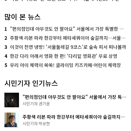
많이 본 뉴스
1
"편의점인데 아무것도 안 팔아요" 서울에서 가장 특별한 편의점의 정체
2
주황색 리본 따라 한강부터 메타세쿼이아 숲길까지…서울둘레길 15코스
3
이것이 천연 냉방! '서울둘레길 9코스'로 숲속 피서 떠나볼까
4
한강 다리 아래서 영화 한 편! '다리밑 영화관' 무료 상영
5
우리 아이 체력이 쑥쑥! 클라이밍 키즈카페·어린이 체력장
시민기자 인기뉴스
"편의점인데 아무것도 안 팔아요" 서울에서 가장 특별
한 편의점의 정체
시민기자 권기윤
주황색 리본 따라 한강부터 메타세쿼이아 숲길까지…
서울둘레길 15코스
시민기자 박상현