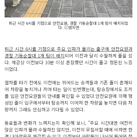
퇴근 시간 6시를 기점으로 안전요원, 경찰 기동순찰대 1개 팀이 배치되었
다. ⓒ염지연
퇴근 시간 6시를 기점으로 주요 인파가 몰리는 출구에 안전요원과
경찰 기동순찰대 1개 팀이 배치
되어 이전과 달리 수월하게 줄을 섰
다. 체감상 이전보다 10분 이상 혼잡했던 시간이 줄고 정돈된 느낌
이었다.
열차를 타기 전에도 이전에는 뛰어드는 승객들과 기존 줄이 혼재되
어 차량을 놓치거나 끼여 타는 일이 빈번했는데, 탑승장에서도 조끼
를 입은 안전요원들의 안내를 확인할 수 있었다.안전요원에 의해 형
성된 줄이 입구에서부터 탑승까지 이어져 한 차량을 놓치면 다음 차
량까지 그래도 안심하고 기다릴 수 있었다.
동료들과 변화가 느껴지는지 확인해 보니, "주요 시간대엔 여전히
많은 인파가 몰려 수월하진 않지만, 이전의 무질서할 때에 비하면 한
결 나아졌음을 체감할 수 있고, 이전보단 사람들이 나뉘어 들어와 정