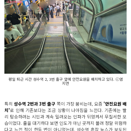
평일 퇴근 시간 성수역 2, 3번 출구 앞에 안전요원을 배치하고 있다. ⓒ염
지연
특히
성수역 2번과 3번 출구
쪽이 가장 붐비는데, 요즘
'안전요원 배
치'
로 인해 기존보다는 조금 상황이 나아짐을 느낀다. 기존에는 빨
리 탑승하려는 시민과 계속 밀려오는 인파가 뒤엉켜서 무질서한 모
습이었다. 줄을 대기하다 보면 인도가 아닌 곳까지 몰려 정말 위험하
다고 느낀 적이 한두 번이 아니었는데, 성수역 혼잡 뉴스가 보도된