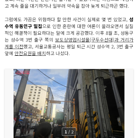
고 계속 줄을 대기하거나 일부러 약속을 잡아 늦게 퇴근하곤 했다.
그럼에도 가끔은 위험하다 할 만한 사건이 실제로 몇 번 있었고,
성
수역 유동인구 밀집
으로 인한 혼란에 대한 여론이 올라오면서 실질
적인 해결책이 필요하다는 말에 크게 공감했다. 이후 8월 초, 성동구
는 성수역 3번 출구 쪽의
보도상영업시설물(구두수선대)과 거리가
게를 이전
했고, 서울교통공사는 평일 퇴근 시간 성수역 2, 3번 출구
앞에
안전요원을 배치
하고 나섰다.
1
/
2