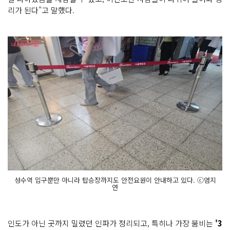
리가 된다"고 말했다.
성수역 입구뿐만 아니라 탑승장까지도 안전요원이 안내하고 있다. ⓒ염지
연
인도가 아닌 곳까지 밀렸던 인파가 정리되고, 특히나 가장 붐비는
'3