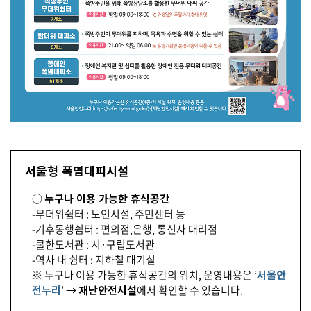
서울형 폭염대피시설
○
누구나 이용 가능한 휴식공간
-무더위쉼터 : 노인시설, 주민센터 등
-기후동행쉼터 : 편의점,은행, 통신사 대리점
-쿨한도서관 : 시·구립도서관
-역사 내 쉼터 : 지하철 대기실
※ 누구나 이용 가능한 휴식공간의 위치, 운영내용은 ‘
서울안
전누리
’ →
재난안전시설
에서 확인할 수 있습니다.