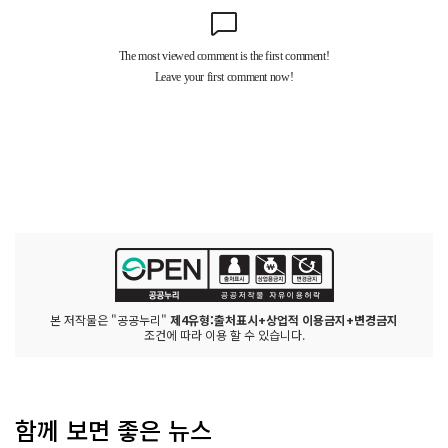
본 저작물은 "공공누리"
제4유형:출처표시+상업적 이용금지+변경금지
조건에 따라 이용 할 수 있습니다.
함께 보면 좋은 뉴스