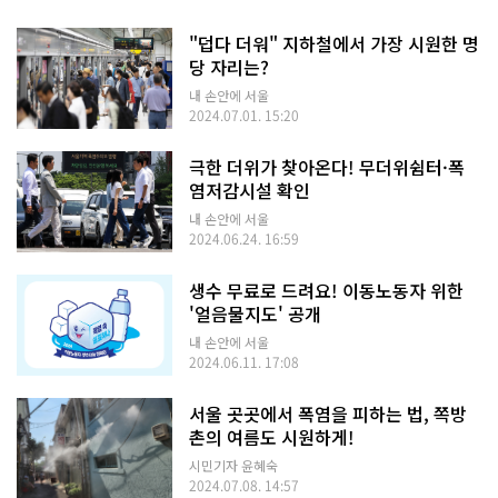
"덥다 더워" 지하철에서 가장 시원한 명
당 자리는?
내 손안에 서울
2024.07.01. 15:20
극한 더위가 찾아온다! 무더위쉼터·폭
염저감시설 확인
내 손안에 서울
2024.06.24. 16:59
생수 무료로 드려요! 이동노동자 위한
'얼음물지도' 공개
내 손안에 서울
2024.06.11. 17:08
서울 곳곳에서 폭염을 피하는 법, 쪽방
촌의 여름도 시원하게!
시민기자 윤혜숙
2024.07.08. 14:57