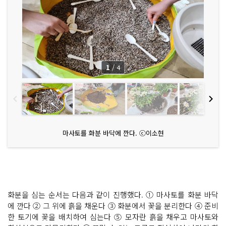
1
/
4
마사토를 화분 바닥에 깐다. ⓒ이소현
화분을 심는 순서는 다음과 같이 진행했다. ① 마사토를 화분 바닥
에 깐다 ② 그 위에 흙을 채운다 ③ 화분에서 꽃을 분리한다 ④ 준비
한 토기에 꽃을 배치하여 심는다 ⑤ 모자란 흙을 채우고 마사토와