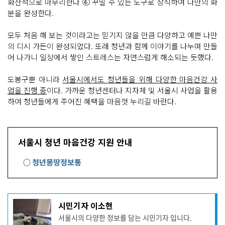
화산석으로 마무리한다 ⑥ 꾸밀 수 있는 도구로 장식하여 나만의 화
분을 완성한다.
모두 처음 해 보는 것이라고는 믿기지 않을 만큼 다양하고 예쁜 나만
의 디시 가든이 완성되었다. 또래 청년과 함께 이야기를 나누며 만들
어 나가니 일상에서 쌓인 스트레스는 자연스럽게 해소되는 듯했다.
도봉구뿐 아니라
서울시에서도 청년들을 위해 다양한 마음건강 사
업을 진행 중
이다. 가까운 청년센터나 지자체 및 서울시 사업을 활용
하여 청년들에게 주어진 혜택을 마음껏 누리길 바란다.
서울시 청년 마음건강 지원 안내
○
청년몽땅정보통
기
시민기자 이소현
사
서울시의 다양한 정보를 담는 시민기자 입니다.
작