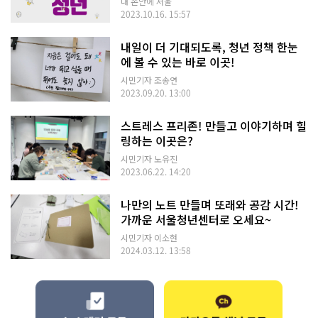
내 손안에 서울
2023.10.16. 15:57
내일이 더 기대되도록, 청년 정책 한눈
에 볼 수 있는 바로 이곳!
시민기자 조송연
2023.09.20. 13:00
스트레스 프리존! 만들고 이야기하며 힐
링하는 이곳은?
시민기자 노유진
2023.06.22. 14:20
나만의 노트 만들며 또래와 공감 시간!
가까운 서울청년센터로 오세요~
시민기자 이소현
2024.03.12. 13:58