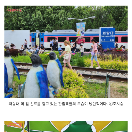
화랑대 역 앞 선로를 걷고 있는 관람객들의 모습이 낭만적이다. ⓒ조시승