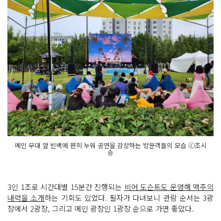
메인 무대 앞 빈백에 편히 누워 공연을 감상하는 방문객들의 모습 ⓒ조시
승
3인 1조로 시간대별 15분간 진행되는
비어 도슨트도 운영해 맥주의
내력을 소개
하는 기회도 있었다. 필자가 다녀보니 관람 순서는 3광
장에서 2광장, 그리고 메인 광장인 1광장 순으로 가면 좋았다.