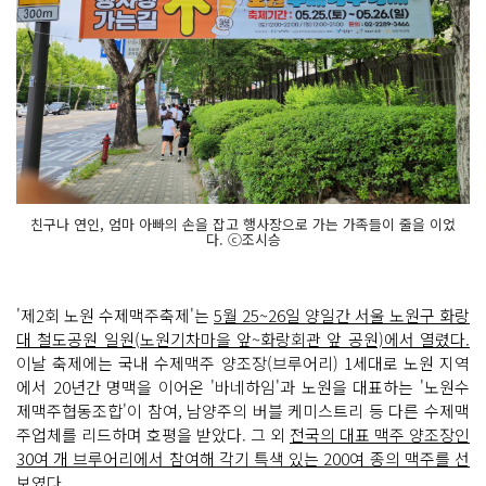
친구나 연인, 엄마 아빠의 손을 잡고 행사장으로 가는 가족들이 줄을 이었
다. ⓒ조시승
'제2회 노원 수제맥주축제'는
5월 25~26일 양일간 서울 노원구 화랑
대 철도공원 일원(노원기차마을 앞~화랑회관 앞 공원)에서 열렸다.
이날 축제에는 국내 수제맥주 양조장(브루어리) 1세대로 노원 지역
에서 20년간 명맥을 이어온 '바네하임'과 노원을 대표하는 '노원수
제맥주협동조합'이 참여, 남양주의 버블 케미스트리 등 다른 수제맥
주업체를 리드하며 호평을 받았다. 그 외
전국의 대표 맥주 양조장인
30여 개 브루어리에서 참여해 각기 특색 있는 200여 종의 맥주를 선
보였다.