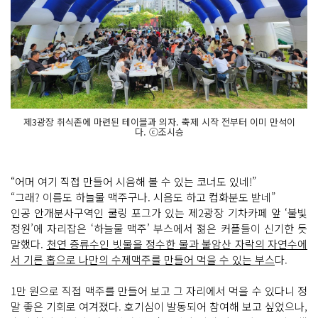
제3광장 취식존에 마련된 테이블과 의자. 축제 시작 전부터 이미 만석이
다. ⓒ조시승
​“어머 여기 직접 만들어 시음해 볼 수 있는 코너도 있네!”
“그래? 이름도 하늘물 맥주구나. 시음도 하고 컵화분도 받네”
인공 안개분사구역인 쿨링 포그가 있는 제2광장 기차카페 앞 ‘불빛
정원’에 자리잡은 ‘하늘물 맥주’ 부스에서 젊은 커플들이 신기한 듯
말했다.
천연 증류수인 빗물을 정수한 물과 불암산 자락의 자연수에
서 기른 홉으로 나만의 수제맥주를 만들어 먹을 수 있는 부스
다.
1만 원으로 직접 맥주를 만들어 보고 그 자리에서 먹을 수 있다니 정
말 좋은 기회로 여겨졌다. 호기심이 발동되어 참여해 보고 싶었으나,