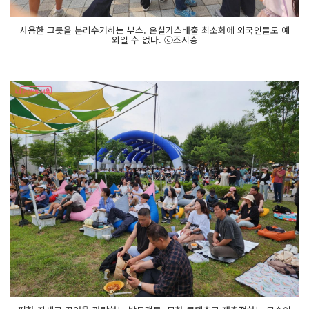
사용한 그릇을 분리수거하는 부스. 온실가스배출 최소화에 외국인들도 예
외일 수 없다. ⓒ조시승