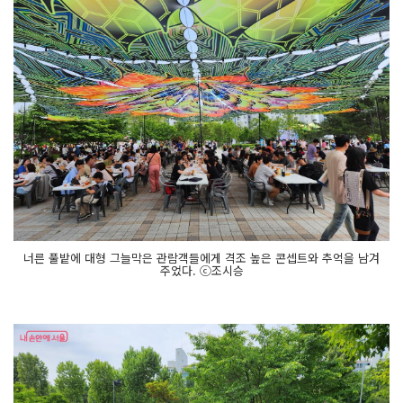
너른 풀밭에 대형 그늘막은 관람객들에게 격조 높은 콘셉트와 추억을 남겨
주었다. ⓒ조시승