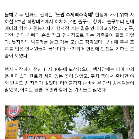
올해로 두 번째로 열리는
'노원 수제맥주축제'
현장에 가기 위해 지
하철 6호선 화랑대역에서 하차해, 4번 출구로 향하니 출구부터 안내
배너와 함께 자원봉사자가 행사장 가는 길을 안내하고 있었다. 친구,
연인, 엄마 아빠의 손을 잡고 행사장으로 가는 가족들이 줄을 이었
다. 돗자리와 텀블러를 들고 가는 모습도 정겨웠다. 곳곳에 푸른 조
끼를 입은 안내원들이 골목마다 배치되어 안전에 만전을 기하는 모
습이 보였다.
행사 시작하기 전인 11시 40분에 도착했으나, 행사장에는 이미 야외
용 파라솔과 텐트가 쳐져 있는 곳이 많았고, 주최 측에서 준비한 야
외 빈백도 빈 자리가 없었다. 테이블까지 준비해 온 단체 방문객들이
많았고, 아이는 물론 애견과 함께 온 가족들도 많았다.