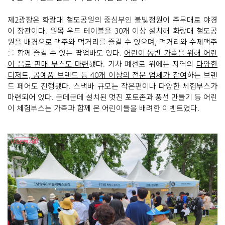
제2광장은 화랑대 철도공원의 중심부인 불빛정원이 주무대로 야경
이 장관이다. 원목 우드 테이블을 30개 이상 설치해 화랑대 철도공
원을 배경으로 맥주와 먹거리를 즐길 수 있으며, 먹거리와 수제맥주
를 함께 즐길 수 있는 팝업바도 있다.
어린이 동반 가족을 위해 어린
이 음료 판매 부스도 마련
됐다. 기차 폐선로 위에는 지역의
다양한
디저트, 공예품 브랜드 등 40개 이상의 전문 업체가 참여
하는 브랜
드 페어도 진행됐다. 스낵바 규모는 작은편이나 다양한 체험부스가
마련되어 있다. 군데군데 설치된 멋진 포토존과 풍선 만들기 등 어린
이 체험부스는 가족과 함께 온 어린이들을 배려한 이벤트였다.