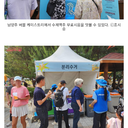
남양주 버블 케미스트리에서 수제맥주 무료시음을 맛볼 수 있었다. ⓒ조시
승