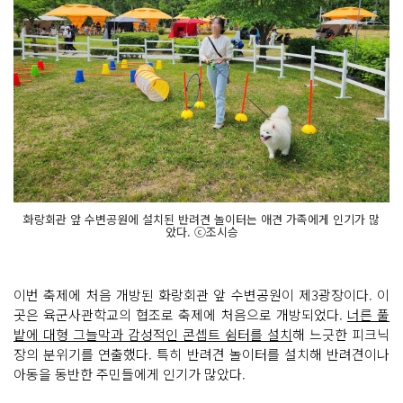
화랑회관 앞 수변공원에 설치된 반려견 놀이터는 애견 가족에게 인기가 많
았다. ⓒ조시승
이번 축제에 처음 개방된 화랑회관 앞 수변공원이 제3광장이다. 이
곳은 육군사관학교의 협조로 축제에 처음으로 개방되었다.
너른 풀
밭에 대형 그늘막과 감성적인 콘셉트 쉼터를 설치
해 느긋한 피크닉
장의 분위기를 연출했다. 특히 반려견 놀이터를 설치해 반려견이나
아동을 동반한 주민들에게 인기가 많았다.