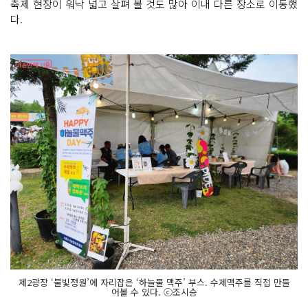
축제 현장이 워낙 넓고 살펴 볼 것도 많아 이내 다른 장소로 이동했
다.
제2광장 ‘불빛정원’에 자리잡은 ‘하늘물 맥주’ 부스. 수제맥주를 직접 만들
어볼 수 있다. ⓒ조시승