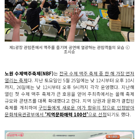
제1광장 관람존에서 맥주를 즐기며 공연에 열광하는 관람객들의 모습 ⓒ
조시승
노원 수제맥주축제(NBF)
는
전국 수제 맥주 축제 중 한 해 가장 먼저
열리는 축제
다. 지난 토요일인 5월 25일에는 낮 12시부터 오후 10시
까지, 26일에는 낮 12시부터 오후 9시까지 각각 운영했다. 지난해
열린 첫 수제 맥주 축제가 큰 호응을 얻어 주최측에서는 올해 축제
규모와 콘텐츠를 대폭 확대했다고 한다. 지역 상권과 문화가 결합된
축제를 개최하여
구민들에게 새로운 여가 향유의 장으로 인정받아
문화체육관광부에서
'지역문화매력 100선'
으로 선정
되기도 했다.