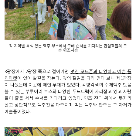
각 지역별 특색 있는 맥주 부스에서 구매 순서를 기다리는 관람객들의 모
습 ⓒ조시승
​3광장에서 2광장 쪽으로 걸어가면
멋진 포토존과 다양하고 예쁜 플
리마켓
이 있어 발길을 잡는다. 옆의 철길을 따라 걷다 보니 제1광장
이 나왔는데 이곳에 메인 무대가 있었다. 각양각색의 수제맥주 맛을
볼 수 있는 부루어리 부스와 다양한 푸드트럭이 자리잡고 있고 사람
들이 줄을 서서 순서를 기다리고 있었다. 인조 잔디 위에서 돗자리
깔고 낭만적으로 맥주잔을 마주치며 먹는 맥주와 안주는 그 자체가
예술품이었다.