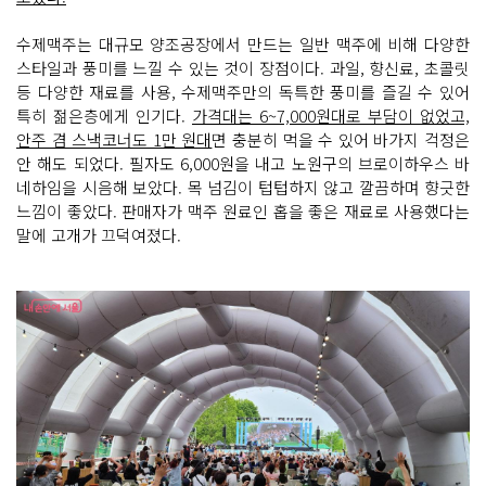
수제맥주는 대규모 양조공장에서 만드는 일반 맥주에 비해 다양한
스타일과 풍미를 느낄 수 있는 것이 장점이다. 과일, 향신료, 초콜릿
등 다양한 재료를 사용, 수제맥주만의 독특한 풍미를 즐길 수 있어
특히 젊은층에게 인기다.
가격대는 6~7,000원대로 부담이 없었고,
안주 겸 스낵코너도 1만 원대
면 충분히 먹을 수 있어 바가지 걱정은
안 해도 되었다. 필자도 6,000원을 내고 노원구의 브로이하우스 바
네하임을 시음해 보았다. 목 넘김이 텁텁하지 않고 깔끔하며 향긋한
느낌이 좋았다. 판매자가 맥주 원료인 홉을 좋은 재료로 사용했다는
말에 고개가 끄덕여졌다.