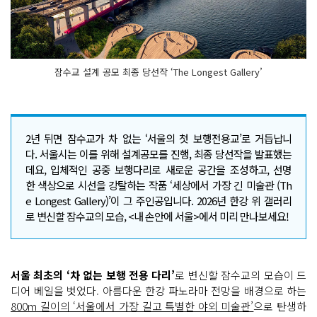
잠수교 설계 공모 최종 당선작 ‘The Longest Gallery’
2년 뒤면 잠수교가 차 없는 ‘서울의 첫 보행전용교’로 거듭납니
다. 서울시는 이를 위해 설계공모를 진행, 최종 당선작을 발표했는
데요, 입체적인 공중 보행다리로 새로운 공간을 조성하고, 선명
한 색상으로 시선을 강탈하는 작품 ‘세상에서 가장 긴 미술관 (Th
e Longest Gallery)’이 그 주인공입니다. 2026년 한강 위 갤러리
로 변신할 잠수교의 모습, <내 손안에 서울>에서 미리 만나보세요!
서울 최초의 ‘차 없는 보행 전용 다리’
로 변신할 잠수교의 모습이 드
디어 베일을 벗었다. 아름다운 한강 파노라마 전망을 배경으로 하는
800m 길이의 ‘서울에서 가장 길고 특별한 야외 미술관’
으로 탄생하