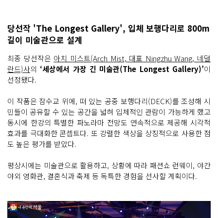
당선작 'The Longest Gallery', 입체 보행다리로 800m
길이 미술관으로 설계
최종 당선작은
아치 미스트(Arch Mist, 대표 Ningzhu Wang, 네덜
란드)사
의
‘세상에서 가장 긴 미술관(The Longest Gallery)’
이
선정됐다.
이 작품은 잠수교 위에, 떠 있는 공중 보행다리(DECK)를 조성해 시
민들이 공유할 수 있는 공간을 넓혀 입체적인 관람이 가능하게 했고
동시에 한강의 특별한 파노라마 전망도 연속적으로 제공해 시각적
효과를 극대화한 콘셉트다. 또 강렬한 색상을 상징적으로 사용한 점
도 높은 평가를 받았다.
평상시에는 미술관으로 활용하고, 상황에 따라 패션쇼 런웨이, 야간
야외 영화관, 결혼식과 축제 등 독특한 경험을 선사할 계획이다.