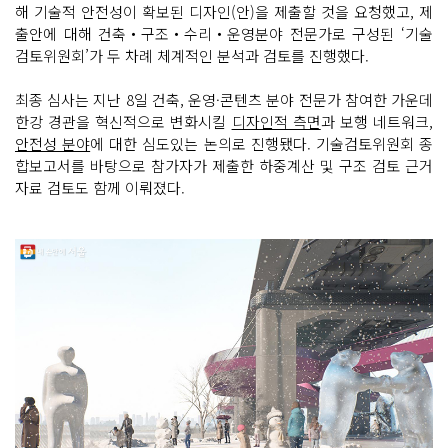
해 기술적 안전성이 확보된 디자인(안)을 제출할 것을 요청했고, 제
출안에 대해 건축‧구조‧수리‧운영분야 전문가로 구성된 ‘기술
검토위원회’가 두 차례 체계적인 분석과 검토를 진행했다.
최종 심사는 지난 8일 건축, 운영·콘텐츠 분야 전문가 참여한 가운데
한강 경관을 혁신적으로 변화시킬
디자인적 측면
과 보행 네트워크,
안전성 분야
에 대한 심도있는 논의로 진행됐다. 기술검토위원회 종
합보고서를 바탕으로 참가자가 제출한 하중계산 및 구조 검토 근거
자료 검토도 함께 이뤄졌다.