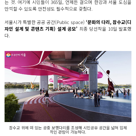
는 것. 여기에 시민들이 365일, 언제든 걸으며 한강과 서울 도심을
만끽할 수 있도록 안전성도 필수적으로 갖췄다.
서울시가 특별한 공공 공간(Public space)
‘문화의 다리, 잠수교(디
자인 설계 및 콘텐츠 기획) 설계 공모’
최종 당선작을 10일 발표했
다.
잠수교 위에 떠 있는 공중 보행다리를 조성해 시민공유 공간을 넓혀 입체
적인 관람이 가능하다.