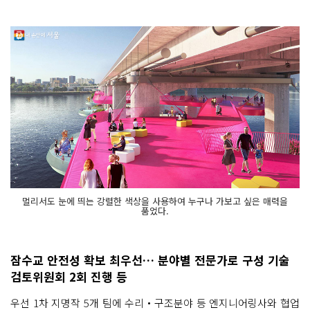
멀리서도 눈에 띄는 강렬한 색상을 사용하여 누구나 가보고 싶은 매력을
품었다.
잠수교 안전성 확보 최우선… 분야별 전문가로 구성 기술
검토위원회 2회 진행 등
우선 1차 지명작 5개 팀에 수리‧구조분야 등 엔지니어링사와 협업