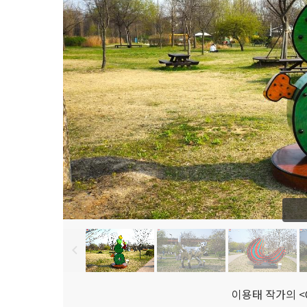
이용태 작가의 <C