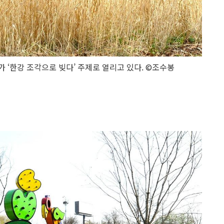
'가 ‘한강 조각으로 빚다’ 주제로 열리고 있다. ©조수봉