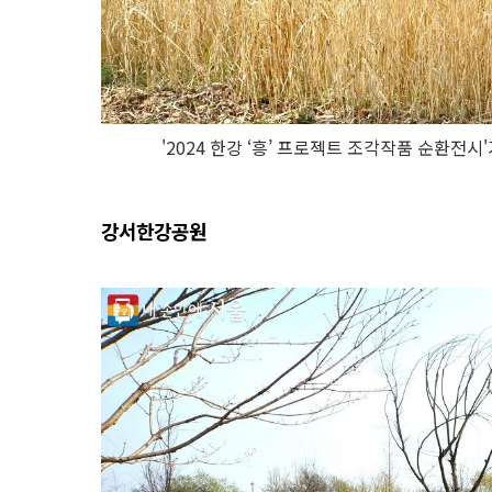
'2024 한강 ‘흥’ 프로젝트 조각작품 순환전시
강서한강공원