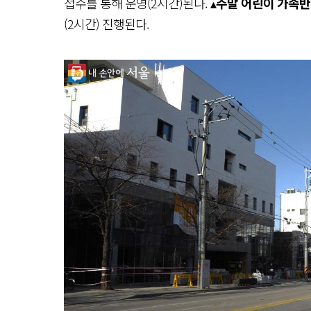
접수를 통해 운영(2시간)된다. ▴
주말 어린이 가족반
(2시간) 진행된다.