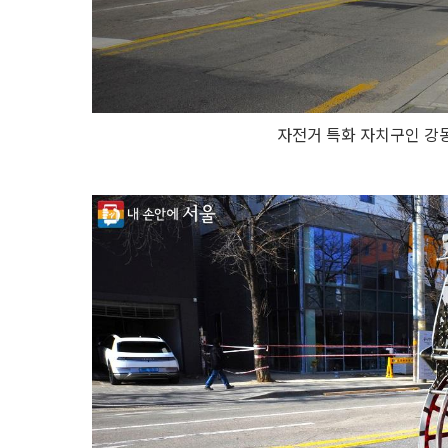
자전거 특화 자치구인 강동