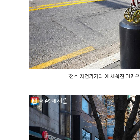
‘천호 자전거거리’에 세워진 권민우