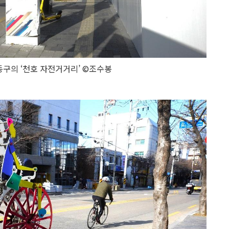
구의 ‘천호 자전거거리’ ©조수봉