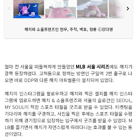
해치와 소울프렌즈인 현무, 주작, 백호, 청룡 ⓒ강다영
얼마 전 서울을 떠들썩하게 만들었던
MLB 서울 시리즈
에도 해치가
깜짝 등장하였다. 고척돔으로 향하는 방면인 구일역 2번 출구로 나
오면 바로 DDP와 다른 해치 아트벌룬이 설치되어 있었다.
해치의 인스타그램을 팔로우하고 해치와 찍은 셀피를 해치 인스타
그램에 업로드하면 해치 & 소울프렌즈와 서울의 슬로건인 SEOUL,
MY SOUL이 적힌 스포츠 타월을 굿즈로 받을 수 있었다. 티켓팅을
기다리며 해치를 구경하고, 사진을 찍은 후에는 스포츠 타월을 수령
하기 위해 경기장으로 입장하는 입구에서 굿즈를 받을 수 있었다. M
LB를 즐기면서 해치가 자연스럽게 따라다니는 효과를 볼 수 있는 동
선이었다.