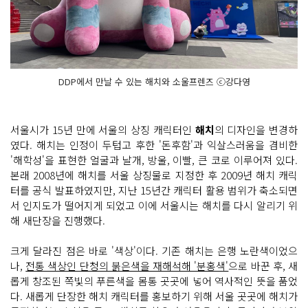
DDP에서 만날 수 있는 해치와 소울프렌즈 ⓒ강다영
서울시가 15년 만에 서울의 상징 캐릭터인
해치
의 디자인을 변경하
였다. 해치는 인정이 두텁고 후한 '돈후함'과 익살스러움을 겸비한
'해학성'을 표현한 얼굴과 날개, 방울, 이빨, 큰 코로 이루어져 있다.
본래 2008년에 해치를 서울 상징물로 지정한 후 2009년 해치 캐릭
터를 공식 발표하였지만, 지난 15년간 캐릭터 활용 범위가 축소되면
서 인지도가 떨어지게 되었고 이에 서울시는 해치를 다시 알리기 위
해 새단장을 진행했다.
크게 달라진 점은 바로 '색상'이다. 기존 해치는 은행 노란색이었으
나,
전통 색상인 단청의 붉은색을 재해석해 '분홍색'
으로 바꾼 후, 새
롭게 창조된 쪽빛의 푸른색을 몸통 곳곳에 넣어 역사적인 뜻을 품었
다. 새롭게 단장한 해치 캐릭터를 홍보하기 위해 서울 곳곳에 해치가