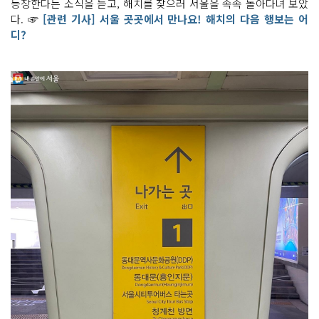
등장한다는 소식을 듣고, 해치를 찾으러 서울을 속속 돌아다녀 보았
다. ☞
[관련 기사] 서울 곳곳에서 만나요! 해치의 다음 행보는 어
디?