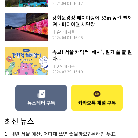
2024.04.01. 16:12
광화문광장 해치마당에 53m 꽃길 펼쳐
져…미디어월 새단장
내 손안에 서울
2024.04.01. 16:05
속보! 서울 캐릭터 '해치', 일기 쓸 줄 알
아...
내 손안에 서울
2024.03.29. 15:10
최신 뉴스
1
내년 서울 예산, 어디에 쓰면 좋을까요? 온라인 투표