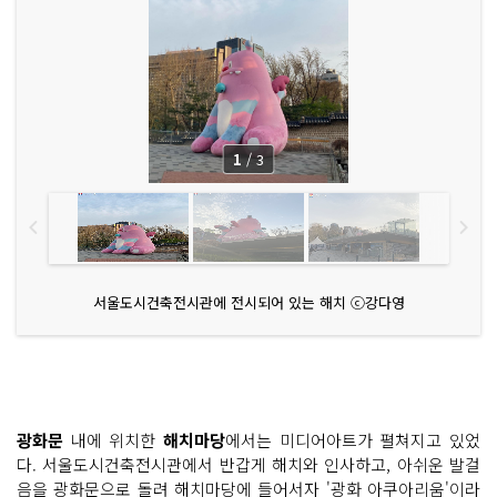
1
/
3
서울도시건축전시관에 전시되어 있는 해치 ⓒ강다영
광화문
내에 위치한
해치마당
에서는 미디어아트가 펼쳐지고 있었
다. 서울도시건축전시관에서 반갑게 해치와 인사하고, 아쉬운 발걸
음을 광화문으로 돌려 해치마당에 들어서자 '광화 아쿠아리움'이라