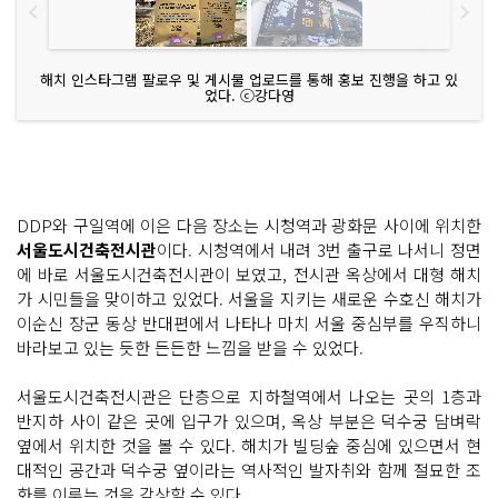
해치 인스타그램 팔로우 및 게시물 업로드를 통해 홍보 진행을 하고 있
었다. ⓒ강다영
DDP와 구일역에 이은 다음 장소는 시청역과 광화문 사이에 위치한
서울도시건축전시관
이다. 시청역에서 내려 3번 출구로 나서니 정면
에 바로 서울도시건축전시관이 보였고, 전시관 옥상에서 대형 해치
가 시민들을 맞이하고 있었다. 서울을 지키는 새로운 수호신 해치가
이순신 장군 동상 반대편에서 나타나 마치 서울 중심부를 우직하니
바라보고 있는 듯한 든든한 느낌을 받을 수 있었다.
서울도시건축전시관은 단층으로 지하철역에서 나오는 곳의 1층과
반지하 사이 같은 곳에 입구가 있으며, 옥상 부분은 덕수궁 담벼락
옆에서 위치한 것을 볼 수 있다. 해치가 빌딩숲 중심에 있으면서 현
대적인 공간과 덕수궁 옆이라는 역사적인 발자취와 함께 절묘한 조
화를 이루는 것을 감상할 수 있다.