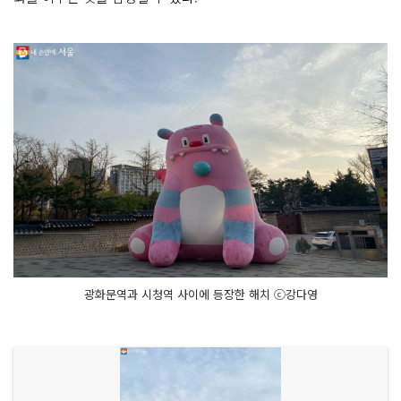
광화문역과 시청역 사이에 등장한 해치 ⓒ강다영