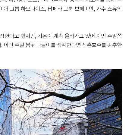
이어 그룹 하모나이즈, 팝페라 그룹 보헤미안, 가수 소유의
예상한다고 했지만, 기온이 계속 올라가고 있어 이번 주말쯤
. 이번 주말 봄꽃 나들이를 생각한다면 석촌호수를 강추한