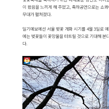
이 왔음을 느끼게 해 주었고, 축하공연으로는 쇼콰
무대가 펼쳐졌다.
일기예보에선 서울 벚꽃 개화 시기를 4월 3일로 
에는 벚꽃들이 꽃망울을 터트릴 것으로 기대해 본다
다.