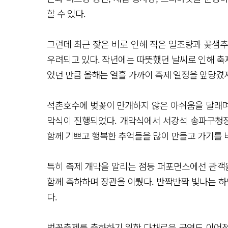
할 수 있다.
그런데 최근 잦은 비로 인해 적은 일조량과 꽃샘
우려되고 있다. 작년에는 따뜻했던 날씨로 인해 축제
었던 만큼 올해는 열흘 가까이 축제 일정을 앞당겼
석촌호수에 벚꽃이 만개하지 않은 아쉬움을 달래며 
막식이 진행되었다. 개막식에서 서강석 송파구청장
함께 기쁘고 행복한 추억들을 많이 만들고 가기를 
특히 축제 개막을 알리는 점등 퍼포먼스에선 관객
함께 축하하며 장관을 이뤘다. 반짝반짝 빛나는 하얀
다.
벚꽃축제를 축하하기 위한 다채로운 공연도 이어졌