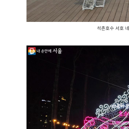
석촌호수 서호 