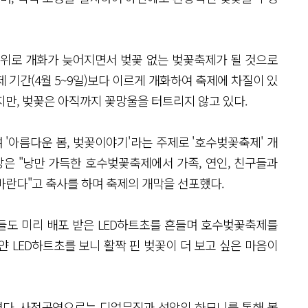
추위로 개화가 늦어지면서 벚꽃 없는 벚꽃축제가 될 것으로
 기간(4월 5~9일)보다 이르게 개화하여 축제에 차질이 있
지만, 벚꽃은 아직까지 꽃망울을 터트리지 않고 있다.
'아름다운 봄, 벚꽃이야기'라는 주제로 '호수벚꽃축제' 개
은 "낭만 가득한 호수벚꽃축제에서 가족, 연인, 친구들과
바란다"고 축사를 하며 축제의 개막을 선포했다.
들도 미리 배포 받은 LED하트초를 흔들며 호수벚꽃축제를
 LED하트초를 보니 활짝 핀 벚꽃이 더 보고 싶은 마음이
다. 사전공연으로는 디얼뮤직과 성악의 하모니를 통해 봄