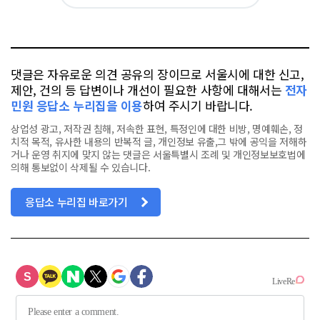
아
카
위
이
요
오
터
스
톡
북
댓글은 자유로운 의견 공유의 장이므로 서울시에 대한 신고,
제안, 건의 등 답변이나 개선이 필요한 사항에 대해서는
전자
민원 응답소 누리집을 이용
하여 주시기 바랍니다.
상업성 광고, 저작권 침해, 저속한 표현, 특정인에 대한 비방, 명예훼손, 정
치적 목적, 유사한 내용의 반복적 글, 개인정보 유출,그 밖에 공익을 저해하
거나 운영 취지에 맞지 않는 댓글은 서울특별시 조례 및 개인정보보호법에
의해 통보없이 삭제될 수 있습니다.
응답소 누리집 바로가기