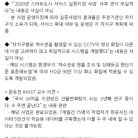
◆ “‘2020년 스마트도시 서비스 실증지원 사업’ 사후 관리 부실하
다”는 내용은 사실이 아님
- 본 사업 운영지침에 따라 실증사업의 결과물은 주관기관인 자치
구의 소유가 되며, 서비스 확대 여부 및 운영은 각 자치구 계획에 따
름
◆ “자치구별로 하수관을 촬영할 수 있는 CCTV의 영상 화질이 다른
데 이걸 고려하지 않고 획일적으로 시스템을 개발했다”는 내용은 사
실이 아님
- 해당 시스템은 환경부의 ‘하수관로 맨홀 조사 및 상태등급 판단기
준 표준매뉴얼’에 따라 HD급 90만 이상 화소 화질에 적용될 수 있
도록 개발되었음.
< 문송천 KAIST 교수 의견 >
◆ “국비 16억을 지원받은 건물변화탐지 AI는 2년째 연구 중이
다. 수 주면 끝난다” 는 내용 관련
- 해당 사업은 완료되었음. 7개월간 75명의 작업자가 항공사진 데
이터 5만건의 학습용 데이터를 구축했는데 이를 수 주 내에 할 수 있
다는 것은 불가능함.