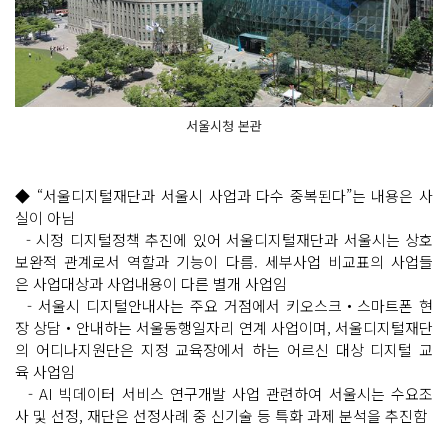
서울시청 본관
◆ “서울디지털재단과 서울시 사업과 다수 중복된다”는 내용은 사
실이 아님
- 시정 디지털정책 추진에 있어 서울디지털재단과 서울시는 상호
보완적 관계로서 역할과 기능이 다름. 세부사업 비교표의 사업들
은 사업대상과 사업내용이 다른 별개 사업임
- 서울시 디지털안내사는 주요 거점에서 키오스크‧스마트폰 현
장 상담‧안내하는 서울동행일자리 연계 사업이며, 서울디지털재단
의 어디나지원단은 지정 교육장에서 하는 어르신 대상 디지털 교
육 사업임
- AI 빅데이터 서비스 연구개발 사업 관련하여 서울시는 수요조
사 및 선정, 재단은 선정사례 중 신기술 등 특화 과제 분석을 추진함