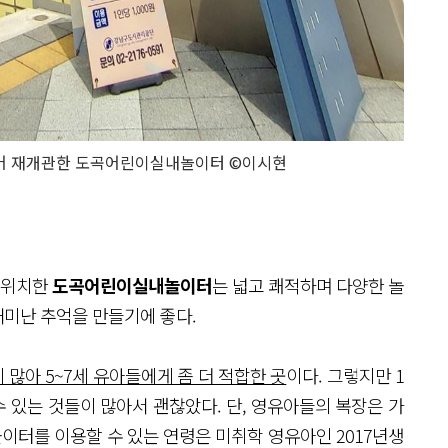
되어 재개관한 도곡어린이실내놀이터 ©이시현
에 위치한
도곡어린이실내놀이터
는 넓고 쾌적하며 다양한 놀
미난 추억을 만들기에 좋다.
많아 5~7세 유아들에게 좀 더 적합한 곳
이다. 그렇지만 1
수 있는 것들이 많아서 괜찮았다. 단, 영유아들의 복장은 가
놀이터를 이용할 수 있는 연령은 미취학 영유아인 2017년생