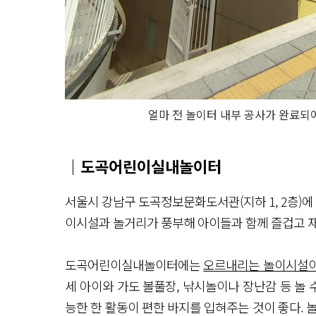
얼마 전 놀이터 내부 공사가 완료
｜도곡어린이실내놀이터
서울시 강남구 도곡정보문화도서관(지하 1, 2층)
이시설과 놀거리가 풍부해 아이들과 함께 즐겁고 재
도곡어린이실내놀이터에는
오르내리는 놀이시설이 
세 아이와 가도 볼풀장, 낚시놀이나 장난감 등 놀 
능한 한 활동이 편한 바지를 입혀주는 것이 좋다. 