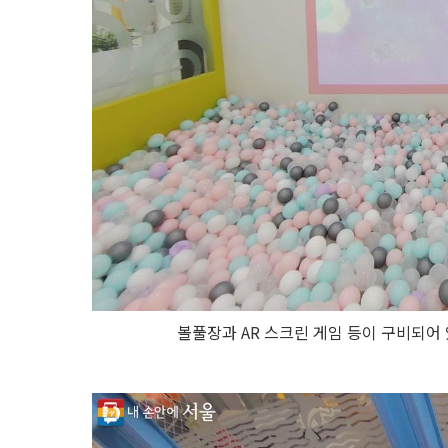
볼풀장과 AR 스크린 게임 등이 구비되어