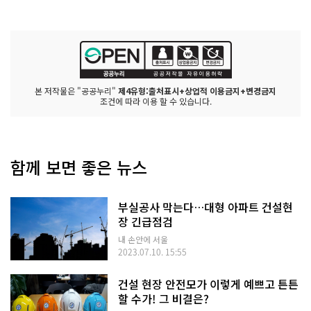
본 저작물은 "공공누리"
제4유형:출처표시+상업적 이용금지+변경금지
조건에 따라 이용 할 수 있습니다.
함께 보면 좋은 뉴스
부실공사 막는다…대형 아파트 건설현
장 긴급점검
내 손안에 서울
2023.07.10. 15:55
건설 현장 안전모가 이렇게 예쁘고 튼튼
할 수가! 그 비결은?