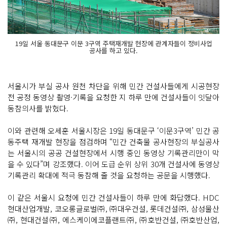
19일 서울 동대문구 이문 3구역 주택재개발 현장에 관계자들이 정비사업
공사를 하고 있다.
서울시가 부실 공사 원천 차단을 위해 민간 건설사들에게 시공현장
전 공정 동영상 촬영·기록을 요청한 지 하루 만에 건설사들이 잇달아
동참의사를 밝혔다.
이와 관련해 오세훈 서울시장은 19일 동대문구 ‘이문3구역’ 민간 공
동주택 재개발 현장을 점검하며 “민간 건축물 공사현장의 부실공사
는 서울시의 공공 건설현장에서 시행 중인 동영상 기록관리만이 막
을 수 있다”며 강조했다. 이어 도급 순위 상위 30개 건설사에 동영상
기록관리 확대에 적극 동참해 줄 것을 요청하는 공문을 시행했다.
이 같은 서울시 요청에 민간 건설사들이 하루 만에 화답했다. HDC
현대산업개발, 코오롱글로벌㈜, ㈜대우건설, 롯데건설㈜, 삼성물산
㈜, 현대건설㈜, 에스케이에코플랜트㈜, ㈜호반건설, ㈜호반산업,