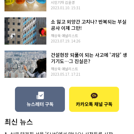
시민기자 김윤경
2023.01.10. 15:31
소 잃고 외양간 고치나? 반복되는 부실
공사 이제 그만!
채상욱 애널리스트
2023.07.19. 14:26
건설현장 되풀이 되는 사고에 '괴담' 생
기기도…그 진실은?
채상욱 애널리스트
2023.05.17. 17:21
최신 뉴스