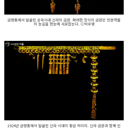
금령총에서 발굴된 삼국시대 신라의 금관. 화려한 장식의 금관은 방문객들
의 눈길을 한눈에 사로잡는다. ⓒ박우영
1924년 금령총에서 발굴된 신라 시대의 황금 허리띠. 신라 금관과 함께 인