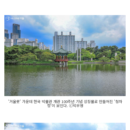
'거울못' 가운데 한국 박물관 개관 100주년 기념 상징물로 만들어진 '청자
정'이 보인다. ⓒ박우영