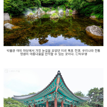
박물관 야외 마당에서 가장 눈길을 모았던 미르 폭포 전경. 우리나라 전통
정원의 아름다움을 만끽할 수 있는 곳이다. ⓒ박우영