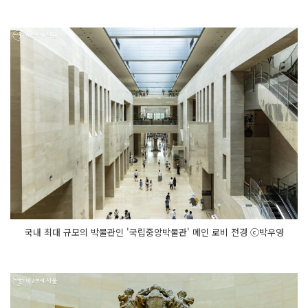
국내 최대 규모의 박물관인 '국립중앙박물관' 메인 로비 전경 ⓒ박우영