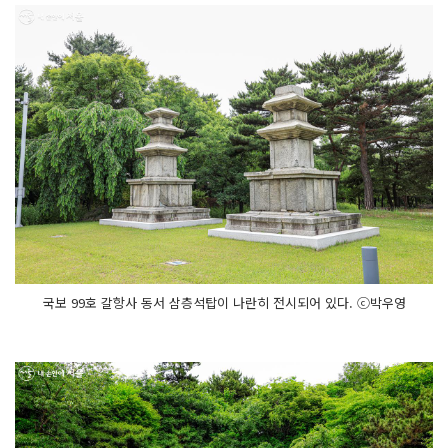
국보 99호 갈항사 동서 삼층석탑이 나란히 전시되어 있다. ⓒ박우영