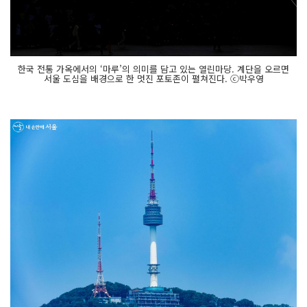
한국 전통 가옥에서의 ‘마루’의 의미를 담고 있는 열린마당. 계단을 오르면
서울 도심을 배경으로 한 멋진 포토존이 펼쳐진다. ⓒ박우영