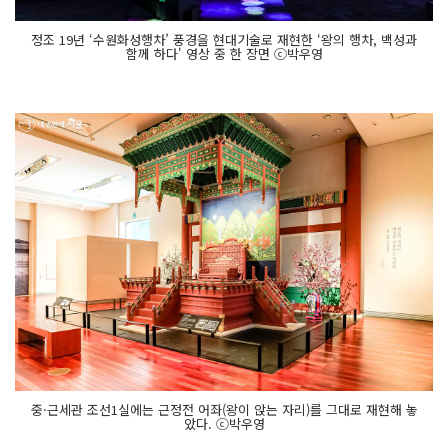
정조 19년 ‘수원화성행차’ 풍경을 현대기술로 재현한 ‘왕의 행차, 백성과
함께 하다' 영상 중 한 장면 ⓒ박우영
중·근세관 조선1실에는 근정전 어좌(왕이 앉는 자리)를 그대로 재현해 놓
았다. ⓒ박우영