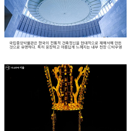
국립중앙박물관은 한국의 전통적 건축정신을 현대적으로 재해석해 만든
것으로 유명하다. 특히 웅장하고 아름답게 느껴지는 내부 천장 ⓒ박우영