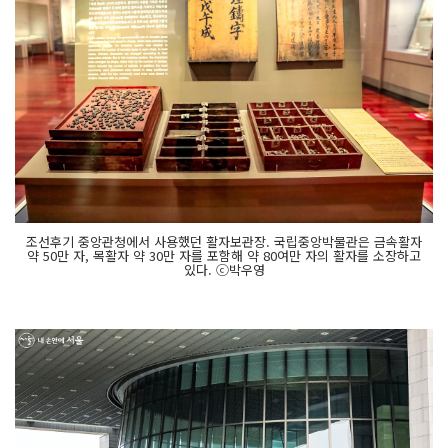
조선후기 중앙관청에서 사용했던 활자보관장. 국립중앙박물관은 금속활자
약 50만 자, 목활자 약 30만 자를 포함해 약 80여만 자의 활자를 소장하고
있다. ⓒ박우영