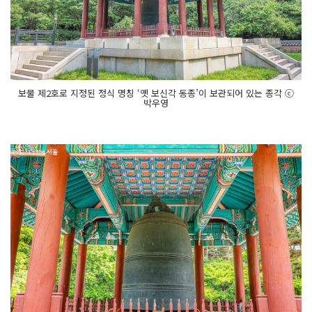
보물 제2호로 지정된 정식 명칭 ‘옛 보신각 동종’이 보관되어 있는 종각 ⓒ
박우영