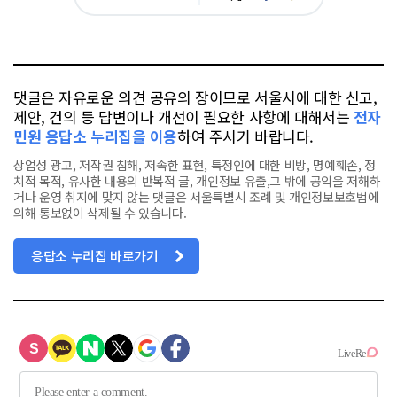
아
카
위
이
요
오
터
스
톡
북
댓글은 자유로운 의견 공유의 장이므로 서울시에 대한 신고,
제안, 건의 등 답변이나 개선이 필요한 사항에 대해서는
전자
민원 응답소 누리집을 이용
하여 주시기 바랍니다.
상업성 광고, 저작권 침해, 저속한 표현, 특정인에 대한 비방, 명예훼손, 정
치적 목적, 유사한 내용의 반복적 글, 개인정보 유출,그 밖에 공익을 저해하
거나 운영 취지에 맞지 않는 댓글은 서울특별시 조례 및 개인정보보호법에
의해 통보없이 삭제될 수 있습니다.
응답소 누리집 바로가기