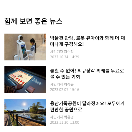
함께 보면 좋은 뉴스
박물관 관람, 로봇 큐아이와 함께 더 재
미나게 구경해요!
시민기자 김수정
2022.10.24. 14:29
놓칠 수 없어! 외규장각 의궤를 무료로
볼 수 있는 기회
시민기자 이정규
2023.02.07. 15:16
용산가족공원이 달라졌어요! 모두에게
편안한 공원으로
시민기자 박은영
2022.11.30. 13:00