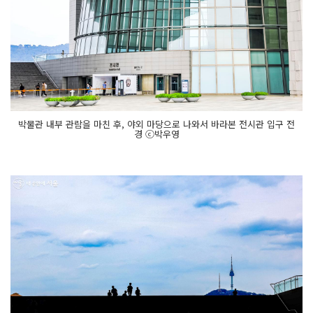
박물관 내부 관람을 마친 후, 야외 마당으로 나와서 바라본 전시관 입구 전
경 ⓒ박우영