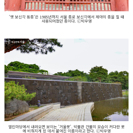
'옛 보신각 동종'은 1985년까지 서울 종로 보신각에서 제야의 종을 칠 때
사용되어졌던 종이다. ⓒ박우영
열린마당에서 내려오면 보이는 '거울못'. 박물관 건물의 모습이 커다란 못
에 비춰지게 된 데서 붙여진 이름이라고 한다. ⓒ박우영