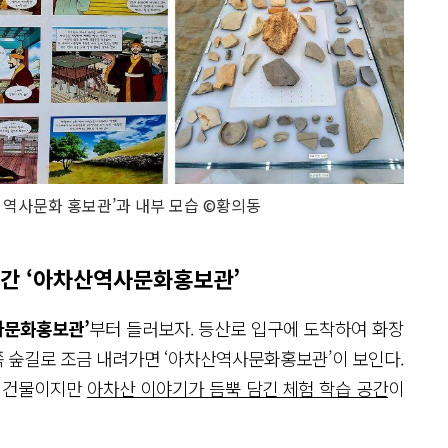
 역사문화 홍보관’과 내부 모습 ©황의동
공간 ‘아차산역사문화홍보관’
사문화홍보관’
부터 들러보자. 등산로 입구에 도착하여 화장
 숲길로 조금 내려가면 ‘아차산역사문화홍보관’이 보인다.
목조 건물이지만
아차산 이야기가 듬뿍 담긴 체험 학습 공간
이