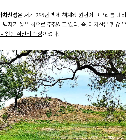
아차산성
은 서기 286년 백제 책계왕 원년에 고구려를 대비
백제가 쌓은 성으로 추정하고 있다. 즉, 아차산은 한강 유
치열한 격전의 현장
이었다.