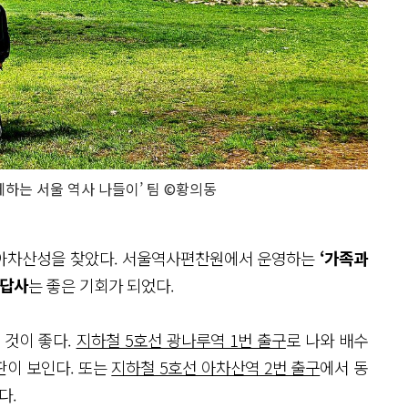
께하는 서울 역사 나들이’ 팀 ©황의동
 아차산성을 찾았다. 서울역사편찬원에서 운영하는
‘가족과
 답사
는 좋은 기회가 되었다.
 것이 좋다.
지하철 5호선 광나루역 1번 출구
로 나와 배수
판이 보인다. 또는
지하철 5호선 아차산역 2번 출구
에서 동
다.