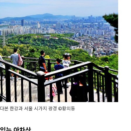
다본 한강과 서울 시가지 광경 ©황의동
 있는 아차산