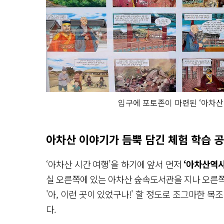
입구에 포토존이 마련된 ‘아차산
아차산 이야기가 듬뿍 담긴 체험 학습 
‘아차산 시간 여행’을 하기에 앞서 먼저
‘아차산역
실 오른쪽에 있는 아차산 숲속도서관을 지나 오른쪽
'아, 이런 곳이 있었구나!' 할 정도로 조그마한 
다.