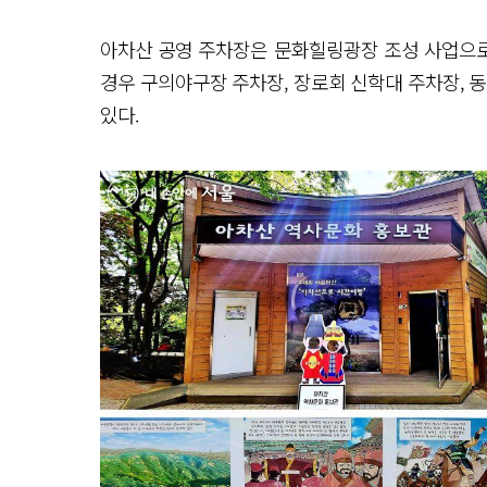
아차산 공영 주차장은 문화힐링광장 조성 사업으로
경우 구의야구장 주차장, 장로회 신학대 주차장, 
있다.