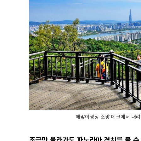
해맞이광장 조망 데크에서 내려
조금만 올라가도 파노라마 경치를 볼 수