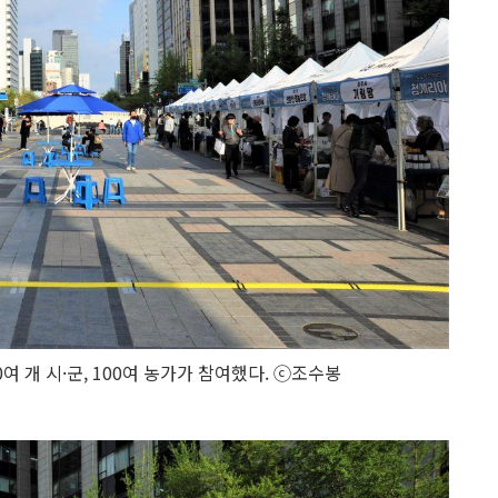
0여 개 시·군, 100여 농가가 참여했다. ⓒ조수봉