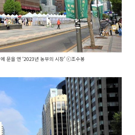
에 문을 연 ‘2023년 농부의 시장’ ⓒ조수봉