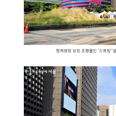
청계광장 상징 조형물인 '스프링' 앞