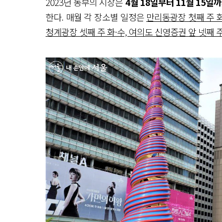
2023년 농부의 시장은
4월 18일부터 11월 15일
한다. 매월 각 장소별 일정은
만리동광장 첫째 주 화·
청계광장 셋째 주 화·수, 여의도 신영증권 앞 넷째 주