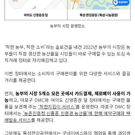
농부의 시장 운영장소
‘착한 농부, 착한 소비’라는 슬로건을 내건 2022년 농부의 시장은 농
부들이 직접 생산한 농산물을 시민들이 바로 구매할 수 있는 도심 속
직거래 장터로 자리매김하고 있다.
이번 장터에서는 소비자의 구매편의를 위한 다양한 서비스와 즐길
거리를 제공한다.
먼저,
농부의 시장 5개소 모든 곳에서 카드결제, 제로페이 사용이 가
능
하고, 마포구 DMC와 여의도 신영증권 앞 장터에서는 구매한 물
품을 보관해 주는
‘착한지킴이 서비스’
를 운영한다. 마포구 DMC 장
터에서는
‘농촌진흥청 신품종 친환경 농산물’에 한해 예약구매와 택
배발송 서비스
를 제공한다.
그밖에도 뚝섬한강공원에서는 굿네이버스와의 협업을 통해
과잉생