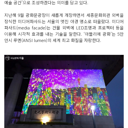
예술 공간’으로 조성하겠다는 의미를 담고 있다.
지난해 9월 광화문광장이 새롭게 개장하면서 세종문화회관 외벽을
장식한 미디어파사드는 서울의 멋진 야경 명소로 떠올랐다. 미디어
파사드(media facade)는 건물 외벽에 LED조명과 프로젝터 등을
이용해 시각적 효과를 내는 기술을 말한다. ‘아뜰리에 광화’는 5만
안시 루멘(ANSI lumen)의 세계 최고 화질을 자랑한다.