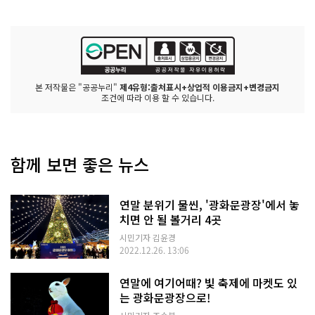
본 저작물은 "공공누리"
제4유형:출처표시+상업적 이용금지+변경금지
조건에 따라 이용 할 수 있습니다.
함께 보면 좋은 뉴스
연말 분위기 물씬, '광화문광장'에서 놓
치면 안 될 볼거리 4곳
시민기자 김윤경
2022.12.26. 13:06
연말에 여기어때? 빛 축제에 마켓도 있
는 광화문광장으로!