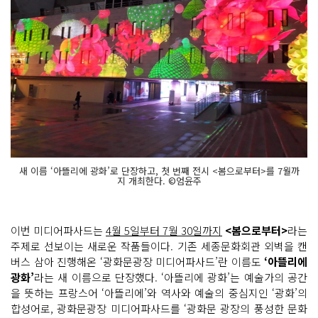
새 이름 ‘아뜰리에 광화’로 단장하고, 첫 번째 전시 <봄으로부터>를 7월까
지 개최한다. ©엄윤주
이번 미디어파사드는
4월 5일부터 7월 30일까지
<봄으로부터>
라는
주제로 선보이는 새로운 작품들이다. 기존 세종문화회관 외벽을 캔
버스 삼아 진행해온 ‘광화문광장 미디어파사드’란 이름도
‘아뜰리에
광화’
라는 새 이름으로 단장했다. ‘아뜰리에 광화’는 예술가의 공간
을 뜻하는 프랑스어 ‘아뜰리에’와 역사와 예술의 중심지인 ‘광화’의
합성어로, 광화문광장 미디어파사드를 ‘광화문 광장의 풍성한 문화