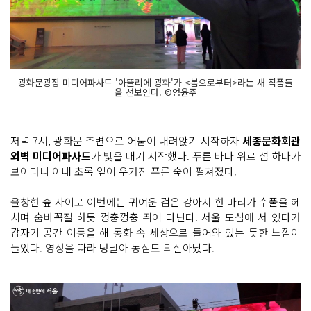
광화문광장 미디어파사드 '아뜰리에 광화'가 <봄으로부터>라는 새 작품들
을 선보인다. ©엄윤주
저녁 7시, 광화문 주변으로 어둠이 내려앉기 시작하자
세종문화회관
외벽 미디어파사드
가 빛을 내기 시작했다. 푸른 바다 위로 섬 하나가
보이더니 이내 초록 잎이 우거진 푸른 숲이 펼쳐졌다.
울창한 숲 사이로 이번에는 귀여운 검은 강아지 한 마리가 수풀을 헤
치며 숨바꼭질 하듯 껑충껑충 뛰어 다닌다. 서울 도심에 서 있다가
갑자기 공간 이동을 해 동화 속 세상으로 들어와 있는 듯한 느낌이
들었다. 영상을 따라 덩달아 동심도 되살아났다.