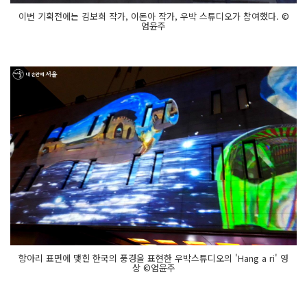
이번 기획전에는 김보희 작가, 이돈아 작가, 우박 스튜디오가 참여했다. ©
엄윤주
항아리 표면에 맺힌 한국의 풍경을 표현한 우박스튜디오의 'Hang a ri' 영
상 ©엄윤주