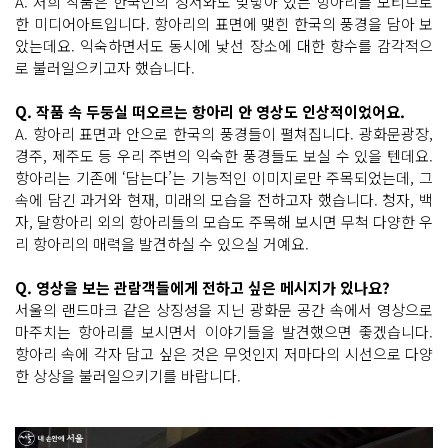
A. 저희 작품은 한국인의 정서와도 맞닿아 있는 항아리를 모티브로
한 미디어아트입니다. 항아리의 표면에 맺힌 한국의 풍경을 담아 보
았는데요. 익숙하면서도 동시에 낯선 장소에 대한 향수를 감각적으
로 불러일으키고자 했습니다.
Q. 작품 속 두둥실 떠오르는 항아리 안 영상도 인상적이었어요.
A. 항아리 표면과 안으로 한국의 풍경들이 펼쳐집니다. 광화문광장,
경주, 제주도 등 우리 주변의 익숙한 풍경들도 보실 수 있을 텐데요.
항아리는 기존에 ‘담는다’는 기능적인 이미지로만 주목되었는데, 그
속에 담긴 과거와 현재, 미래의 모습을 전하고자 했습니다. 청자, 백
자, 달항아리 외의 항아리들의 모습도 주목해 보시면 무척 다양한 우
리 항아리의 매력을 발견하실 수 있으실 거예요.
Q. 영상을 보는 관람객들에게 전하고 싶은 메시지가 있나요?
서울의 랜드마크 같은 상징성을 지닌 광화문 공간 속에서 영상으로
마주치는 항아리를 보시면서 이야기들을 발견했으면 좋겠습니다.
항아리 속에 각자 담고 싶은 것은 무엇인지 저마다의 시선으로 다양
한 상상을 불러일으키기를 바랍니다.