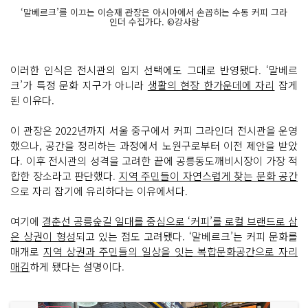
‘말베르크’를 이끄는 이승재 관장은 아시아에서 손꼽히는 수동 커피 그라
인더 수집가다. ©강사랑
이러한 인식은 전시관의 입지 선택에도 그대로 반영됐다. ‘말베르
크’가 특정 문화 지구가 아니라
생활의 현장 한가운데에 자리
잡게
된 이유다.
이 관장은 2022년까지 서울 중구에서 커피 그라인더 전시관을 운영
했으나, 공간을 정리하는 과정에서 노원구로부터 이전 제안을 받았
다. 이후 전시관의 성격을 고려한 끝에 공릉동도깨비시장이 가장 적
합한 장소라고 판단했다.
지역 주민들이 자연스럽게 찾는 문화 공간
으로 자리 잡기에 유리하다는 이유에서다.
여기에
경춘선 공릉숲길 일대를 중심으로 ‘커피’를 로컬 브랜드로 삼
은 상권이 형성
되고 있는 점도 고려됐다. ‘말베르크’는 커피 문화를
매개로
지역 상권과 주민들의 일상을 잇는 복합문화공간으로 자리
매김
하게 됐다는 설명이다.