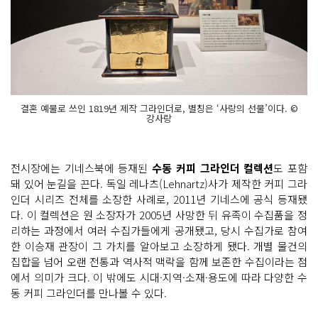
결혼 예물로 쓰인 1819년 제작 그라인더로, 별칭은 ‘사랑의 선물’이다. ©
강사랑
전시장에는 기네스북에 등재된
수동 커피 그라인더 컬렉션
도 포함
돼 있어 눈길을 끈다. 독일 레나츠(Lehnartz)사가 제작한 커피 그라
인더 시리즈 전체를 소장한 사례로, 2011년 기네스에 공식 등재됐
다. 이 컬렉션은 원 소장자가 2005년 사망한 뒤 유족이 수집품을 정
리하는 과정에서 여러 수집가들에게 공개됐고, 당시 수집가로 참여
한 이승재 관장이 그 가치를 알아보고 소장하게 됐다. 개별 물건의
집합을 넘어 오랜 전통과 역사적 맥락을 함께 보존한 수집이라는 점
에서 의미가 크다. 이 밖에도 시대·지역·소재·용도에 따라 다양한 수
동 커피 그라인더를 만나볼 수 있다.