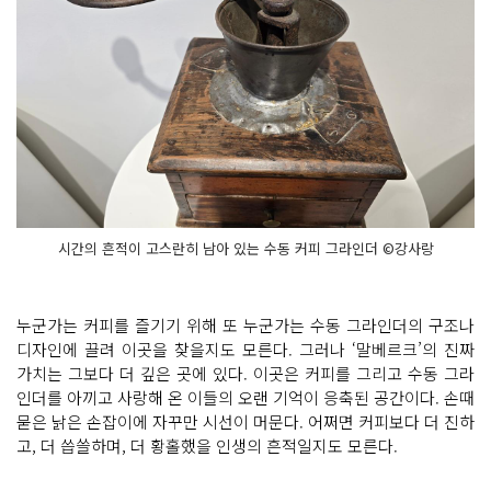
시간의 흔적이 고스란히 남아 있는 수동 커피 그라인더 ©강사랑
누군가는 커피를 즐기기 위해 또 누군가는 수동 그라인더의 구조나
디자인에 끌려 이곳을 찾을지도 모른다. 그러나 ‘말베르크’의 진짜
가치는 그보다 더 깊은 곳에 있다. 이곳은 커피를 그리고 수동 그라
인더를 아끼고 사랑해 온 이들의 오랜 기억이 응축된 공간이다. 손때
묻은 낡은 손잡이에 자꾸만 시선이 머문다. 어쩌면 커피보다 더 진하
고, 더 씁쓸하며, 더 황홀했을 인생의 흔적일지도 모른다.