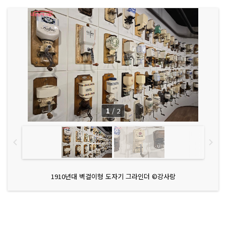
1
/
2
1910년대 벽걸이형 도자기 그라인더 ©강사랑