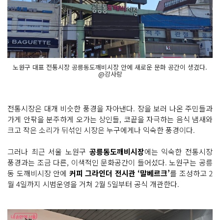
노원구 대표 전통시장 공릉동도깨비시장 안에 새로운 문화 공간이 생겼다.
@강사랑
전통시장은 대개 비슷한 풍경을 자아낸다. 장을 보러 나온 주민들과
가게 안팎을 분주하게 오가는 상인들, 코끝을 자극하는 음식 냄새와
크고 작은 소리가 뒤섞인 시장은 누구에게나 익숙한 풍경이다.
그러나 최근 서울 노원구
공릉동도깨비시장
에는 익숙한 전통시장
풍경과는 조금 다른, 이색적인 문화공간이 들어섰다. 노원구는 공릉
동 도깨비시장 안에
커피 그라인더 전시관 ‘말베르크’
를 조성하고 2
월 4일까지 시범운영을 거쳐 2월 5일부터 공식 개관한다.