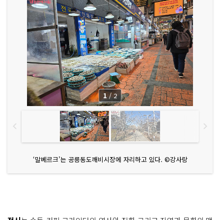
1
/
2
‘말베르크’는 공릉동도깨비시장에 자리하고 있다. ©강사랑