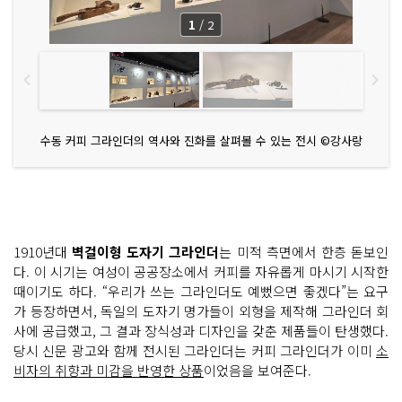
1
/
2
수동 커피 그라인더의 역사와 진화를 살펴볼 수 있는 전시 ©강사랑
1910년대
벽걸이형 도자기 그라인더
는 미적 측면에서 한층 돋보인
다. 이 시기는 여성이 공공장소에서 커피를 자유롭게 마시기 시작한
때이기도 하다. “우리가 쓰는 그라인더도 예뻤으면 좋겠다”는 요구
가 등장하면서, 독일의 도자기 명가들이 외형을 제작해 그라인더 회
사에 공급했고, 그 결과 장식성과 디자인을 갖춘 제품들이 탄생했다.
당시 신문 광고와 함께 전시된 그라인더는 커피 그라인더가 이미
소
비자의 취향과 미감을 반영한 상품
이었음을 보여준다.