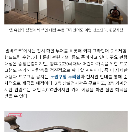
옛 유럽의 상점에서 쓰인 대형 수동 그라인더도 여럿 선보인다. ©강사랑
‘말베르크’에서는 전시 해설 투어를 비롯해 커피 그라인더 DIY 체험,
핸드드립 수업, 커피 문화 관련 강좌 등도 준비하고 있다. 주요 관람
대상은 중장년층이지만, 향후 2030세대와 어린이·가족을 위한 프로
그램도 추가해 관람층을 점진적으로 확대할 계획이다. 좀 더 자세한
내용과 프로그램 공지는
노원구청 누리집
과 전시관 안내를 통해 순
차적으로 제공될 예정이다. 2층 상설전시관은 무료이고, 3층 기획전
시관 관람료는 대인 4,000원이지만 카페 이용을 하면 할인 혜택을
받을 수 있다.