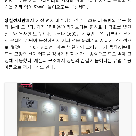
전시
는 수동 커피 그라인더의 역사와 진화 그리고 지역과 문화의 맥
락을 함께 엮어 한눈에 들어오도록 구성됐다.
상설전시관
에서 가장 먼저 마주하는 것은 1600년대 중반의 절구 형
태 분쇄 도구다. 아직 ‘커피용’이라기보다는 향신료나 약초를 빻던
절구와 유사한 모습이다. 그러나 1600년대 후반 독일 뉘른베르크에
서 분쇄추 개념이 등장하면서 커피 전용 분쇄기의 시대가 본격적으
로 열렸다. 1700~1800년대에는 벽걸이형 그라인더가 등장했는데,
드릴 모양의 날이 커피를 강하게 압착해 가는 방식으로 주로 벽에 고
정해 사용했다. 재질과 구조에서 장인의 손길이 묻어나는 유럽 수공
예품으로 평가되기도 한다.