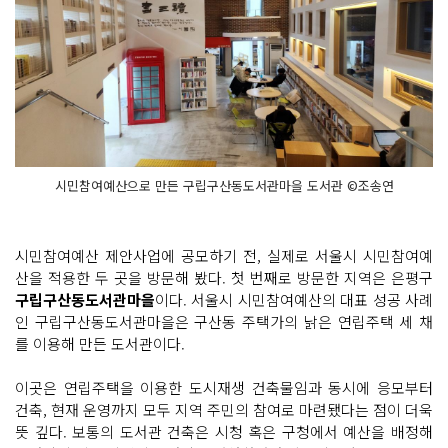
시민참여예산으로 만든 구립구산동도서관마을 도서관 ©조송연
시민참여예산 제안사업에 공모하기 전, 실제로 서울시 시민참여예
산을 적용한 두 곳을 방문해 봤다. 첫 번째로 방문한 지역은 은평구
구립구산동도서관마을
이다. 서울시 시민참여예산의 대표 성공 사례
인 구립구산동도서관마을은 구산동 주택가의 낡은 연립주택 세 채
를 이용해 만든 도서관이다.
이곳은 연립주택을 이용한 도시재생 건축물임과 동시에 응모부터
건축, 현재 운영까지 모두 지역 주민의 참여로 마련됐다는 점이 더욱
뜻 깊다. 보통의 도서관 건축은 시청 혹은 구청에서 예산을 배정해