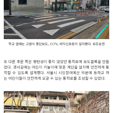
학교 앞에는 고원식 횡단보도, CCTV, 바닥신호등이 설치됐다. ©조송연
또 다른 후문 쪽은 평탄성이 좋지 않았던 통학로에 보도블록을 만들
었다. 경사길에는 어린이 키높이에 맞춘 계단을 설치해 안전하게 통
학할 수 있도록 설계했다. 서울시 시민참여예산 덕분에 등하교 하
는 어린이들이 안전하게 오갈 수 있는 통학로를 조성할 수 있었다.