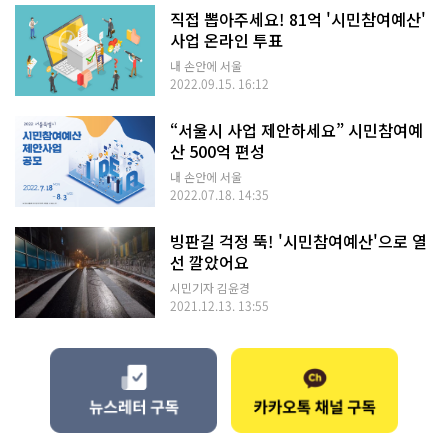
직접 뽑아주세요! 81억 '시민참여예산'
사업 온라인 투표
내 손안에 서울
2022.09.15. 16:12
“서울시 사업 제안하세요” 시민참여예
산 500억 편성
내 손안에 서울
2022.07.18. 14:35
빙판길 걱정 뚝! '시민참여예산'으로 열
선 깔았어요
시민기자 김윤경
2021.12.13. 13:55