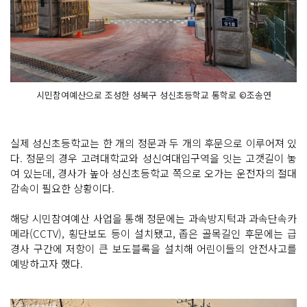
시민참여예산으로 조성한 성북구 성신초등학교 통학로 ©조송연
실제 성신초등학교는 한 개의 정문과 두 개의 후문으로 이루어져 있
다. 정문의 경우 고려대학교와 성신여대입구역을 잇는 고갯길이 놓
여 있는데, 경사가 높아 성신초등학교 쪽으로 오가는 운전자의 절대
감속이 필요한 상황이다.
해당 시민참여예산 사업을 통해 정문에는 과속방지턱과 과속단속카
메라(CCTV), 횡단보도 등이 설치됐고, 좁은 골목길인 후문에는 급
경사 구간에 저항이 큰 보도블록을 설치해 어린이들의 안전사고를
예방하고자 했다.