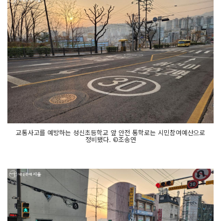
교통사고를 예방하는 성신초등학교 앞 안전 통학로는 시민참여예산으로
정비됐다. ©조송연