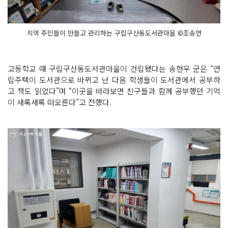
지역 주민들이 만들고 관리하는 구립구산동도서관마을 ©조송연
고등학교 때 구립구산동도서관마을이 건립됐다는 송현우 군은 “연
립주택이 도서관으로 바뀌고 난 다음 학생들이 도서관에서 공부하
고 책도 읽었다”며 “이곳을 바라보면 친구들과 함께 공부했던 기억
이 새록새록 떠오른다”고 전했다.