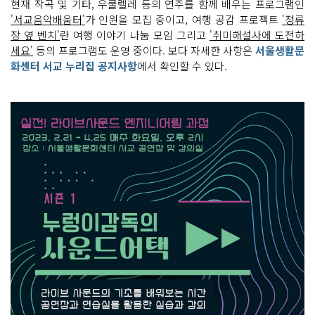
현재 작곡 및 기타, 우쿨렐레 등의 연주를 함께 배우는 프로그램인
'서교음악배움터'
가 인원을 모집 중이고, 여행 공감 프로젝트
'정류
장 옆 벤치'
란 여행 이야기 나눔 모임 그리고
'취미해설사에 도전하
세요'
등의 프로그램도 운영 중이다. 보다 자세한 사항은
서울생활문
화센터 서교 누리집 공지사항
에서 확인할 수 있다.