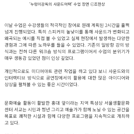
'누렁이감독의 사운드어택' 수업 장면 ⓒ조한상
이날 수업은 수강생들의 적극적인 참여로 원래 계획된 2시간을 훌쩍
넘겨 진행되었다. 특히 스피커의 높낮이를 통해 사운드가 변화되고
왜곡되는 예시를 직접 볼 수 있었고 실제 현장에서 발생하는 다양한
경험과 그에 따른 노하우를 들을 수 있었다. 기존의 일방향 강의 방
식과는 전혀 다른 워크숍 방식의 프로그램이어서 수업의 분위기가
매우 생동감 있었던 점이 인상 깊었다.
개인적으로도 미디어아트 관련 작업을 하고 있다 보니 사운드와의
인터랙티브 방식으로 공연장에서의 활용에 대한 많은 아이디어와
상상을 펼쳐볼 수 있는 좋은 시간이었다.
문화예술 활동이 활발한 홍대 앞이라는 지역 특성상 서울생활문화
센터 서교는 시민과 청년 그리고 예술가가 함께 노닐 수 있는 공간을
목표로 쾌적한 시설과 함께 다양한 프로그램을 지속적으로 개최하
고 있다.