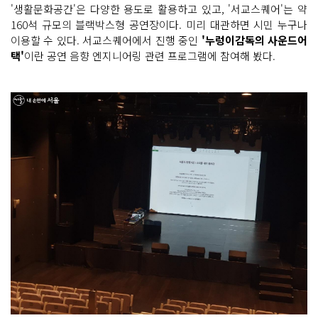
'생활문화공간'은 다양한 용도로 활용하고 있고, '서교스퀘어'는 약
160석 규모의 블랙박스형 공연장이다. 미리 대관하면 시민 누구나
이용할 수 있다. 서교스퀘어에서 진행 중인
'누렁이감독의 사운드어
택'
이란 공연 음향 엔지니어링 관련 프로그램에 참여해 봤다.