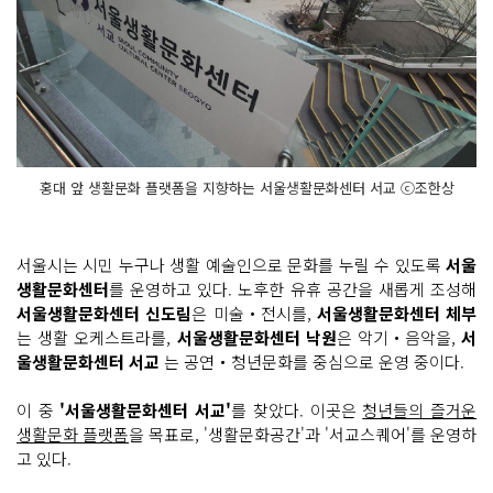
홍대 앞 생활문화 플랫폼을 지향하는 서울생활문화센터 서교 ⓒ조한상
서울시는 시민 누구나 생활 예술인으로 문화를 누릴 수 있도록
서울
생활문화센터
를 운영하고 있다. 노후한 유휴 공간을 새롭게 조성해
서울생활문화센터 신도림
은 미술‧전시를,
서울생활문화센터 체부
는 생활 오케스트라를,
서울생활문화센터 낙원
은 악기‧음악을,
서
울생활문화센터 서교
는 공연‧청년문화를 중심으로 운영 중이다.
이 중
'서울생활문화센터 서교'
를 찾았다. 이곳은
청년들의 즐거운
생활문화 플랫폼
을 목표로, '생활문화공간'과 '서교스퀘어'를 운영하
고 있다.