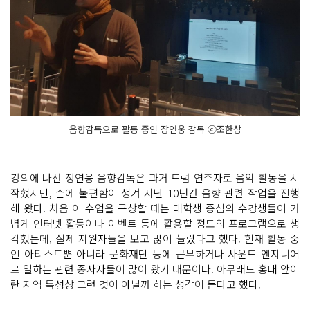
음향감독으로 활동 중인 장연웅 감독 ⓒ조한상
강의에 나선 장연웅 음향감독은 과거 드럼 연주자로 음악 활동을 시
작했지만, 손에 불편함이 생겨 지난 10년간 음향 관련 작업을 진행
해 왔다. 처음 이 수업을 구상할 때는 대학생 중심의 수강생들이 가
볍게 인터넷 활동이나 이벤트 등에 활용할 정도의 프로그램으로 생
각했는데, 실제 지원자들을 보고 많이 놀랐다고 했다. 현재 활동 중
인 아티스트뿐 아니라 문화재단 등에 근무하거나 사운드 엔지니어
로 일하는 관련 종사자들이 많이 왔기 때문이다. 아무래도 홍대 앞이
란 지역 특성상 그런 것이 아닐까 하는 생각이 든다고 했다.