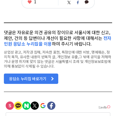
좋
1
카
트
페
아
카
위
이
요
오
터
스
톡
북
댓글은 자유로운 의견 공유의 장이므로 서울시에 대한 신고,
제안, 건의 등 답변이나 개선이 필요한 사항에 대해서는
전자
민원 응답소 누리집을 이용
하여 주시기 바랍니다.
상업성 광고, 저작권 침해, 저속한 표현, 특정인에 대한 비방, 명예훼손, 정
치적 목적, 유사한 내용의 반복적 글, 개인정보 유출,그 밖에 공익을 저해하
거나 운영 취지에 맞지 않는 댓글은 서울특별시 조례 및 개인정보보호법에
의해 통보없이 삭제될 수 있습니다.
응답소 누리집 바로가기