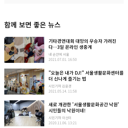
함께 보면 좋은 뉴스
기타경연대회 대망의 우승자 가려진
다…3일 온라인 생중계
내 손안에 서울
2021.07.01. 16:50
"오늘은 내가 DJ!" 서울생활문화센터를
더 신나게 즐기는 법
시민기자 김윤경
2021.05.14. 11:58
새로 개관한 '서울생활문화공간 낙원'
시민들의 낙원이네!
시민기자 이선미
2020.11.06. 13:21